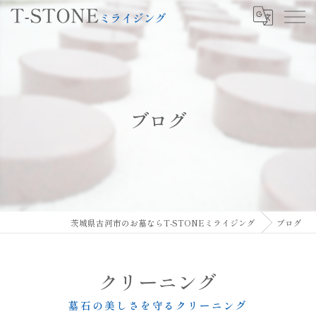
ブログ
茨城県古河市のお墓ならT-STONEミライジング
ブログ
クリーニング
墓石の美しさを守るクリーニング