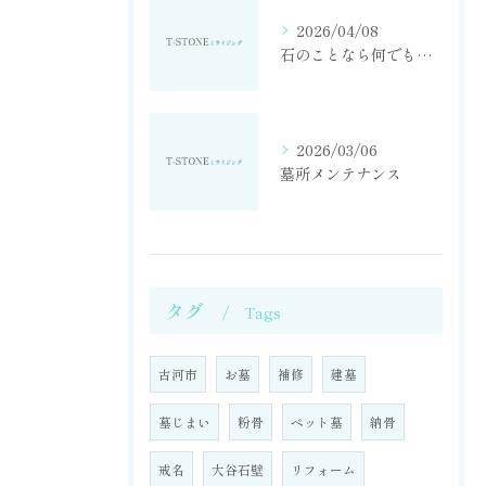
2026/04/08
石のことなら何でもお任せください！
2026/03/06
墓所メンテナンス
タグ
Tags
古河市
お墓
補修
建墓
墓じまい
粉骨
ペット墓
納骨
戒名
大谷石壁
リフォーム