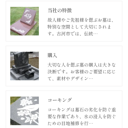
当社の特徴
故人様やご先祖様を偲ぶお墓は、
特別な空間として大切にされま
す。古河市では、伝統…
購入
大切な人を偲ぶ墓の購入は大きな
決断です。お客様のご要望に応じ
て、素材やデザイン…
コーキング
コーキングは墓石の劣化を防ぐ重
要な作業であり、水の浸入を防ぐ
ための目地補修を行…