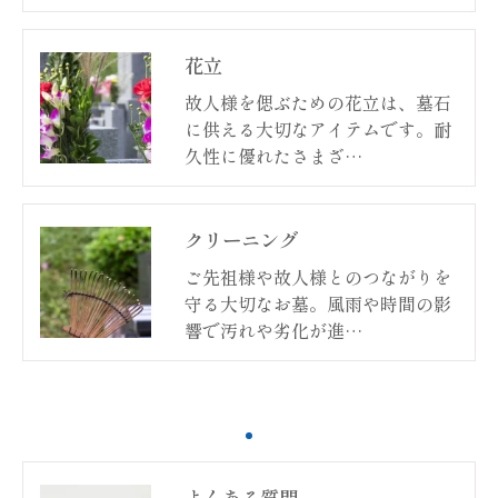
花立
故人様を偲ぶための花立は、墓石
に供える大切なアイテムです。耐
久性に優れたさまざ…
クリーニング
ご先祖様や故人様とのつながりを
守る大切なお墓。風雨や時間の影
響で汚れや劣化が進…
よくある質問