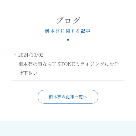
ブログ
樹木葬に関する記事
2024/10/02
樹木葬の事ならT-STONEミライジングにお任
せ下さい
樹木葬の記事一覧へ