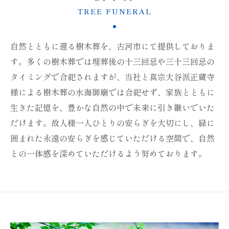
TREE FUNERAL
自然とともに還る樹木葬を、古河市にて提供しておりま
す。多くの樹木葬では埋葬後の十三回忌や三十三回忌の
タイミングで合祀されますが、当社と真宗大谷派正蔵寺
様による樹木葬の水海御廟では合祀せず、家族とともに
生きた記憶を、豊かな自然の中で未来に引き継いでいた
だけます。故人様一人ひとりの安らぎを大切にし、緑に
囲まれた永遠の安らぎを感じていただける空間で、自然
との一体感を深めていただけるよう努めております。