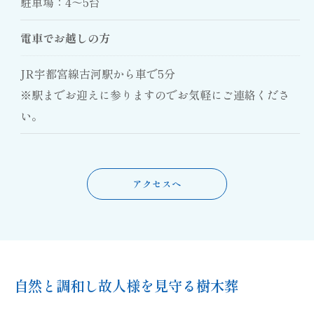
駐車場：4～5台
電車でお越しの方
JR宇都宮線古河駅から車で5分
※駅までお迎えに参りますのでお気軽にご連絡くださ
い。
アクセスへ
自然と調和し故人様を見守る樹木葬