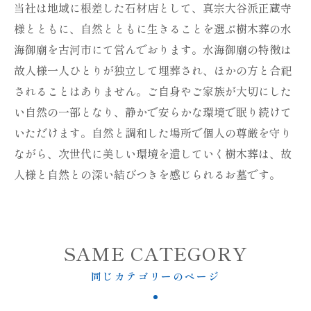
当社は地域に根差した石材店として、真宗大谷派正蔵寺
様とともに、自然とともに生きることを選ぶ樹木葬の水
海御廟を古河市にて営んでおります。水海御廟の特徴は
故人様一人ひとりが独立して埋葬され、ほかの方と合祀
されることはありません。ご自身やご家族が大切にした
い自然の一部となり、静かで安らかな環境で眠り続けて
いただけます。自然と調和した場所で個人の尊厳を守り
ながら、次世代に美しい環境を遺していく樹木葬は、故
人様と自然との深い結びつきを感じられるお墓です。
SAME CATEGORY
同じカテゴリーのページ