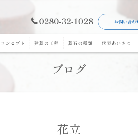
0280-32-1028
お問い合わ
コンセプト
建墓の工程
墓石の種類
代表あいさつ
ブログ
花立