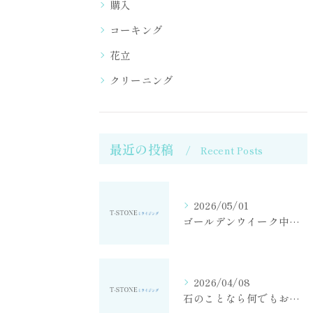
購入
コーキング
花立
クリーニング
最近の投稿
Recent Posts
2026/05/01
ゴールデンウイーク中も営業しております
2026/04/08
石のことなら何でもお任せください！