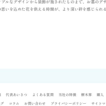
ンプルなデザインから装飾が施されたものまで、お墓のデ
の思いを込めた花を供える時間が、より深い絆を感じられ
類
代表あいさつ
よくある質問
当社の特徴
樹木葬
購入
ログ
コラム
お問い合わせ
プライバシーポリシー
サイトマ