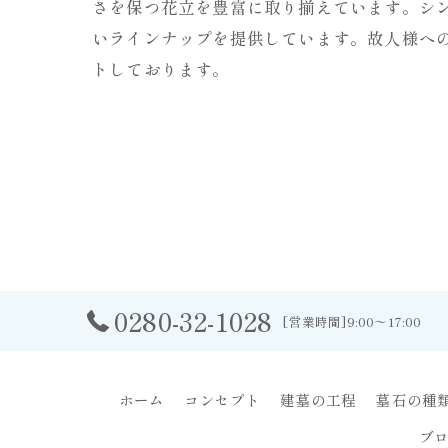
さを保つ花立を豊富に取り揃えています。シ
いラインナップを提供しています。故人様へ
トしております。
0280-32-1028
[営業時間]9:00～17:00
ホーム
コンセプト
建墓の工程
墓石の種
ブ