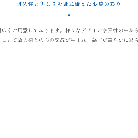
耐久性と美しさを兼ね備えたお墓の彩り
幅広くご用意しております。様々なデザインや素材の中か
ることで故人様との心の交流が生まれ、墓前が華やかに彩