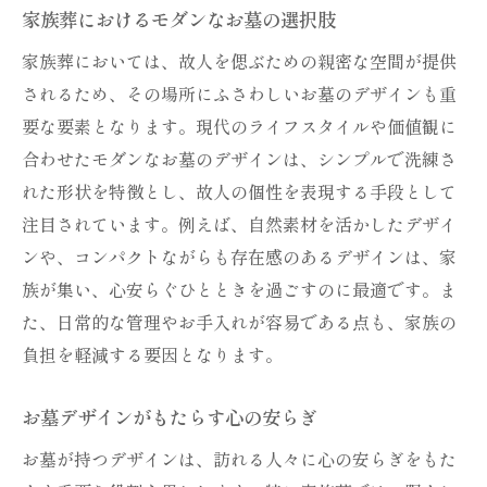
家族葬におけるモダンなお墓の選択肢
家族葬においては、故人を偲ぶための親密な空間が提供
されるため、その場所にふさわしいお墓のデザインも重
要な要素となります。現代のライフスタイルや価値観に
合わせたモダンなお墓のデザインは、シンプルで洗練さ
れた形状を特徴とし、故人の個性を表現する手段として
注目されています。例えば、自然素材を活かしたデザイ
ンや、コンパクトながらも存在感のあるデザインは、家
族が集い、心安らぐひとときを過ごすのに最適です。ま
た、日常的な管理やお手入れが容易である点も、家族の
負担を軽減する要因となります。
お墓デザインがもたらす心の安らぎ
お墓が持つデザインは、訪れる人々に心の安らぎをもた