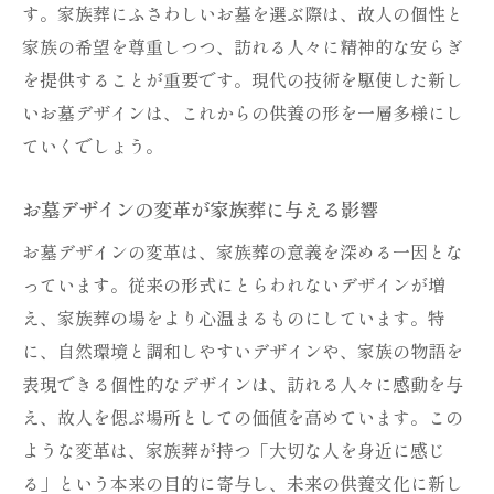
す。家族葬にふさわしいお墓を選ぶ際は、故人の個性と
家族の希望を尊重しつつ、訪れる人々に精神的な安らぎ
を提供することが重要です。現代の技術を駆使した新し
いお墓デザインは、これからの供養の形を一層多様にし
ていくでしょう。
お墓デザインの変革が家族葬に与える影響
お墓デザインの変革は、家族葬の意義を深める一因とな
っています。従来の形式にとらわれないデザインが増
え、家族葬の場をより心温まるものにしています。特
に、自然環境と調和しやすいデザインや、家族の物語を
表現できる個性的なデザインは、訪れる人々に感動を与
え、故人を偲ぶ場所としての価値を高めています。この
ような変革は、家族葬が持つ「大切な人を身近に感じ
る」という本来の目的に寄与し、未来の供養文化に新し