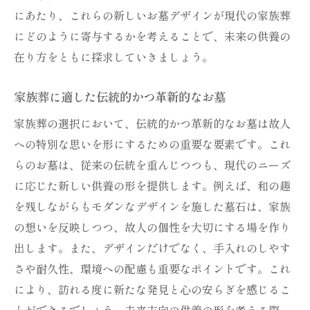
にあたり、これらの新しいお墓デザインが現代の家族葬
にどのように寄与するかを考えることで、未来の供養の
在り方をともに探求していきましょう。
家族葬に適した伝統的かつ革新的なお墓
家族葬の選択において、伝統的かつ革新的なお墓は故人
への特別な思いを形にするための重要な要素です。これ
らのお墓は、従来の伝統を重んじつつも、現代のニーズ
に応じた新しい供養の形を提供します。例えば、和の趣
を残しながらもモダンなデザインを施した墓石は、家族
の想いを反映しつつ、故人の個性を大切にする場を作り
出します。また、デザインだけでなく、手入れのしやす
さや耐久性、環境への配慮も重要なポイントです。これ
により、訪れる度に新たな発見と心の安らぎを感じるこ
とができるでしょう。未来志向の供養の形を考える際、