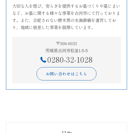
大切な人を偲び、安らぎを提供するお墓づくりや墓じまい
など、お墓に関する様々な事業を古河市にて行っておりま
す。また、合祀されない樹木葬の水海御廟を運営してお
り、地域に根差した事業を展開しています。
〒306-0021
茨城県古河市松並1-5-5
0280-32-1028
お問い合わせはこちら