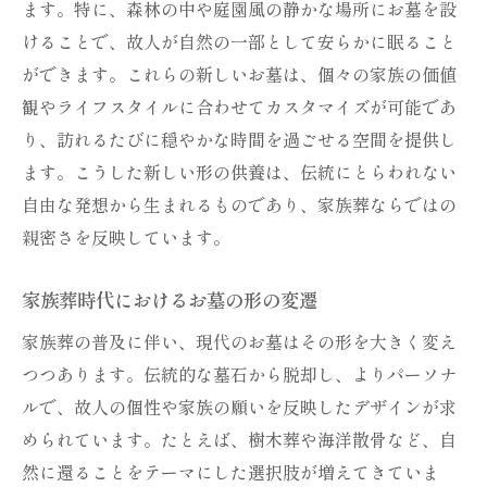
ます。特に、森林の中や庭園風の静かな場所にお墓を設
けることで、故人が自然の一部として安らかに眠ること
ができます。これらの新しいお墓は、個々の家族の価値
観やライフスタイルに合わせてカスタマイズが可能であ
り、訪れるたびに穏やかな時間を過ごせる空間を提供し
ます。こうした新しい形の供養は、伝統にとらわれない
自由な発想から生まれるものであり、家族葬ならではの
親密さを反映しています。
家族葬時代におけるお墓の形の変遷
家族葬の普及に伴い、現代のお墓はその形を大きく変え
つつあります。伝統的な墓石から脱却し、よりパーソナ
ルで、故人の個性や家族の願いを反映したデザインが求
められています。たとえば、樹木葬や海洋散骨など、自
然に還ることをテーマにした選択肢が増えてきていま