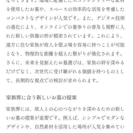
を使用したお墓や、スペースの効率的な活用を考慮した
コンパクトなデザインが人気です。また、デジタル技術
の進化により、オンラインでの墓参りの普及も視野に入
れた新しい供養の形が模索されています。これにより、
遠方に住む家族が故人を偲ぶ場を容易に持つことが可能
となり、物理的な距離を超えた繋がりが強化されます。
さらに、未来を見据えたお墓選びは、家族の絆を深める
だけでなく、次世代に受け継がれる価値を持つものとし
て、長期的な視点での検討が求められます。
家族葬に合う新しいお墓の提案
家族葬には、故人との心のつながりを深めるための新し
いお墓の提案が重要です。例えば、シンプルでモダンな
デザインや、自然素材を活用した場所が人気を集めてい