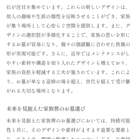
石が注目を集めています。これらの新しいデザインは、
故人の趣味や生前の個性を反映させることができ、家族
が集う場所として心安らぐ空間を提供します。また、デ
ザインの選択肢が多様化することで、家族の思いを形に
するお墓が容易になり、個々の価値観に合わせた供養の
形が実現可能です。さらに、近年ではメンテナンスがし
やすい素材や構造を取り入れたデザインも増えており、
家族の負担を軽減する工夫が施されています。これによ
り、お墓が単なる追悼の場を超え、世代を超えて受け継
がれる大切な場所となります。
未来を見据えた家族葬のお墓選び
未来を見据えた家族葬のお墓選びにおいては、持続可能
性と共に、そのデザインや素材がますます重要な要素と
なってきます。環境に配慮したエコフレンドリーな素材