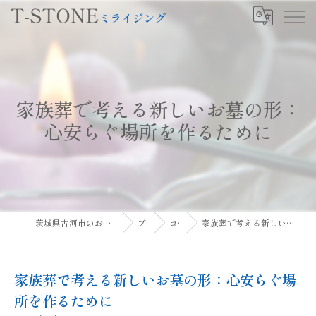
家族葬で考える新しいお墓の形：
心安らぐ場所を作るために
茨城県古河市のお墓ならT-STONEミライジング
ブログ
コラム
家族葬で考える新しいお墓の形：心安らぐ場所を作るために
家族葬で考える新しいお墓の形：心安らぐ場
所を作るために