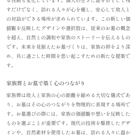
すだけでなく、訪れる人々が心を癒し、安心して故人と
の対話ができる場所が求められています。この新しい価
値観を反映したデザインや選択肢は、従来のお墓の概念
を超え、自然との調和や家族のストーリーを伝えるもの
です。未来を見据えたお墓づくりは、家族の絆をより深
め、共に過ごした時間を思い起こすための新たな提案で
す。
家族葬とお墓で築く心のつながり
家族葬は故人と家族の心の距離を縮める大切な儀式であ
り、お墓はその心のつながりを物理的に表現する場所で
す。お墓選びの際には、家族の価値観や想いを反映した
ものを選ぶことが重要です。現代の技術を駆使したデザ
インや、自然素材を使用したお墓は、訪れる人々に温か