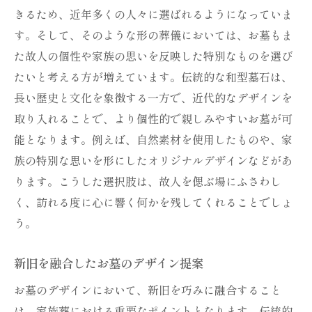
きるため、近年多くの人々に選ばれるようになっていま
す。そして、そのような形の葬儀においては、お墓もま
た故人の個性や家族の思いを反映した特別なものを選び
たいと考える方が増えています。伝統的な和型墓石は、
長い歴史と文化を象徴する一方で、近代的なデザインを
取り入れることで、より個性的で親しみやすいお墓が可
能となります。例えば、自然素材を使用したものや、家
族の特別な思いを形にしたオリジナルデザインなどがあ
ります。こうした選択肢は、故人を偲ぶ場にふさわし
く、訪れる度に心に響く何かを残してくれることでしょ
う。
新旧を融合したお墓のデザイン提案
お墓のデザインにおいて、新旧を巧みに融合すること
は、家族葬における重要なポイントとなります。伝統的