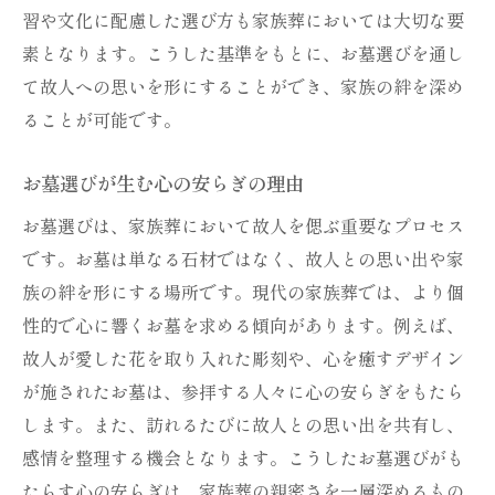
習や文化に配慮した選び方も家族葬においては大切な要
素となります。こうした基準をもとに、お墓選びを通し
て故人への思いを形にすることができ、家族の絆を深め
ることが可能です。
お墓選びが生む心の安らぎの理由
お墓選びは、家族葬において故人を偲ぶ重要なプロセス
です。お墓は単なる石材ではなく、故人との思い出や家
族の絆を形にする場所です。現代の家族葬では、より個
性的で心に響くお墓を求める傾向があります。例えば、
故人が愛した花を取り入れた彫刻や、心を癒すデザイン
が施されたお墓は、参拝する人々に心の安らぎをもたら
します。また、訪れるたびに故人との思い出を共有し、
感情を整理する機会となります。こうしたお墓選びがも
たらす心の安らぎは、家族葬の親密さを一層深めるもの