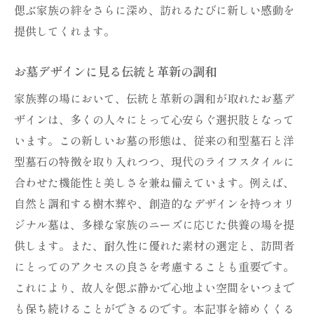
偲ぶ家族の絆をさらに深め、訪れるたびに新しい感動を
提供してくれます。
お墓デザインに見る伝統と革新の調和
家族葬の場において、伝統と革新の調和が取れたお墓デ
ザインは、多くの人々にとって心安らぐ選択肢となって
います。この新しいお墓の形態は、従来の和型墓石と洋
型墓石の特徴を取り入れつつ、現代のライフスタイルに
合わせた機能性と美しさを兼ね備えています。例えば、
自然と調和する樹木葬や、創造的なデザインを持つオリ
ジナル墓は、多様な家族のニーズに応じた供養の場を提
供します。また、耐久性に優れた素材の選定と、訪問者
にとってのアクセスの良さを考慮することも重要です。
これにより、故人を偲ぶ静かで心地よい空間をいつまで
も保ち続けることができるのです。本記事を締めくくる