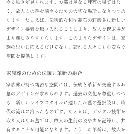
める動きが見られます。お墓は単なる埋葬の場ではな
く、故人との絆を深めるための大切な場所となりつつあ
ります。たとえば、伝統的な和型墓石の荘厳さに新しい
デザイン要素を取り入れることにより、故人を偲ぶ場が
より親しみやすくなります。このようなデザインは、家
族の思いに応えるだけでなく、訪れる人々にも心安らぐ
空間を提供します。
家族葬のための伝統と革新の融合
家族葬が持つ親密な空間には、伝統と革新が交差するお
墓のデザインが求められます。過去の文化を尊重しつつ
も、新しいライフスタイルに適したお墓の選択肢は、時
代の流れに沿ったものです。たとえば、デジタル技術を
取り入れたお墓では、故人の生前の姿や声を記録し、共
有することが可能になります。こうした革新は、故人を