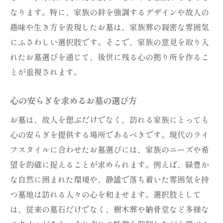
なります。特に、家族の絆を強調するデザインや故人の
趣味や生き方を表現したお墓は、家族葬の親密な雰囲気
にふさわしい選択肢です。そこで、家族の意見を取り入
れたお墓選びを通じて、後世に残る心の拠り所を作るこ
とが重視されます。
心の安らぎを求めるお墓の選び方
お墓は、故人を偲ぶだけでなく、訪れる家族にとっても
心の安らぎを提供する場所であるべきです。現代のライ
フスタイルに合わせたお墓選びには、家族のニーズや希
望を的確に捉えることが求められます。例えば、緑豊か
な自然に囲まれた環境や、静謐で落ち着いた雰囲気を持
つ墓地は訪れる人々の心を和ませます。選択肢として
は、従来の墓石だけでなく、樹木葬や納骨堂など多様な