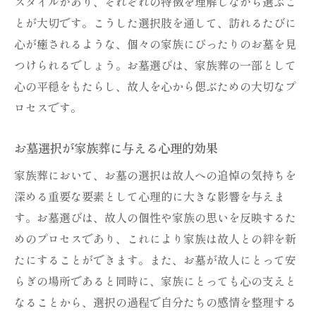
スタイルがあり、それぞれの特徴を理解しながら選ぶこ
とが大切です。こうした選択肢を通して、訪れるたびに
心が癒されるような、個々の家族にぴったりのお墓を見
つけられるでしょう。お墓選びは、家族葬の一部として
心の平穏をもたらし、故人を心から偲ぶための大切なプ
ロセスです。
お墓選択が家族葬に与える心理的効果
家族葬において、お墓の選択は故人への追悼の気持ちを
深める重要な要素として心理的に大きな影響を与えま
す。お墓選びは、故人の個性や家族の思いを反映するた
めのプロセスであり、これにより家族は故人との絆を新
たにすることができます。また、お墓が故人にとって安
らぎの場所であると同時に、家族にとっても心の支えと
なることから、選択の過程で自分たちの感情を整理する