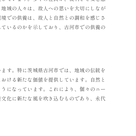
。地域の人々は、故人への思いを大切にしなが
環境での供養は、故人と自然との調和を感じさ
れているのかを示しており、古河市での供養の
ン
います。特に茨城県古河市では、地域の伝統を
における新たな価値を提供しています。自然と
ようになっています。これにより、個々のニー
養文化に新たな風を吹き込むものであり、永代