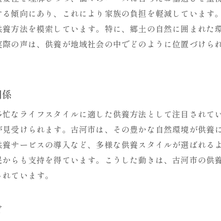
歴史的背景がもたらす供養の深い意味合い
する傾向にあり、これにより家族の負担を軽減しています
供養方法を模索しています。特に、郷土の自然に囲まれた
古河市の伝統が支える新たな供養スタイル
実際の声は、供養が地域社会の中でどのように位置づけら
自然と歴史が調和する供養の選択肢
現代的ライフスタイルに合う茨城県古河市のお墓プラ
現代のライフスタイルにマッチする供養の提案
関係
古河市が提案する新しい供養プランの魅力
多忙なライフスタイルに適した供養方法として注目されて
多様なライフスタイルに対応した供養の選び方
が見受けられます。古河市は、その豊かな自然環境が供養
仕事と生活に調和する供養のスタイル
供養サービスの導入など、多様な供養スタイルが選ばれる
古河市で人気の現代的お墓デザイン
民からも支持を得ています。こうした動きは、古河市の供
時間や手間を省く効率的な供養方法
されています。
伝統と革新が融合する古河市新和田のお墓の選び方
伝統を大切にした現代的なお墓選び
ズ
革新性が光る古河市新和田の供養スタイル