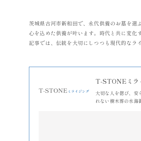
茨城県古河市新和田で、永代供養のお墓を選
心を込めた供養が叶います。時代と共に変化
記事では、伝統を大切にしつつも現代的なラ
T-STONEミ
大切な人を偲び、安
れない樹木葬の水海