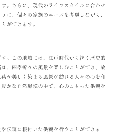
ます。さらに、現代のライフスタイルに合わせ
ように、個々の家族のニーズを考慮しながら、
ことができます。
です。この地域には、江戸時代から続く歴史的
墓は、四季折々の風景を楽しむことができ、故
紅葉が美しく染まる風景が訪れる人々の心を和
。豊かな自然環境の中で、心のこもった供養を
土や伝統に根付いた供養を行うことができま