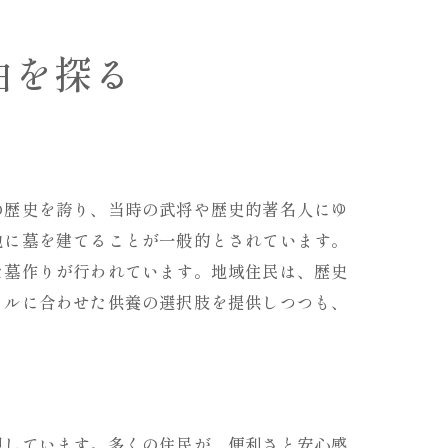
由を探る
の歴史を誇り、当時の武将や歴史的著名人にゆ
地に墓を建てることが一般的とされています。
た墓作りが行われています。地域住民は、歴史
イルに合わせた供養の選択肢を提供しつつも、
視しています。多くの住民が、便利さと安心感