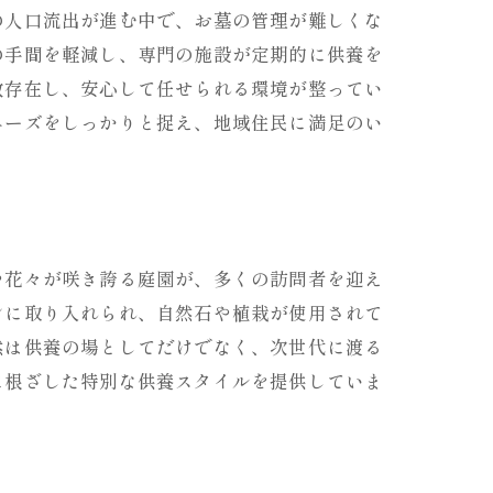
の人口流出が進む中で、お墓の管理が難しくな
の手間を軽減し、専門の施設が定期的に供養を
数存在し、安心して任せられる環境が整ってい
ニーズをしっかりと捉え、地域住民に満足のい
や花々が咲き誇る庭園が、多くの訪問者を迎え
ンに取り入れられ、自然石や植栽が使用されて
然は供養の場としてだけでなく、次世代に渡る
に根ざした特別な供養スタイルを提供していま
説