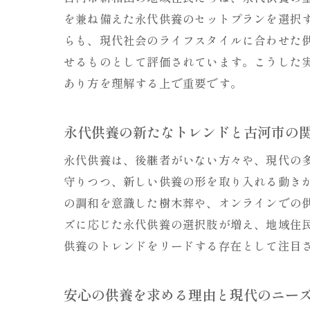
を兼ね備えた永代供養のセットプランを選択
らも、現代社会のライフスタイルに合わせた
せるものとして評価されています。こうした
あり方を理解する上で重要です。
永代供養の新たなトレンドと古河市の
永代供養は、後継者がいない方々や、現代の
守りつつ、新しい供養の形を取り入れる動き
の調和を意識した樹木葬や、オンラインでの
ズに応じた永代供養の選択肢が増え、地域住
供養のトレンドをリードする存在として注目
安心の供養を求める理由と現代のニー