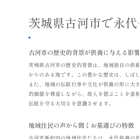
茨城県古河市で永代
古河市の歴史的背景が供養に与える影
茨城県古河市の歴史的背景は、地域独自の供
かりのある地です。この豊かな歴史は、しば
また、地域の伝統行事や文化が供養の形に大
的価値を尊重しながら、故人を偲ぶことを重
伝統を守る大切さを意識させます。
地域住民の声から聞くお墓選びの特徴
古河市新和田の地域住民たちは、永代供養の