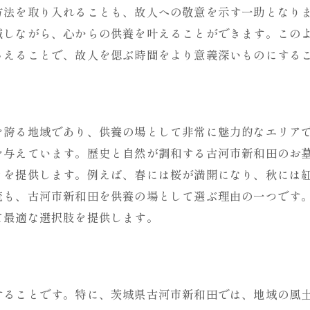
方法を取り入れることも、故人への敬意を示す一助となり
減しながら、心からの供養を叶えることができます。この
さえることで、故人を偲ぶ時間をより意義深いものにする
を誇る地域であり、供養の場として非常に魅力的なエリア
を与えています。歴史と自然が調和する古河市新和田のお
きを提供します。例えば、春には桜が満開になり、秋には
統も、古河市新和田を供養の場として選ぶ理由の一つです
て最適な選択肢を提供します。
することです。特に、茨城県古河市新和田では、地域の風