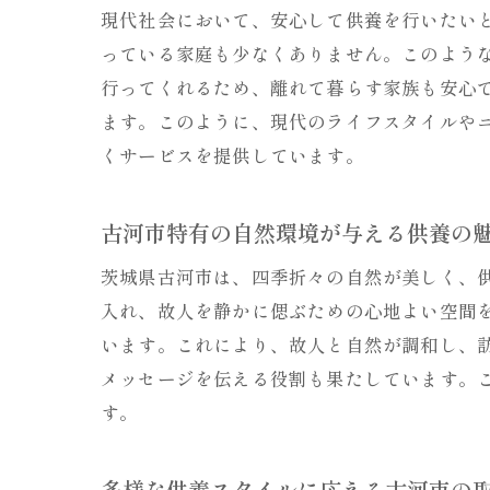
現代社会において、安心して供養を行いたい
っている家庭も少なくありません。このよう
行ってくれるため、離れて暮らす家族も安心
ます。このように、現代のライフスタイルや
くサービスを提供しています。
古河市特有の自然環境が与える供養の
茨城県古河市は、四季折々の自然が美しく、
入れ、故人を静かに偲ぶための心地よい空間
います。これにより、故人と自然が調和し、
メッセージを伝える役割も果たしています。
す。
多様な供養スタイルに応える古河市の