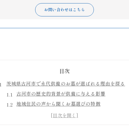
お問い合わせはこちら
目次
茨城県古河市で永代供養のお墓が選ばれる理由を探る
古河市の歴史的背景が供養に与える影響
地域住民の声から聞くお墓選びの特徴
永代供養の新たなトレンドと古河市の関係
安心の供養を求める理由と現代のニーズ