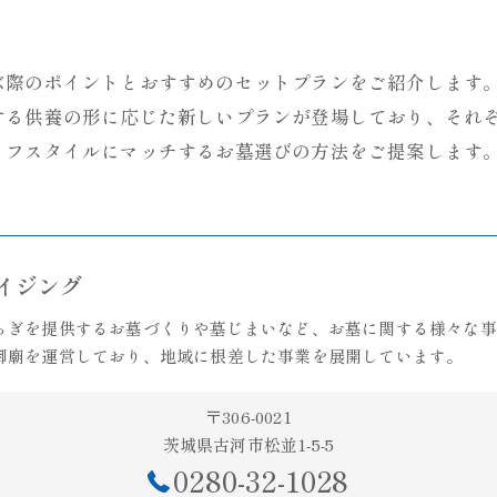
ぶ際のポイントとおすすめのセットプランをご紹介します
する供養の形に応じた新しいプランが登場しており、それ
イフスタイルにマッチするお墓選びの方法をご提案します
ライジング
らぎを提供するお墓づくりや墓じまいなど、お墓に関する様々な事
御廟を運営しており、地域に根差した事業を展開しています。
〒306-0021
茨城県古河市松並1-5-5
0280-32-1028