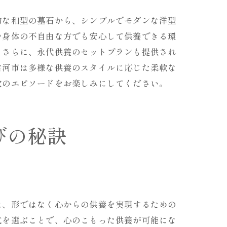
的な和型の墓石から、シンプルでモダンな洋型
や身体の不自由な方でも安心して供養できる環
。さらに、永代供養のセットプランも提供され
古河市は多様な供養のスタイルに応じた柔軟な
次のエピソードをお楽しみにしてください。
びの秘訣
は、形ではなく心からの供養を実現するための
式を選ぶことで、心のこもった供養が可能にな