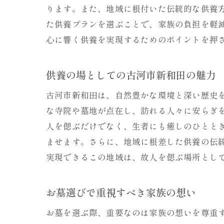
ります。また、地域に根付いた伝統的な供養
た供養プランを選ぶことで、家族の負担を軽
心に響く供養を実現するためのポイントを押
供養の場としての古河市新和田の魅力
古河市新和田は、自然豊かな環境と深い歴史
な寺院や墓地が点在し、訪れる人々に安らぎ
人を偲ぶだけでなく、生者にも癒しのひとと
ませます。さらに、地域に根差した供養の伝
実現できるこの地域は、故人を偲ぶ場所とし
お墓選びで重視すべき家族の想い
お墓を選ぶ際、重要なのは家族の想いを尊重