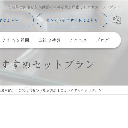
茨城県古河市で永代供養のお墓を選ぶ理由とおすすめセットプラン
せはこちら
オフィシャルサイトはこちら
よくある質問
当社の特徴
アクセス
ブログ
すすめセットプラン
樹木葬
コラム
購入
コーキング
茨城県古河市で永代供養のお墓を選ぶ理由とおすすめセットプラン
花立
クリーニング