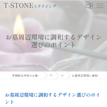
お墓周辺環境に調和するデザイン
選びのポイント
茨城県古河市のお墓ならT-STONEミライジング
ブログ
コラム
お墓周辺環境に調和するデザイン選びのポイント
お墓周辺環境に調和するデザイン選びのポイ
ント