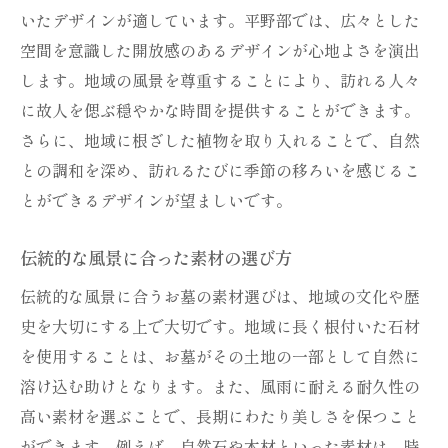
いたデザインが適しています。平野部では、広々とした
空間を意識した開放感のあるデザインが心地よさを演出
します。地域の風景を尊重することにより、訪れる人々
に故人を偲ぶ穏やかな時間を提供することができます。
さらに、地域に根ざした植物を取り入れることで、自然
との調和を深め、訪れるたびに季節の移ろいを感じるこ
とができるデザインが望ましいです。
伝統的な風景に合った素材の選び方
伝統的な風景に合うお墓の素材選びは、地域の文化や歴
史を大切にする上で大切です。地域に長く根付いた石材
を使用することは、お墓がその土地の一部として自然に
溶け込む助けとなります。また、風雨に耐える耐久性の
高い素材を選ぶことで、長期にわたり美しさを保つこと
ができます。例えば、自然石や木材といった素材は、時