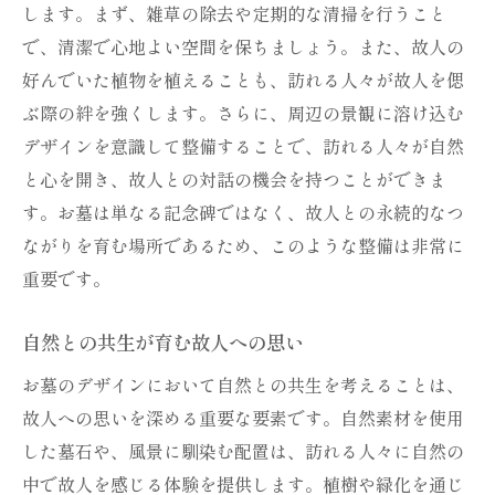
します。まず、雑草の除去や定期的な清掃を行うこと
で、清潔で心地よい空間を保ちましょう。また、故人の
好んでいた植物を植えることも、訪れる人々が故人を偲
ぶ際の絆を強くします。さらに、周辺の景観に溶け込む
デザインを意識して整備することで、訪れる人々が自然
と心を開き、故人との対話の機会を持つことができま
す。お墓は単なる記念碑ではなく、故人との永続的なつ
ながりを育む場所であるため、このような整備は非常に
重要です。
自然との共生が育む故人への思い
お墓のデザインにおいて自然との共生を考えることは、
故人への思いを深める重要な要素です。自然素材を使用
した墓石や、風景に馴染む配置は、訪れる人々に自然の
中で故人を感じる体験を提供します。植樹や緑化を通じ