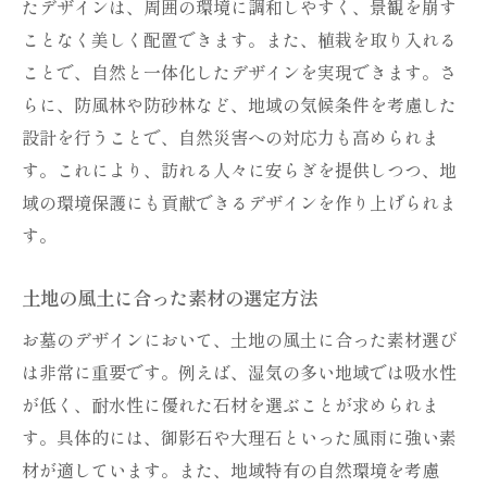
たデザインは、周囲の環境に調和しやすく、景観を崩す
高齢者にも優しい環境作りのポイント
ことなく美しく配置できます。また、植栽を取り入れる
静かで落ち着きのある空間づくり
ことで、自然と一体化したデザインを実現できます。さ
四季を感じることができる設計の工夫
らに、防風林や防砂林など、地域の気候条件を考慮した
訪れるたびに新鮮さを感じる工夫
設計を行うことで、自然災害への対応力も高められま
す。これにより、訪れる人々に安らぎを提供しつつ、地
地域コミュニティと連携した環境デザイン
域の環境保護にも貢献できるデザインを作り上げられま
地域の風景に合うお墓デザインの選定ポイント
す。
地域特有の景観を活かすデザインとは
伝統的な風景に合った素材の選び方
土地の風土に合った素材の選定方法
近隣住民との調和を考慮した設計
お墓のデザインにおいて、土地の風土に合った素材選び
地域行事や文化を反映するデザイン
は非常に重要です。例えば、湿気の多い地域では吸水性
歴史的背景を踏まえたデザイン選定
が低く、耐水性に優れた石材を選ぶことが求められま
地域社会を尊重するデザインの重要性
す。具体的には、御影石や大理石といった風雨に強い素
お墓のサイズ選びで故人の存在を感じる空間を
材が適しています。また、地域特有の自然環境を考慮