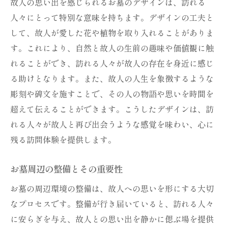
故人の思い出を感じられるお墓のデザインは、訪れる
人々にとって特別な意味を持ちます。デザインの工夫と
して、故人が愛した花や植物を取り入れることがありま
す。これにより、自然と故人の生前の趣味や価値観に触
れることができ、訪れる人々が故人の存在を身近に感じ
る助けとなります。また、故人の人生を象徴するような
彫刻や碑文を施すことで、その人の物語や思いを時間を
超えて伝えることができます。こうしたデザインは、訪
れる人々が故人と再び出会うような感覚を味わい、心に
残る訪問体験を提供します。
お墓周辺の整備とその重要性
お墓の周辺環境の整備は、故人への思いを形にする大切
なプロセスです。整備が行き届いていると、訪れる人々
に安らぎを与え、故人との思い出を静かに偲ぶ場を提供