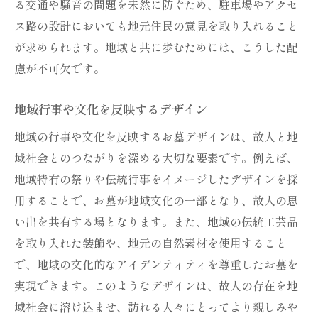
る交通や騒音の問題を未然に防ぐため、駐車場やアクセ
ス路の設計においても地元住民の意見を取り入れること
が求められます。地域と共に歩むためには、こうした配
慮が不可欠です。
地域行事や文化を反映するデザイン
地域の行事や文化を反映するお墓デザインは、故人と地
域社会とのつながりを深める大切な要素です。例えば、
地域特有の祭りや伝統行事をイメージしたデザインを採
用することで、お墓が地域文化の一部となり、故人の思
い出を共有する場となります。また、地域の伝統工芸品
を取り入れた装飾や、地元の自然素材を使用すること
で、地域の文化的なアイデンティティを尊重したお墓を
実現できます。このようなデザインは、故人の存在を地
域社会に溶け込ませ、訪れる人々にとってより親しみや