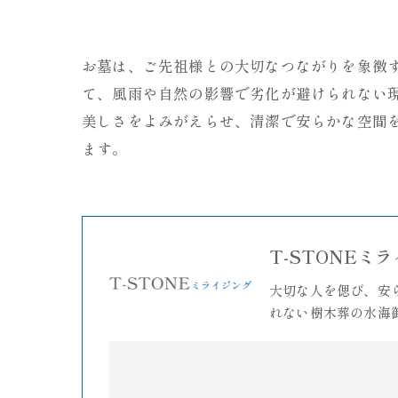
お墓は、ご先祖様との大切なつながりを象徴
て、風雨や自然の影響で劣化が避けられない
美しさをよみがえらせ、清潔で安らかな空間
ます。
T-STONEミ
大切な人を偲び、安
れない樹木葬の水海