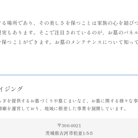
する場所であり、その美しさを保つことは家族の心を結び
現実もあります。そこで注目されているのが、お墓のパネ
を保つことができます。お墓のメンテナンスについて知っ
ライジング
らぎを提供するお墓づくりや墓じまいなど、お墓に関する様々な事
御廟を運営しており、地域に根差した事業を展開しています。
〒306-0021
茨城県古河市松並1-5-5