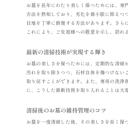
お墓を長年にわたり美しく保つためには、専
方法を熟知しており、劣化を最小限に抑えつ
目地を丁寧に修復する方法があります。さら
これにより、ご先祖様への敬意を示し、訪れ
最新の清掃技術が実現する輝き
お墓の美しさを保つためには、定期的な清掃
汚れを取り除きつつ、石材自体を傷つけない
取り戻すことができます。また、専用の洗浄
に、こうした最新技術を取り入れることは大
清掃後のお墓の維持管理のコツ
お墓を一度清掃した後、その美しさを長く保