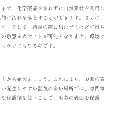
。まず、化学薬品を使わずに自然素材を利用し
果的に汚れを落とすことができます。さらに、
ます。そして、清掃の際に出たゴミは必ず持ち
への敬意を表すことが可能となります。環境に
きっかけにもなるのです。
ことから始めましょう。これにより、お墓の表
ビが発生しやすい湿気の多い場所では、専門家
スや保護剤を使うことで、お墓の表面を保護