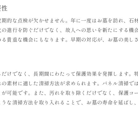
プロによる清掃がもたらす安心感
要性
定期的な点検が欠かせません。年に一度はお墓を訪れ、石
化の進行を防ぐだけでなく、故人への思いを新たにする機
める貴重な機会にもなります。早期の対応が、お墓の美し
るだけでなく、長期間にわたって保護効果を発揮します。
れの素材に適した清掃方法が求められます。パネル清掃で
とが可能です。また、汚れを取り除くだけでなく、保護コ
ような清掃方法を取り入れることで、お墓の寿命を延ばし