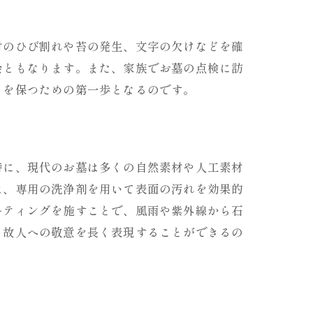
材のひび割れや苔の発生、文字の欠けなどを確
会ともなります。また、家族でお墓の点検に訪
さを保つための第一歩となるのです。
特に、現代のお墓は多くの自然素材や人工素材
は、専用の洗浄剤を用いて表面の汚れを効果的
ーティングを施すことで、風雨や紫外線から石
、故人への敬意を長く表現することができるの