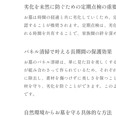
劣化を未然に防ぐための定期点検の重
お墓は時間の経過と共に劣化していくため、
認することが推奨されます。定期点検は、劣
れる時間を共有することで、家族間の絆を深
パネル清掃で叶える長期間の保護効果
お墓のパネル清掃は、単に見た目を美しくす
が組み合わさって作られているため、それぞ
に除去し、素材を傷つけずに美しさを保つこ
材を守り、劣化を防ぐことができます。この
です。
自然環境からお墓を守る具体的な方法