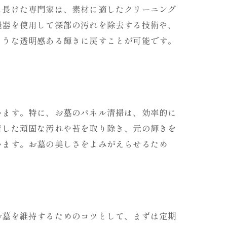
に長けた専門家は、素材に適したクリーニング
機器を使用して深部の汚れを除去する技術や、
ような透明感ある輝きに戻すことが可能です。
います。特に、お墓のパネル清掃は、効率的に
着した頑固な汚れや苔を取り除き、元の輝きを
います。お墓の美しさをよみがえらせるため
お墓を維持するためのコツとして、まずは定期