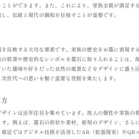
ることができます。また、これにより、家族全員が満足す
重し、伝統と現代の調和を目指すことが重要です。
観を反映する大切な要素です。家族の歴史をお墓に表現す
族の紋章や歴史的なシンボルを墓石に取り入れることは、
ていた趣味や好きだった自然の風景などをデザインに盛り
、次世代への思いを繋ぐ重要な役割を果たします。
し方
デザインは近年注目を集めています。故人の個性や家族の
ます。例えば、墓石の形状や素材、彫刻のデザイン、さら
、最近ではデジタル技術を活用したAR（拡張現実）やQR