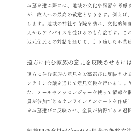
お墓を選ぶ際には、地域の文化や風習を考慮
が、故人への最高の敬意となります。例えば
します。地域の神社や寺院を訪れ、文化的知
人からアドバイスを受けるのも有益です。こ
地元住民との対話を通じて、より適したお墓
遠方に住む家族の意見を反映させるに
遠方に住む家族の意見をお墓選びに反映させ
ンライン会議を通じて意見交換を行いましょ
た、メールやメッセンジャーを使って情報を
員が参加できるオンラインアンケートを作成
をお墓選びに反映させ、全員が納得できる選
親族間で意見が分かれた場合の調整方