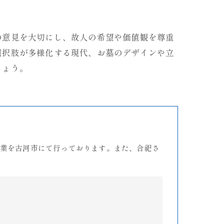
の意見を大切にし、故人の希望や価値観を尊重
選択肢が多様化する現代、お墓のデザインや立
しょう。
業を古河市にて行っております。また、合祀さ