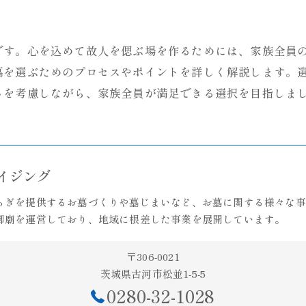
です。心を込めて故人を偲ぶ場を作るためには、家族全員
墓を選ぶためのプロセスやポイントを詳しく解説します。
さを考慮しながら、家族全員が満足できる選択を目指しま
ライジング
らぎを提供するお墓づくりや墓じまいなど、お墓に関する様々な事
御廟を運営しており、地域に根差した事業を展開しています。
〒306-0021
茨城県古河市松並1-5-5
0280-32-1028