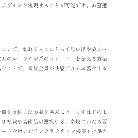
るデザインを実現することが可能です。お墓選
ることで、訪れる人々にとって思い出や故人へ
故人のルーツや家系のストーリーを伝える方法
込むことで、家族全員が共感できるお墓を作る
希望を反映したお墓を選ぶには、まずはどのよ
には植栽や装飾品の選択など、多岐にわたる要
コードを用いたインタラクティブ機能も提供さ