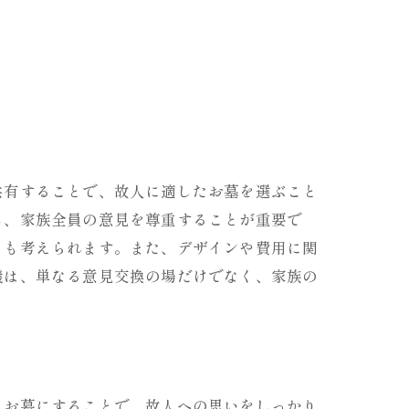
共有することで、故人に適したお墓を選ぶこと
し、家族全員の意見を尊重することが重要で
とも考えられます。また、デザインや費用に関
議は、単なる意見交換の場だけでなく、家族の
るお墓にすることで、故人への思いをしっかり