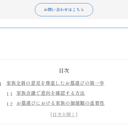
お問い合わせはこちら
目次
家族全員の意見を尊重したお墓選びの第一歩
家族会議で意向を確認する方法
お墓選びにおける家族の価値観の重要性
お墓探しの基本的な情報収集の方法
地域の文化や風習を考慮した選択肢