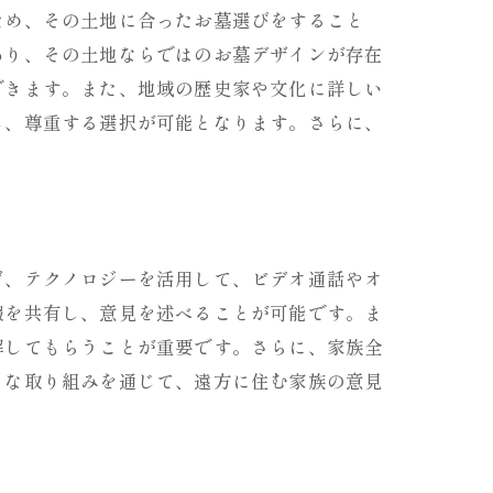
ため、その土地に合ったお墓選びをすること
あり、その土地ならではのお墓デザインが存在
できます。また、地域の歴史家や文化に詳しい
し、尊重する選択が可能となります。さらに、
ト
ず、テクノロジーを活用して、ビデオ通話やオ
報を共有し、意見を述べることが可能です。ま
解してもらうことが重要です。さらに、家族全
うな取り組みを通じて、遠方に住む家族の意見