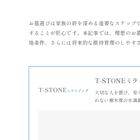
お墓選びは家族の絆を深める重要なステップ
することが肝心です。本記事では、理想のお
地条件、さらには将来的な維持管理のしやす
T-STONEミ
大切な人を偲び、安
れない樹木葬の水海