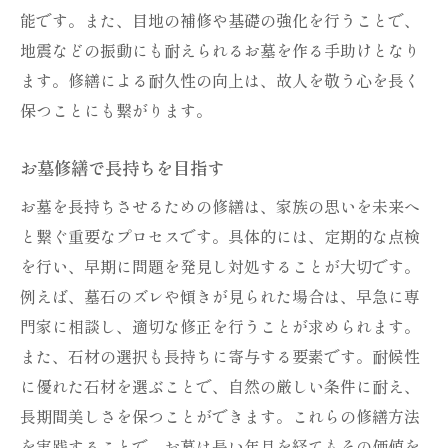
能です。また、目地の補修や基礎の強化を行うことで、
地震などの振動にも耐えられるお墓を作る手助けとなり
ます。修繕による耐久性の向上は、故人を敬う心を長く
保つことにも繋がります。
お墓修繕で長持ちを目指す
お墓を長持ちさせるための修繕は、家族の思いを未来へ
と繋ぐ重要なプロセスです。具体的には、定期的な点検
を行い、早期に問題を発見し対処することが大切です。
例えば、墓石のズレや傾きが見られた場合は、早急に専
門家に相談し、適切な修正を行うことが求められます。
また、石材の選択も長持ちに寄与する要素です。耐候性
に優れた石材を選ぶことで、自然の厳しい条件に耐え、
長期間美しさを保つことができます。これらの修繕方法
を実践することで、お墓は長い年月を経てもその価値を