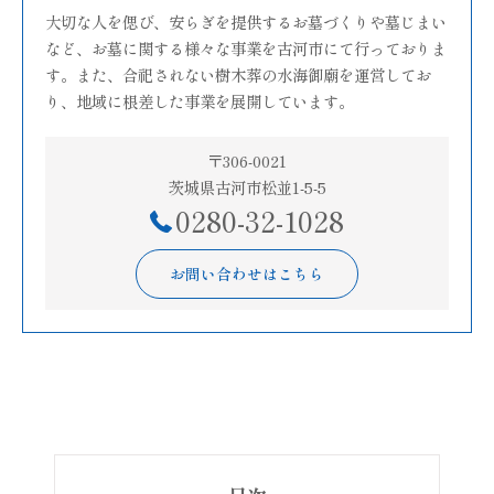
大切な人を偲び、安らぎを提供するお墓づくりや墓じまい
など、お墓に関する様々な事業を古河市にて行っておりま
す。また、合祀されない樹木葬の水海御廟を運営してお
り、地域に根差した事業を展開しています。
〒306-0021
茨城県古河市松並1-5-5
0280-32-1028
お問い合わせはこちら