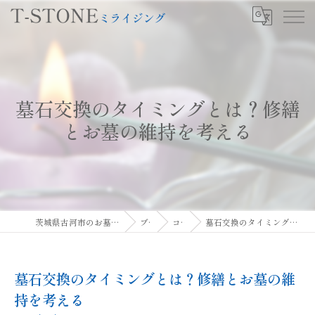
墓石交換のタイミングとは？修繕
とお墓の維持を考える
茨城県古河市のお墓ならT-STONEミライジング
ブログ
コラム
墓石交換のタイミングとは？修繕とお墓の維持を考える
墓石交換のタイミングとは？修繕とお墓の維
持を考える