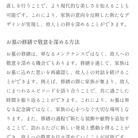
直しを行うことで、より現代的な美しさを加えることも
可能です。これにより、家族の意向を反映した新たなデ
ザインが実現し、故人との絆を深めることができます。
お墓の修繕で敬意を深める方法
お墓の修繕は、単なるメンテナンスではなく、故人への
敬意を深める機会でもあります。修繕を通して、家族は
お墓に込めた思いを再確認し、故人との対話を続けるこ
とができます。例えば、修繕の際に家族が集まり、故人
にまつわるエピソードを語り合うことで、共に過ごした
時間を振り返ることができます。これにより、お墓は単
なる記念碑ではなく、家族の心をつなぐ大切な場所とな
ります。また、修繕の過程で新たな装飾や植物を追加す
ることで、訪れるたびに新しい発見と感動を得ることが
でき、故人への敬意を日々深めていくことが可能です。