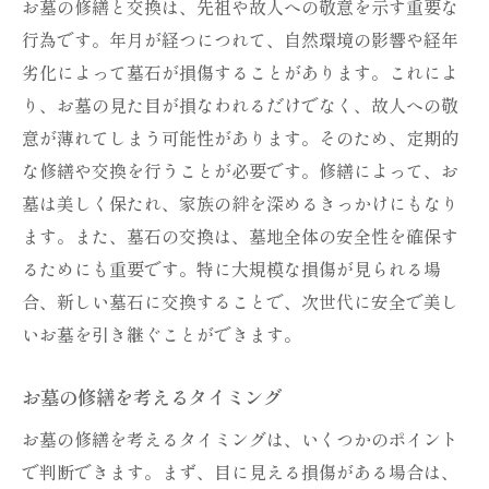
お墓の修繕と交換は、先祖や故人への敬意を示す重要な
行為です。年月が経つにつれて、自然環境の影響や経年
劣化によって墓石が損傷することがあります。これによ
り、お墓の見た目が損なわれるだけでなく、故人への敬
意が薄れてしまう可能性があります。そのため、定期的
な修繕や交換を行うことが必要です。修繕によって、お
墓は美しく保たれ、家族の絆を深めるきっかけにもなり
ます。また、墓石の交換は、墓地全体の安全性を確保す
るためにも重要です。特に大規模な損傷が見られる場
合、新しい墓石に交換することで、次世代に安全で美し
いお墓を引き継ぐことができます。
お墓の修繕を考えるタイミング
お墓の修繕を考えるタイミングは、いくつかのポイント
で判断できます。まず、目に見える損傷がある場合は、