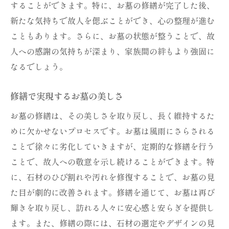
することができます。特に、お墓の修繕が完了した後、
新たな気持ちで故人を偲ぶことができ、心の整理が進む
こともあります。さらに、お墓の状態が整うことで、故
人への感謝の気持ちが深まり、家族間の絆もより強固に
なるでしょう。
修繕で実現するお墓の美しさ
お墓の修繕は、その美しさを取り戻し、長く維持するた
めに欠かせないプロセスです。お墓は風雨にさらされる
ことで徐々に劣化していきますが、定期的な修繕を行う
ことで、故人への敬意を示し続けることができます。特
に、石材のひび割れや汚れを修復することで、お墓の見
た目が劇的に改善されます。修繕を通じて、お墓は再び
輝きを取り戻し、訪れる人々に安心感と安らぎを提供し
ます。また、修繕の際には、石材の選定やデザインの見