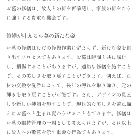
お墓の修繕は、故人との絆を再確認し、家族の絆をさら
に強くする貴重な機会です。
修繕が叶えるお墓の新たな姿
お墓の修繕はただの修復作業に留まらず、新たな姿を創
り出すプロセスでもあります。お墓は時間と共に風化
し、損傷することがありますが、適切な修繕を施すこと
で、その美しさを取り戻すことができます。例えば、石
材の交換や洗浄によって、長年の汚れを取り除き、元の
輝きを取り戻すことが可能です。また、デザインの見直
しや新しい装飾を施すことで、現代的な美しさを兼ね備
えたお墓へと生まれ変わらせることもできます。修繕は
お墓の維持管理の一環として考えられますが、それ以上
に故人への敬意を示す重要な行為でもあります。