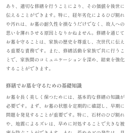
修繕が叶えるお墓の新たな姿
あり、適切な修繕を行うことにより、その価値を後世に
敬意を込めたお墓修繕の手順
伝えることができます。特に、経年劣化によるひび割れ
墓石交換が必要なタイミングとは
や汚れは、お墓の耐久性を損なうだけでなく、故人への
墓石交換の適切な時期を知る
思いを薄れさせる原因となりかねません。修繕を通じて
お墓を守ることは、家族の歴史を尊重し、次世代に伝え
修繕と墓石交換の判断基準
る重要な責務です。また、修繕活動を家族で共に行うこ
交換でお墓を守る重要な理由
とで、家族間のコミュニケーションを深め、結束を強化
墓石交換を考えるべきサイン
することができます。
交換と修繕のバランスを考える
お墓を守るための交換時期
修繕でお墓を守るための基礎知識
修繕でお墓を長持ちさせる秘訣
お墓を長く美しく保つためには、基本的な修繕の知識が
お墓修繕が長持ちのカギ
必要です。まず、お墓の状態を定期的に確認し、早期に
修繕でお墓を守るための秘訣
問題を発見することが重要です。特に、石材のひび割れ
長持ちするお墓の修繕技法
や、地震によるズレは、早めに対処することで大きな被
害を防ぐことができます。また、苔やカビの発生は、見
お墓の寿命を延ばす修繕方法