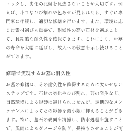
ェックし、劣化の兆候を見逃さないことが大切です。例
えば、小さなひび割れや色あせが見られたら、すぐに専
門家に相談し、適切な修繕を行います。また、環境に応
じた素材選びも重要で、耐候性の高い石材を選ぶこと
で、長期的な耐久性を確保できます。これにより、お墓
の寿命を大幅に延ばし、故人への敬意を示し続けること
ができます。
修繕で実現するお墓の耐久性
お墓の修繕は、その耐久性を確保するために欠かせない
ステップです。石材の劣化やひび割れ、苔の発生など、
自然環境による影響は避けられませんが、定期的なメン
テナンスによってその影響を最小限に抑えることができ
ます。特に、墓石の表面を清掃し、防水処理を施すこと
で、風雨によるダメージを防ぎ、長持ちさせることが可