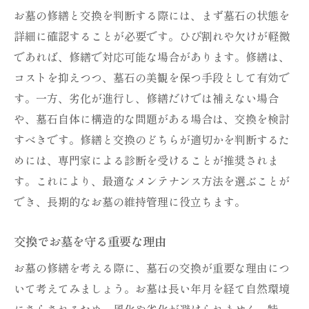
お墓の修繕と交換を判断する際には、まず墓石の状態を
詳細に確認することが必要です。ひび割れや欠けが軽微
であれば、修繕で対応可能な場合があります。修繕は、
コストを抑えつつ、墓石の美観を保つ手段として有効で
す。一方、劣化が進行し、修繕だけでは補えない場合
や、墓石自体に構造的な問題がある場合は、交換を検討
すべきです。修繕と交換のどちらが適切かを判断するた
めには、専門家による診断を受けることが推奨されま
す。これにより、最適なメンテナンス方法を選ぶことが
でき、長期的なお墓の維持管理に役立ちます。
交換でお墓を守る重要な理由
お墓の修繕を考える際に、墓石の交換が重要な理由につ
いて考えてみましょう。お墓は長い年月を経て自然環境
にさらされるため、風化や劣化が避けられません。特