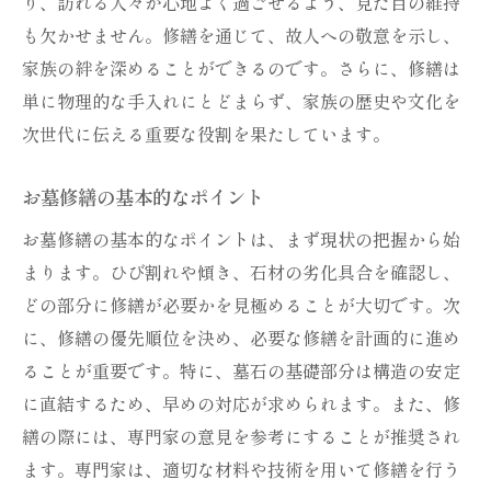
り、訪れる人々が心地よく過ごせるよう、見た目の維持
も欠かせません。修繕を通じて、故人への敬意を示し、
家族の絆を深めることができるのです。さらに、修繕は
単に物理的な手入れにとどまらず、家族の歴史や文化を
次世代に伝える重要な役割を果たしています。
お墓修繕の基本的なポイント
お墓修繕の基本的なポイントは、まず現状の把握から始
まります。ひび割れや傾き、石材の劣化具合を確認し、
どの部分に修繕が必要かを見極めることが大切です。次
に、修繕の優先順位を決め、必要な修繕を計画的に進め
ることが重要です。特に、墓石の基礎部分は構造の安定
に直結するため、早めの対応が求められます。また、修
繕の際には、専門家の意見を参考にすることが推奨され
ます。専門家は、適切な材料や技術を用いて修繕を行う