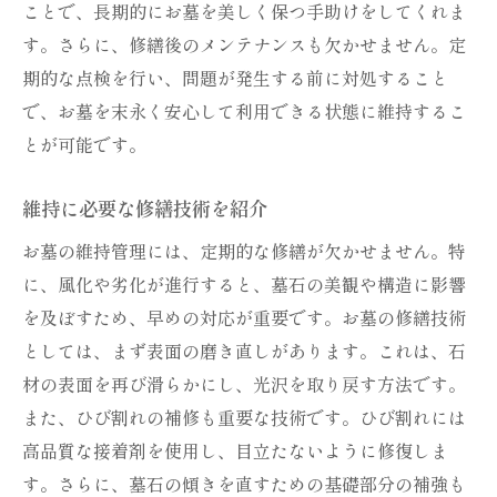
ことで、長期的にお墓を美しく保つ手助けをしてくれま
す。さらに、修繕後のメンテナンスも欠かせません。定
期的な点検を行い、問題が発生する前に対処すること
で、お墓を末永く安心して利用できる状態に維持するこ
とが可能です。
維持に必要な修繕技術を紹介
お墓の維持管理には、定期的な修繕が欠かせません。特
に、風化や劣化が進行すると、墓石の美観や構造に影響
を及ぼすため、早めの対応が重要です。お墓の修繕技術
としては、まず表面の磨き直しがあります。これは、石
材の表面を再び滑らかにし、光沢を取り戻す方法です。
また、ひび割れの補修も重要な技術です。ひび割れには
高品質な接着剤を使用し、目立たないように修復しま
す。さらに、墓石の傾きを直すための基礎部分の補強も