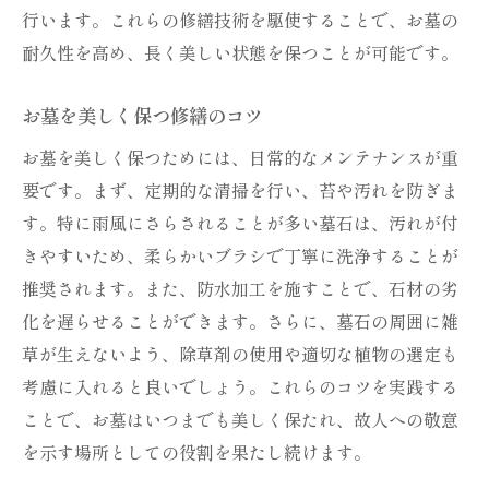
行います。これらの修繕技術を駆使することで、お墓の
耐久性を高め、長く美しい状態を保つことが可能です。
お墓を美しく保つ修繕のコツ
お墓を美しく保つためには、日常的なメンテナンスが重
要です。まず、定期的な清掃を行い、苔や汚れを防ぎま
す。特に雨風にさらされることが多い墓石は、汚れが付
きやすいため、柔らかいブラシで丁寧に洗浄することが
推奨されます。また、防水加工を施すことで、石材の劣
化を遅らせることができます。さらに、墓石の周囲に雑
草が生えないよう、除草剤の使用や適切な植物の選定も
考慮に入れると良いでしょう。これらのコツを実践する
ことで、お墓はいつまでも美しく保たれ、故人への敬意
を示す場所としての役割を果たし続けます。