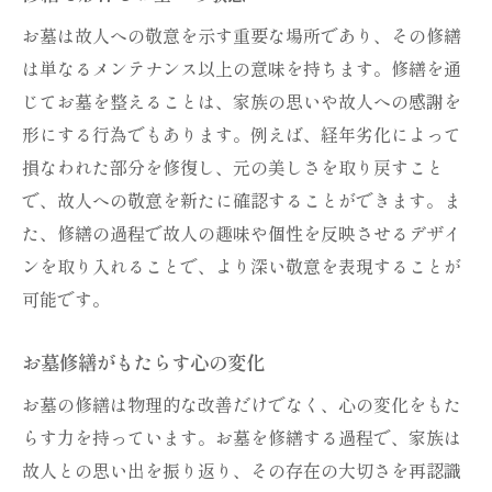
お墓は故人への敬意を示す重要な場所であり、その修繕
は単なるメンテナンス以上の意味を持ちます。修繕を通
じてお墓を整えることは、家族の思いや故人への感謝を
形にする行為でもあります。例えば、経年劣化によって
損なわれた部分を修復し、元の美しさを取り戻すこと
で、故人への敬意を新たに確認することができます。ま
た、修繕の過程で故人の趣味や個性を反映させるデザイ
ンを取り入れることで、より深い敬意を表現することが
可能です。
お墓修繕がもたらす心の変化
お墓の修繕は物理的な改善だけでなく、心の変化をもた
らす力を持っています。お墓を修繕する過程で、家族は
故人との思い出を振り返り、その存在の大切さを再認識