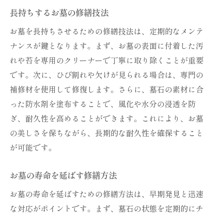
長持ちするお墓の修繕技法
お墓を長持ちさせるための修繕技法は、定期的なメンテ
ナンスが鍵となります。まず、お墓の表面に付着した汚
れや苔を専用のクリーナーで丁寧に取り除くことが重要
です。次に、ひび割れや欠けが見られる場合は、専門の
補修材を使用して修復します。さらに、墓石の素材に合
った防水剤を塗布することで、風化や水分の浸透を防
ぎ、耐久性を高めることができます。これにより、お墓
の美しさを保ちながら、長期的な耐久性を確保すること
が可能です。
お墓の寿命を延ばす修繕方法
お墓の寿命を延ばすための修繕方法は、早期発見と迅速
な対応がポイントです。まず、墓石の状態を定期的にチ