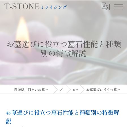
お墓選びに役立つ墓石性能と種類
別の特徴解説
茨城県古河市のお墓ならT-STONEミライジング
ブログ
コラム
お墓選びに役立つ墓石性能と種類別の特徴解説
お墓選びに役立つ墓石性能と種類別の特徴解
説