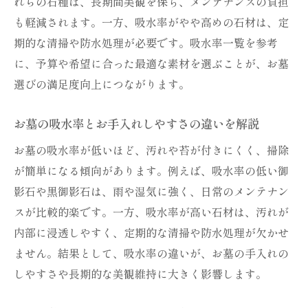
れらの石種は、長期間美観を保ち、メンテナンスの負担
も軽減されます。一方、吸水率がやや高めの石材は、定
期的な清掃や防水処理が必要です。吸水率一覧を参考
に、予算や希望に合った最適な素材を選ぶことが、お墓
選びの満足度向上につながります。
お墓の吸水率とお手入れしやすさの違いを解説
お墓の吸水率が低いほど、汚れや苔が付きにくく、掃除
が簡単になる傾向があります。例えば、吸水率の低い御
影石や黒御影石は、雨や湿気に強く、日常のメンテナン
スが比較的楽です。一方、吸水率が高い石材は、汚れが
内部に浸透しやすく、定期的な清掃や防水処理が欠かせ
ません。結果として、吸水率の違いが、お墓の手入れの
しやすさや長期的な美観維持に大きく影響します。