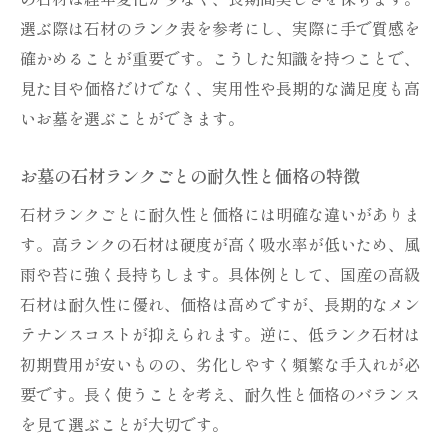
選ぶ際は石材のランク表を参考にし、実際に手で質感を
確かめることが重要です。こうした知識を持つことで、
見た目や価格だけでなく、実用性や長期的な満足度も高
いお墓を選ぶことができます。
お墓の石材ランクごとの耐久性と価格の特徴
石材ランクごとに耐久性と価格には明確な違いがありま
す。高ランクの石材は硬度が高く吸水率が低いため、風
雨や苔に強く長持ちします。具体例として、国産の高級
石材は耐久性に優れ、価格は高めですが、長期的なメン
テナンスコストが抑えられます。逆に、低ランク石材は
初期費用が安いものの、劣化しやすく頻繁な手入れが必
要です。長く使うことを考え、耐久性と価格のバランス
を見て選ぶことが大切です。