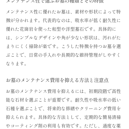
メンテナンス性で選ぶお墓の種類とその特徴
メンテナンス性に優れたお墓は、素材や形状によって特
徴が分かれます。代表的なのは、吸水率が低く耐久性に
優れた花崗岩を使った和型や洋型墓石です。具体的に
は、シンプルなデザインや角が少ない形状は、汚れがた
まりにくく掃除が楽です。こうした特徴を持つお墓を選
ぶことで、日常の手入れや長期的な維持管理がしやすく
なります。
お墓のメンテナンス費用を抑える方法と注意点
お墓のメンテナンス費用を抑えるには、初期段階で高性
能な石材を選ぶことが重要です。耐久性や吸水率の低い
石種を選ぶことで、将来的な修繕やクリーニング費用を
抑えられます。具体的な方法として、定期的な簡易清掃
やコーティング剤の利用も有効です。ただし、過度な薬