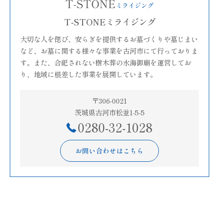
T-STONEミライジング
大切な人を偲び、安らぎを提供するお墓づくりや墓じまい
など、お墓に関する様々な事業を古河市にて行っておりま
す。また、合祀されない樹木葬の水海御廟を運営してお
り、地域に根差した事業を展開しています。
〒306-0021
茨城県古河市松並1-5-5
0280-32-1028
お問い合わせはこちら