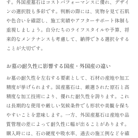
す。外国産墓石はコストパフォーマンスに優れ、デザイ
ンの選択肢も多彩です。判断の際には、実物を見て石肌
や色合いを確認し、施工実績やアフターサポート体制も
重視しましょう。自分たちのライフスタイルや予算、将
来的なメンテナンスも考慮して、納得できる選択をする
ことが大切です。
お墓の耐久性に影響する国産・外国産の違い
お墓の耐久性を左右する要素として、石材の産地や加工
精度が挙げられます。国産墓石は、厳選された原石と高
精度な加工技術により、優れた耐久性を誇ります。これ
は長期的な使用や厳しい気候条件でも形状や美観を保ち
やすいことを意味します。一方、外国産墓石は産地や品
質管理の差によって耐久性に幅が出ることがあります。
購入時には、石の硬度や吸水率、過去の施工例などを確