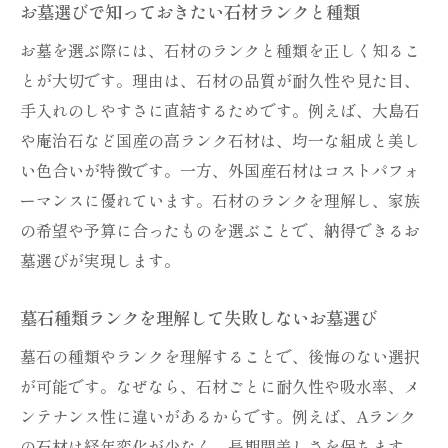
お墓選びで知っておきたい石材ランクと種類
お墓を選ぶ際には、石材のランクと種類を正しく知るこ
とが大切です。理由は、石材の品質が耐久性や見た目、
手入れのしやすさに直結するためです。例えば、大島石
や庵治石など国産の高ランク石材は、均一な組成と美し
い色合いが特徴です。一方、外国産石材はコストパフォ
ーマンスに優れています。石材のランクを理解し、家族
の希望や予算に合ったものを選ぶことで、納得できるお
墓選びが実現します。
墓石種類ランクを理解して失敗しないお墓選び
墓石の種類やランクを理解することで、後悔のない選択
が可能です。なぜなら、石材ごとに耐久性や吸水率、メ
ンテナンス性に違いがあるからです。例えば、Aランク
の石材は経年変化が少なく、長期間美しさを保ちます。