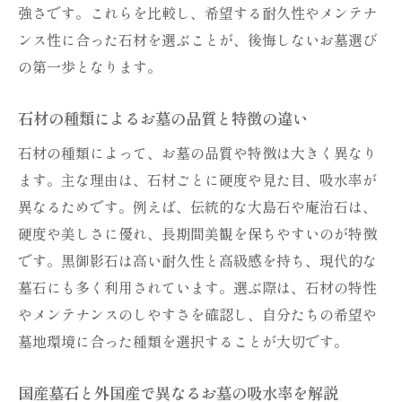
強さです。これらを比較し、希望する耐久性やメンテナ
ンス性に合った石材を選ぶことが、後悔しないお墓選び
の第一歩となります。
石材の種類によるお墓の品質と特徴の違い
石材の種類によって、お墓の品質や特徴は大きく異なり
ます。主な理由は、石材ごとに硬度や見た目、吸水率が
異なるためです。例えば、伝統的な大島石や庵治石は、
硬度や美しさに優れ、長期間美観を保ちやすいのが特徴
です。黒御影石は高い耐久性と高級感を持ち、現代的な
墓石にも多く利用されています。選ぶ際は、石材の特性
やメンテナンスのしやすさを確認し、自分たちの希望や
墓地環境に合った種類を選択することが大切です。
国産墓石と外国産で異なるお墓の吸水率を解説