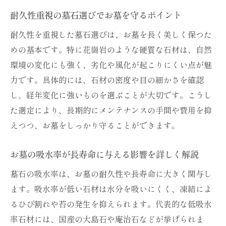
耐久性重視の墓石選びでお墓を守るポイント
耐久性を重視した墓石選びは、お墓を長く美しく保つた
めの基本です。特に花崗岩のような硬質な石材は、自然
環境の変化にも強く、劣化や風化が起こりにくい点が魅
力です。具体的には、石材の密度や目の細かさを確認
し、経年変化に強いものを選ぶことが大切です。こうし
た選定により、長期的にメンテナンスの手間や費用を抑
えつつ、お墓をしっかり守ることができます。
お墓の吸水率が長寿命に与える影響を詳しく解説
墓石の吸水率は、お墓の耐久性や長寿命に大きく関与し
ます。吸水率が低い石材は水分を吸いにくく、凍結によ
るひび割れや苔の発生を抑えられます。代表的な低吸水
率石材には、国産の大島石や庵治石などが挙げられま