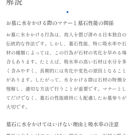
解説
お墓に水をかける際のマナーと墓石性能の関係
お墓に水をかける行為は、故人を偲び清める日本独自の
伝統的な作法です。しかし、墓石性能、特に吸水率や石
材の種類によっては、この行為が石材の劣化を早める場
合もあります。たとえば、吸水率の高い石材は水分を多
く含みやすく、長期的には劣化や変色の原因となること
があります。したがって、水をかける際は石材の特徴を
理解し、適切な方法で行うことが重要です。マナーとし
てだけでなく、墓石の性能維持にも配慮したお墓参りが
大切です。
墓石に水をかけてはいけない理由と吸水率の注意