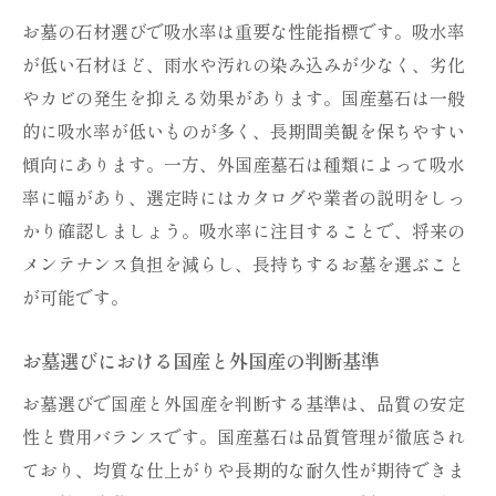
お墓の石材選びで吸水率は重要な性能指標です。吸水率
が低い石材ほど、雨水や汚れの染み込みが少なく、劣化
やカビの発生を抑える効果があります。国産墓石は一般
的に吸水率が低いものが多く、長期間美観を保ちやすい
傾向にあります。一方、外国産墓石は種類によって吸水
率に幅があり、選定時にはカタログや業者の説明をしっ
かり確認しましょう。吸水率に注目することで、将来の
メンテナンス負担を減らし、長持ちするお墓を選ぶこと
が可能です。
お墓選びにおける国産と外国産の判断基準
お墓選びで国産と外国産を判断する基準は、品質の安定
性と費用バランスです。国産墓石は品質管理が徹底され
ており、均質な仕上がりや長期的な耐久性が期待できま