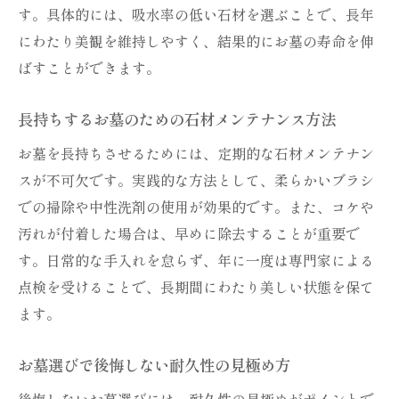
す。具体的には、吸水率の低い石材を選ぶことで、長年
にわたり美観を維持しやすく、結果的にお墓の寿命を伸
ばすことができます。
長持ちするお墓のための石材メンテナンス方法
お墓を長持ちさせるためには、定期的な石材メンテナン
スが不可欠です。実践的な方法として、柔らかいブラシ
での掃除や中性洗剤の使用が効果的です。また、コケや
汚れが付着した場合は、早めに除去することが重要で
す。日常的な手入れを怠らず、年に一度は専門家による
点検を受けることで、長期間にわたり美しい状態を保て
ます。
お墓選びで後悔しない耐久性の見極め方
後悔しないお墓選びには、耐久性の見極めがポイントで