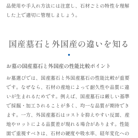
品使用や手入れ方法には注意し、石材ごとの特性を理解
した上で適切に管理しましょう。
国産墓石と外国産の違いを知る
お墓の国産墓石と外国産の性能比較ポイント
お墓選びでは、国産墓石と外国産墓石の性能比較が重要
です。なぜなら、石材の産地によって耐久性や品質に違
いが生まれるためです。例えば、国産墓石は厳しい基準
で採掘・加工されることが多く、均一な品質が期待でき
ます。一方、外国産墓石はコストを抑えやすい反面、産
地やロットによる品質差が現れる場合があります。性能
面で重視すべきは、石材の硬度や吸水率、経年変化への