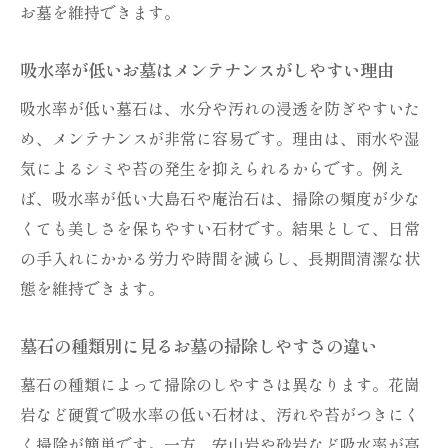
お墓を維持できます。
吸水率が低いお墓はメンテナンスがしやすい理由
吸水率が低い墓石は、水分や汚れの浸透を防ぎやすいた
め、メンテナンスが非常に容易です。理由は、雨水や湿
気によるシミや苔の発生を抑えられるからです。例え
ば、吸水率が低い大島石や庵治石は、掃除の頻度が少な
くても美しさを保ちやすい石材です。結果として、日常
の手入れにかかる労力や時間を減らし、長期間清潔な状
態を維持できます。
墓石の種類別に見るお墓の掃除しやすさの違い
墓石の種類によって掃除のしやすさは異なります。花崗
岩など硬質で吸水率の低い石材は、汚れや苔がつきにく
く掃除が簡単です。一方、安山岩や砂岩など吸水率が高