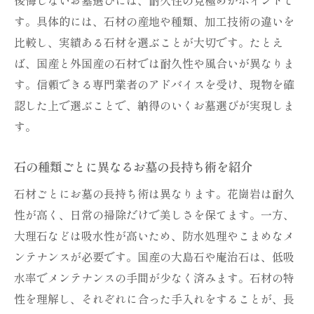
す。具体的には、石材の産地や種類、加工技術の違いを
比較し、実績ある石材を選ぶことが大切です。たとえ
ば、国産と外国産の石材では耐久性や風合いが異なりま
す。信頼できる専門業者のアドバイスを受け、現物を確
認した上で選ぶことで、納得のいくお墓選びが実現しま
す。
石の種類ごとに異なるお墓の長持ち術を紹介
石材ごとにお墓の長持ち術は異なります。花崗岩は耐久
性が高く、日常の掃除だけで美しさを保てます。一方、
大理石などは吸水性が高いため、防水処理やこまめなメ
ンテナンスが必要です。国産の大島石や庵治石は、低吸
水率でメンテナンスの手間が少なく済みます。石材の特
性を理解し、それぞれに合った手入れをすることが、長