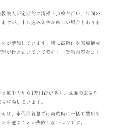
宗教法人が定期的に清掃・点検を行い、年間の
りますが、申し込み条件が厳しい場合もありま
ースが増加しています。特に高齢化や家族構成
管理が行き届いていて安心」「契約内容をよく
は数千円から1万円台が多く、区画の広さや
肢も登場しています。
例えば、永代供養墓では契約時に一括で費用を
ランを選ぶことが失敗しないコツです。