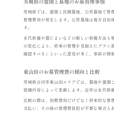
茨城県の霊園と墓地のお墓管理事情
茨城県では、霊園と民間墓地、公営墓地で管
管理費用が発生します。公営墓地は地方自治
す。
永代供養や墓じまいなどの新しい供養方法も
の変化により、将来の管理を見据えたプラン
確認すべき」といった意見が多く、事前の情
東山田のお墓管理費の傾向と比較
茨城県古河市東山田エリアでは、墓地や霊園
設備内容によって変動します。近年は永代供
比較の際は、初期費用だけでなく将来的な管
支払い、その後の管理費負担が不要な場合も