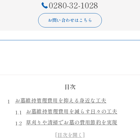
0280-32-1028
お問い合わせはこちら
目次
お墓維持管理費用を抑える身近な工夫
お墓維持管理費用を減らす日々の工夫
草刈りや清掃でお墓の費用節約を実現
家族で協力するお墓管理のコツと効果