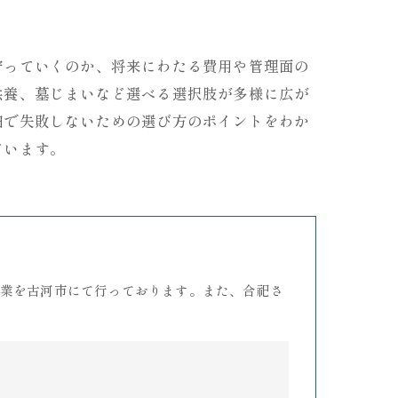
守っていくのか、将来にわたる費用や管理面の
供養、墓じまいなど選べる選択肢が多様に広が
田で失敗しないための選び方のポイントをわか
ています。
業を古河市にて行っております。また、合祀さ