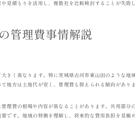
求や見積もりを活用し、複数社を比較検討することが失敗
の管理費事情解説
て大きく異なります。特に茨城県古河市東山田のような地
べて地方は土地代が安く、管理費も抑えられる傾向があり
は管理費の相場や内容が異なることがあります。共用部分
重要です。地域の特徴を理解し、将来的な費用負担を見極