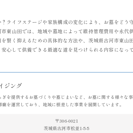
か？ライフステージや家族構成の変化により、お墓をどう
河市東山田では、地域や墓地によって維持管理費用や永代
用を賢く抑えるための具体的な方法や、茨城県古河市東山
、安心して供養できる最適な道を見つけられる内容になっ
ライジング
らぎを提供するお墓づくりや墓じまいなど、お墓に関する様々な事
御廟を運営しており、地域に根差した事業を展開しています。
〒306-0021
茨城県古河市松並1-5-5