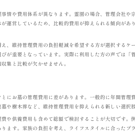
理事情や費用体系が異なります。霊園の場合、管理会社や
体が運営しているため、比較的費用が抑えられる傾向があ
増え、維持管理費用の負担軽減を希望する方が選択するケ
選びが重要となっています。実際に利用した方の声では「
報収集と比較が欠かせません。
ごとにお墓の管理費用に差があります。一般的に年間管理費
養墓や樹木葬など、維持管理費用を抑えられる新しい選択
理費や供養費用も含めて総額で検討することが大切です。
あります。家族の負担を考え、ライフスタイルに合ったプ