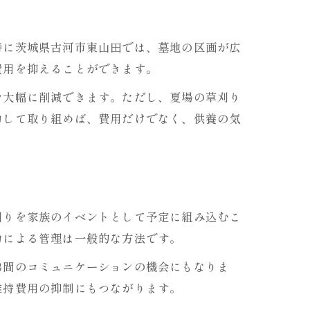
特に茨城県古河市東山田では、墓地の区画が広
費用を抑えることができます。
を大幅に削減できます。ただし、夏場の草刈り
力して取り組めば、費用だけでなく、供養の気
刈りを家族のイベントとして予定に組み込むこ
力による管理は一般的な方法です。
弟間のコミュニケーションの機会にもなりま
維持費用の抑制にもつながります。