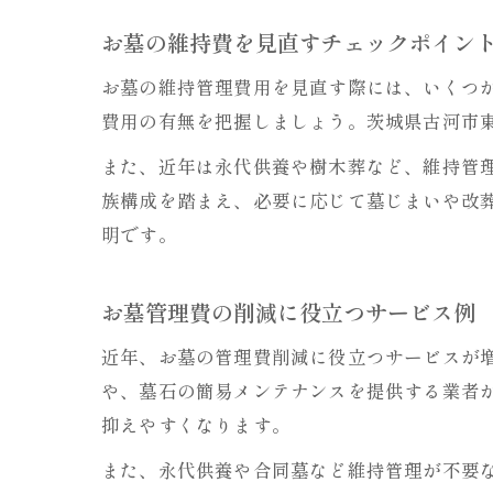
お墓の維持費を見直すチェックポイン
お墓の維持管理費用を見直す際には、いくつ
費用の有無を把握しましょう。茨城県古河市
また、近年は永代供養や樹木葬など、維持管
族構成を踏まえ、必要に応じて墓じまいや改
明です。
お墓管理費の削減に役立つサービス例
近年、お墓の管理費削減に役立つサービスが
や、墓石の簡易メンテナンスを提供する業者
抑えやすくなります。
また、永代供養や合同墓など維持管理が不要