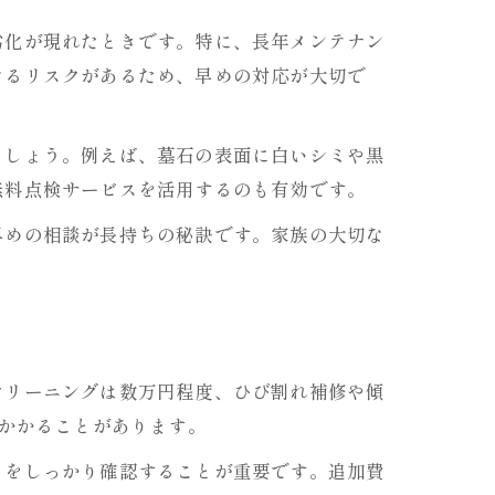
劣化が現れたときです。特に、長年メンテナン
なるリスクがあるため、早めの対応が大切で
ましょう。例えば、墓石の表面に白いシミや黒
無料点検サービスを活用するのも有効です。
早めの相談が長持ちの秘訣です。家族の大切な
クリーニングは数万円程度、ひび割れ補修や傾
がかかることがあります。
りをしっかり確認することが重要です。追加費