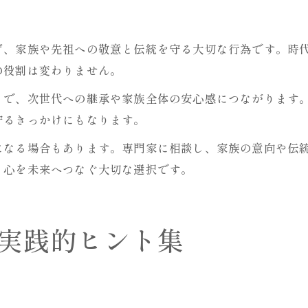
ず、家族や先祖への敬意と伝統を守る大切な行為です。時
の役割は変わりません。
とで、次世代への継承や家族全体の安心感につながります
守るきっかけにもなります。
になる場合もあります。専門家に相談し、家族の意向や伝
と心を未来へつなぐ大切な選択です。
実践的ヒント集