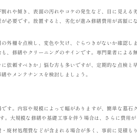
び割れや傾き、表面の汚れやコケの発生など、目に見える
意が必要です。放置すると、劣化が進み修繕費用が高額に
囲の外柵を点検し、変色や欠け、ぐらつきがないか確認し
合も、修繕やクリーニングのサインです。専門業者による
ロに依頼すべきか」悩む方も多いですが、定期的な点検と
修繕やメンテナンスを検討しましょう。
場です。内容や規模によって幅がありますが、簡単な墓石
です。大規模な修繕や基礎工事を伴う場合は、さらに費用
費・廃材処理費などが含まれる場合が多く、事前に見積も