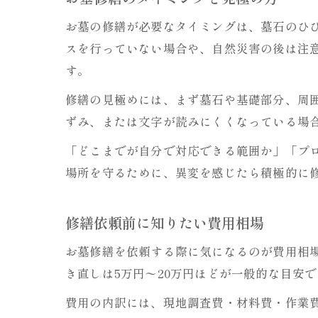
お墓の修繕が必要なタイミングは、墓石のひ
スを行っていない場合や、自然災害の後は注
す。
修繕の見極めには、まず墓石や基礎部分、周
ずみ、または文字が読みにくくなっている場
「どこまでが自分で対応できる範囲か」「プ
場所を守るために、異変を感じたら積極的に
修繕依頼前に知りたい費用相場
お墓修繕を依頼する際に気になるのが費用相
き直しは5万円〜20万円ほどが一般的な目安
費用の内訳には、現地調査費・材料費・作業