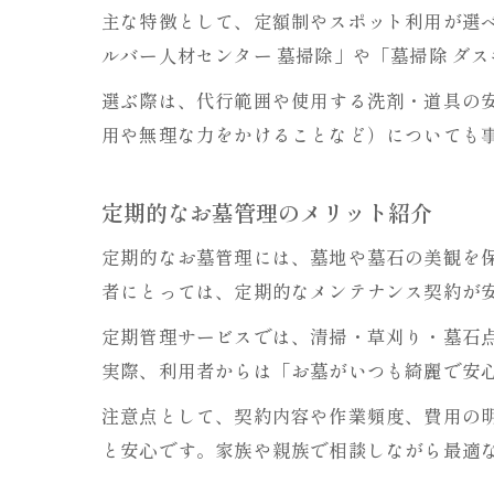
主な特徴として、定額制やスポット利用が選
ルバー人材センター 墓掃除」や「墓掃除 ダ
選ぶ際は、代行範囲や使用する洗剤・道具の
用や無理な力をかけることなど）についても
定期的なお墓管理のメリット紹介
定期的なお墓管理には、墓地や墓石の美観を
者にとっては、定期的なメンテナンス契約が
定期管理サービスでは、清掃・草刈り・墓石
実際、利用者からは「お墓がいつも綺麗で安
注意点として、契約内容や作業頻度、費用の
と安心です。家族や親族で相談しながら最適