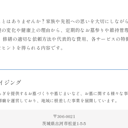
ことはありませんか？家族や先祖への思いを大切にしなが
境の変化や健康上の理由から、定期的なお墓参りや維持管
墓 修繕の適切な依頼方法や代表的な費用、各サービスの特
なヒントを得られる内容です。
ライジング
らぎを提供するお墓づくりや墓じまいなど、お墓に関する様々な事
御廟を運営しており、地域に根差した事業を展開しています。
〒306-0021
茨城県古河市松並1-5-5