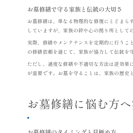
お墓修繕で守る家族と伝統の大切さ
お墓修繕は、単なる物理的な修復にとどまら
していますが、家族の絆や心の拠り所として
実際、修繕やメンテナンスを定期的に行うこ
の修繕依頼を通じて、家族が協力して伝統を
ただし、過度な修繕や不適切な方法は逆効果
が重要です。お墓を守ることは、家族の歴史
お墓修繕に悩む方へ
お墓修繕のタイミングと見極め方