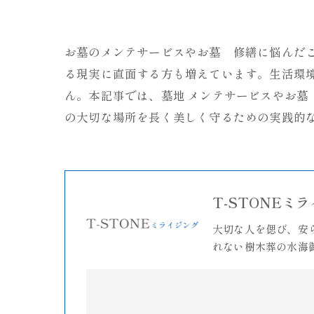
お墓のメンテサービスやお墓 修繕に悩んだ
る現実に直面する方も増えています。生活環
ん。本記事では、墓地 メンテサービスやお
の大切な場所を長く美しく守るための実践的
T-STONEミ
大切な人を偲び、安
れない樹木葬の水海