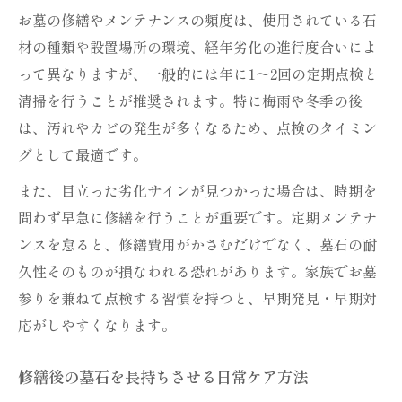
お墓の修繕やメンテナンスの頻度は、使用されている石
材の種類や設置場所の環境、経年劣化の進行度合いによ
って異なりますが、一般的には年に1～2回の定期点検と
清掃を行うことが推奨されます。特に梅雨や冬季の後
は、汚れやカビの発生が多くなるため、点検のタイミン
グとして最適です。
また、目立った劣化サインが見つかった場合は、時期を
問わず早急に修繕を行うことが重要です。定期メンテナ
ンスを怠ると、修繕費用がかさむだけでなく、墓石の耐
久性そのものが損なわれる恐れがあります。家族でお墓
参りを兼ねて点検する習慣を持つと、早期発見・早期対
応がしやすくなります。
修繕後の墓石を長持ちさせる日常ケア方法