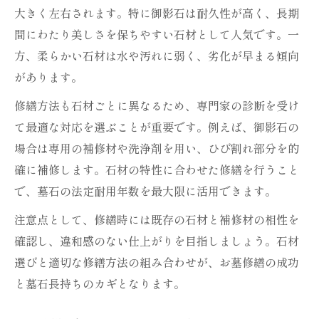
大きく左右されます。特に御影石は耐久性が高く、長期
間にわたり美しさを保ちやすい石材として人気です。一
方、柔らかい石材は水や汚れに弱く、劣化が早まる傾向
があります。
修繕方法も石材ごとに異なるため、専門家の診断を受け
て最適な対応を選ぶことが重要です。例えば、御影石の
場合は専用の補修材や洗浄剤を用い、ひび割れ部分を的
確に補修します。石材の特性に合わせた修繕を行うこと
で、墓石の法定耐用年数を最大限に活用できます。
注意点として、修繕時には既存の石材と補修材の相性を
確認し、違和感のない仕上がりを目指しましょう。石材
選びと適切な修繕方法の組み合わせが、お墓修繕の成功
と墓石長持ちのカギとなります。