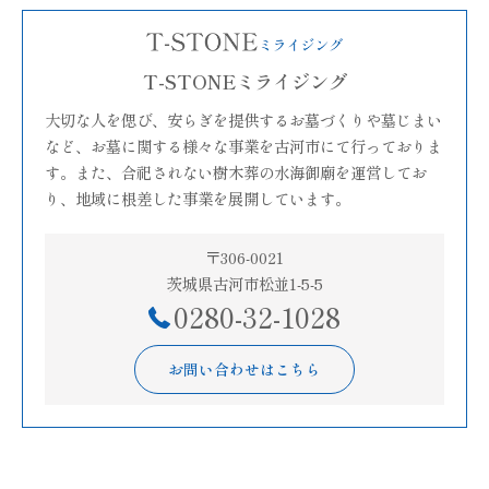
T-STONEミライジング
大切な人を偲び、安らぎを提供するお墓づくりや墓じまい
など、お墓に関する様々な事業を古河市にて行っておりま
す。また、合祀されない樹木葬の水海御廟を運営してお
り、地域に根差した事業を展開しています。
〒306-0021
茨城県古河市松並1-5-5
0280-32-1028
お問い合わせはこちら