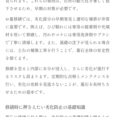
見られます。これらの要因は、石材の耐久性を著しく低
下させるため、早期の対策が必要です。
お墓修繕では、劣化部分の早期発見と適切な補修が非常
に重要です。例えば、ひび割れには専用の接着剤や充填
材を用いて修繕し、汚れやコケには専用洗浄剤やブラシ
で丁寧に清掃します。また、基礎の沈下が見られる場合
には、土台の補強工事を行うことで、墓石全体の安定性
を保てます。
修繕を怠ると内部に水分が浸入し、さらに劣化が進行す
るリスクも高まります。定期的な点検とメンテナンスを
行い、劣化の兆候を見逃さないことが、墓石を長持ちさ
せるための基本です。
修繕時に押さえたい劣化防止の基礎知識
墓石の修繕を行う際は、劣化防止の基礎知識を押さえて