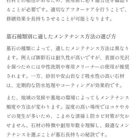
ることが必要です。適切なアフターケアを行うことで、
修繕効果を長持ちさせることが可能となります。
墓石種類別に適したメンテナンス方法の選び方
墓石の種類によって、適したメンテナンス方法は異なり
ます。例えば御影石は耐久性が高いですが、表面の光沢
を保つためには中性洗剤や専用クリーナーの使用が推奨
されます。一方、砂岩や安山岩など吸水性の高い石材
は、定期的な防水処理やコーティングが効果的です。
また、地域の気候や墓地の環境によってもメンテナンス
頻度や方法が変わります。湿度の高い場所ではコケやカ
ビの発生が多いため、こまめな清掃と防カビ対策が欠か
せません。石材の特徴や耐用年数を理解し、最適なメン
テナンスを選ぶことが墓石長持ちの秘訣です。