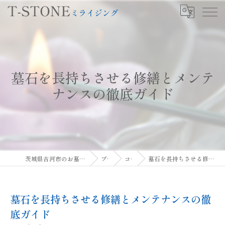
墓石を長持ちさせる修繕とメンテ
ナンスの徹底ガイド
茨城県古河市のお墓ならT-STONEミライジング
ブログ
コラム
墓石を長持ちさせる修繕とメンテナンスの徹底ガイド
墓石を長持ちさせる修繕とメンテナンスの徹
底ガイド