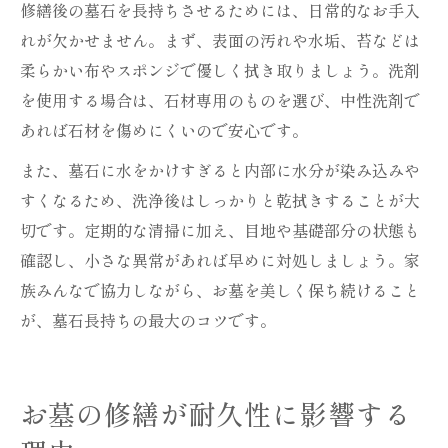
修繕後の墓石を長持ちさせるためには、日常的なお手入
れが欠かせません。まず、表面の汚れや水垢、苔などは
柔らかい布やスポンジで優しく拭き取りましょう。洗剤
を使用する場合は、石材専用のものを選び、中性洗剤で
あれば石材を傷めにくいので安心です。
また、墓石に水をかけすぎると内部に水分が染み込みや
すくなるため、洗浄後はしっかりと乾拭きすることが大
切です。定期的な清掃に加え、目地や基礎部分の状態も
確認し、小さな異常があれば早めに対処しましょう。家
族みんなで協力しながら、お墓を美しく保ち続けること
が、墓石長持ちの最大のコツです。
お墓の修繕が耐久性に影響する