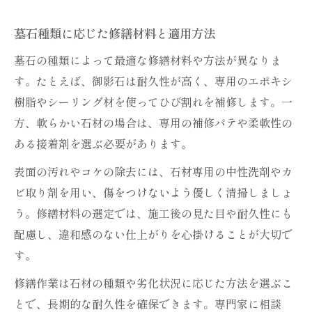
墓石種類に応じた修繕材料と適用方法
墓石の種類によって最適な修繕材料や方法が異なりま
す。たとえば、御影石は耐久性が高く、専用のエポキシ
樹脂やシーリング材を使ってひび割れを補修します。一
方、軟らかい石材の場合は、専用の補修パテや柔軟性の
ある接着剤を選ぶ必要があります。
表面の汚れやコケの除去には、石材専用の中性洗剤やカ
ビ取り剤を用い、傷をつけないよう優しく清掃しましょ
う。修繕材料の選定では、施工後の見た目や耐久性にも
配慮し、違和感のない仕上がりを心掛けることが大切で
す。
修繕作業は石材の種類や劣化状況に応じた方法を選ぶこ
とで、長期的な耐久性を確保できます。専門家に相談