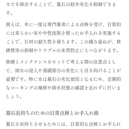
カビを除去することで、墓石の経年劣化を抑制できま
す。
例えば、年に一度は専門業者による点検を受け、日常的
には柔らかい布や中性洗剤を使ったお手入れを実施する
ことで、石材の耐久性を保ちます。この積み重ねが、修
繕費用の抑制やトラブルの未然防止にもつながります。
修繕とメンテナンスをセットで考える際の注意点とし
て、雨水の浸入や基礎部分の劣化にも目を向けることが
重要です。特に水は墓石の劣化原因となるため、定期的
なコーキングの補修や排水状態の確認を忘れずに行いま
しょう。
墓石長持ちのための日常点検とお手入れ術
墓石を長持ちさせるためには、日常的な点検とお手入れ