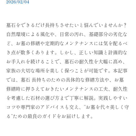
2026/02/04
墓石をできるだけ長持ちさせたいと悩んでいませんか？
自然環境による風化や、日常の汚れ、基礎部分の劣化な
ど、お墓の修繕や定期的なメンテナンスには気を配るべ
き点が数多くあります。しかし、正しい知識と計画的な
お手入れを続けることで、墓石の耐久性を大幅に高め、
家族の大切な場所を美しく保つことが可能です。本記事
では、墓石 長持ちのための具体的な修繕方法や、お墓
修繕時に押さえておきたいメンテナンスの工夫、耐久性
を考慮した石材の選び方まで丁寧に解説。実践しやすい
コツや専門家のアドバイスも交え、”お墓を代々美しく守
る”ための最良のガイドをお届けします。