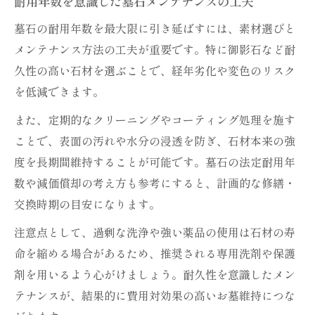
耐用年数を意識した墓石メンテナンスの工夫
墓石の耐用年数を最大限に引き延ばすには、素材選びと
メンテナンス方法の工夫が重要です。特に御影石など耐
久性の高い石材を選ぶことで、経年劣化や変色のリスク
を低減できます。
また、定期的なクリーニングやコーティング処理を施す
ことで、表面の汚れや水分の浸透を防ぎ、石材本来の強
度を長期間維持することが可能です。墓石の法定耐用年
数や減価償却の考え方も参考にすると、計画的な修繕・
交換時期の目安になります。
注意点として、過剰な洗浄や強い薬品の使用は石材の寿
命を縮める場合があるため、推奨される専用洗剤や保護
剤を用いるよう心がけましょう。耐久性を意識したメン
テナンスが、結果的に費用対効果の高いお墓維持につな