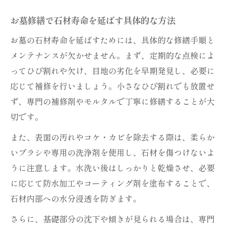
お墓修繕で石材寿命を延ばす具体的な方法
お墓の石材寿命を延ばすためには、具体的な修繕手順と
メンテナンスが欠かせません。まず、定期的な点検によ
ってひび割れや欠け、目地の劣化を早期発見し、必要に
応じて補修を行いましょう。小さなひび割れでも放置せ
ず、専門の補修剤やモルタルで丁寧に修繕することが大
切です。
また、表面の汚れやコケ・カビを除去する際は、柔らか
いブラシや専用の洗浄剤を使用し、石材を傷つけないよ
うに注意します。水洗い後はしっかりと乾燥させ、必要
に応じて防水加工やコーティング剤を塗布することで、
石材内部への水分浸透を防ぎます。
さらに、基礎部分の沈下や傾きが見られる場合は、専門