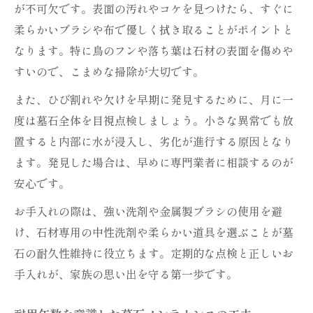
が不可欠です。表面の汚れやコケを見つけたら、すぐに
柔らかいブラシや布で優しく拭き取ることがポイントと
なります。特に鳥のフンや落ち葉は石材の表面を傷めや
すいので、こまめな掃除が大切です。
また、ひび割れや欠けを早期に発見するために、月に一
度は墓石全体を目視点検しましょう。小さな異常でも放
置すると内部に水が浸入し、劣化が進行する原因となり
ます。発見した場合は、早めに専門業者に相談するのが
安心です。
お手入れの際は、強い洗剤や金属製ブラシの使用を避
け、石材専用の中性洗剤や柔らかい道具を選ぶことが墓
石の耐久性維持に役立ちます。定期的な点検と正しいお
手入れが、家族の思い出を守る第一歩です。