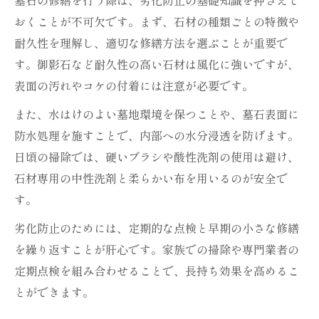
おくことが不可欠です。まず、石材の種類ごとの特徴や
耐久性を理解し、適切な修繕方法を選ぶことが重要で
す。御影石など耐久性の高い石材は風化に強いですが、
表面の汚れやコケの付着には注意が必要です。
また、水はけのよい墓地環境を保つことや、墓石表面に
防水処理を施すことで、内部への水分浸透を防げます。
日頃の掃除では、硬いブラシや酸性洗剤の使用は避け、
石材専用の中性洗剤と柔らかい布を用いるのが安全で
す。
劣化防止のためには、定期的な点検と早期の小さな修繕
を繰り返すことが肝心です。家族での掃除や専門業者の
定期点検を組み合わせることで、長持ち効果を高めるこ
とができます。