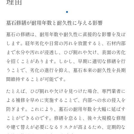
理由
墓石修繕が耐用年数と耐久性に与える影響
墓石の修繕は、耐用年数や耐久性に直接的な影響を及ぼ
します。経年劣化や日常の汚れを放置すると、石材内部
まで水分や汚れが浸透し、ひび割れや欠け、表面の劣化
を招くことがあります。しかし、早期に適切な修繕を行
うことで、劣化の進行を抑え、墓石本来の耐久性を長期
間維持することが可能です。
たとえば、ひび割れや欠けを見つけた場合、専門業者に
よる補修を早めに実施することで、内部への水の侵入を
防ぎます。これにより、墓石の耐用年数を大幅に延ばす
ことができるのです。修繕を怠ると、後々大規模な修理
や建て替えが必要になるリスクが高まるため、定期的な