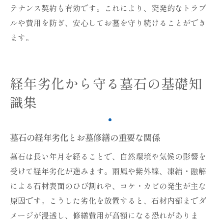
テナンス契約も有効です。これにより、突発的なトラブ
ルや費用を防ぎ、安心してお墓を守り続けることができ
ます。
経年劣化から守る墓石の基礎知
識集
墓石の経年劣化とお墓修繕の重要な関係
墓石は長い年月を経ることで、自然環境や気候の影響を
受けて経年劣化が進みます。雨風や紫外線、凍結・融解
による石材表面のひび割れや、コケ・カビの発生が主な
原因です。こうした劣化を放置すると、石材内部までダ
メージが浸透し、修繕費用が高額になる恐れがありま