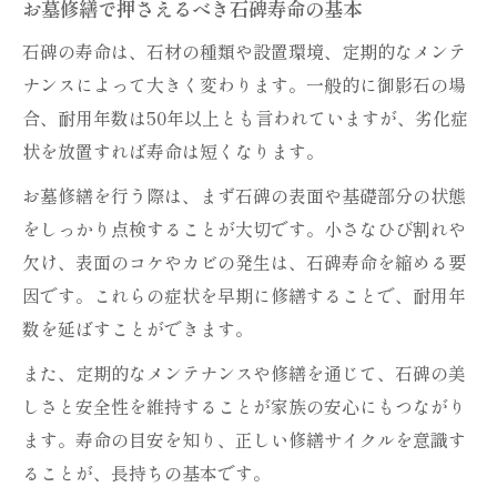
お墓修繕で押さえるべき石碑寿命の基本
石碑の寿命は、石材の種類や設置環境、定期的なメンテ
ナンスによって大きく変わります。一般的に御影石の場
合、耐用年数は50年以上とも言われていますが、劣化症
状を放置すれば寿命は短くなります。
お墓修繕を行う際は、まず石碑の表面や基礎部分の状態
をしっかり点検することが大切です。小さなひび割れや
欠け、表面のコケやカビの発生は、石碑寿命を縮める要
因です。これらの症状を早期に修繕することで、耐用年
数を延ばすことができます。
また、定期的なメンテナンスや修繕を通じて、石碑の美
しさと安全性を維持することが家族の安心にもつながり
ます。寿命の目安を知り、正しい修繕サイクルを意識す
ることが、長持ちの基本です。