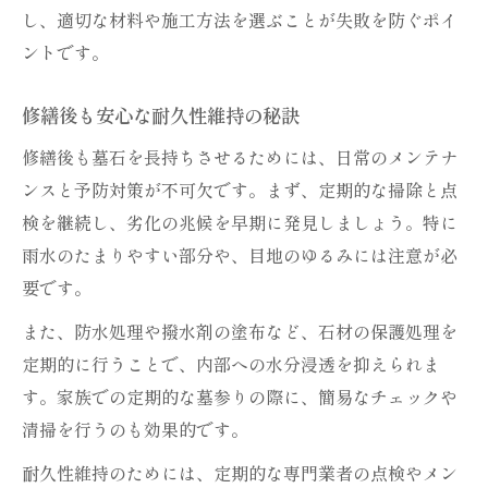
し、適切な材料や施工方法を選ぶことが失敗を防ぐポイ
ントです。
修繕後も安心な耐久性維持の秘訣
修繕後も墓石を長持ちさせるためには、日常のメンテナ
ンスと予防対策が不可欠です。まず、定期的な掃除と点
検を継続し、劣化の兆候を早期に発見しましょう。特に
雨水のたまりやすい部分や、目地のゆるみには注意が必
要です。
また、防水処理や撥水剤の塗布など、石材の保護処理を
定期的に行うことで、内部への水分浸透を抑えられま
す。家族での定期的な墓参りの際に、簡易なチェックや
清掃を行うのも効果的です。
耐久性維持のためには、定期的な専門業者の点検やメン