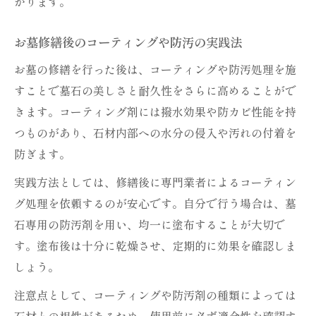
がります。
お墓修繕後のコーティングや防汚の実践法
お墓の修繕を行った後は、コーティングや防汚処理を施
すことで墓石の美しさと耐久性をさらに高めることがで
きます。コーティング剤には撥水効果や防カビ性能を持
つものがあり、石材内部への水分の侵入や汚れの付着を
防ぎます。
実践方法としては、修繕後に専門業者によるコーティン
グ処理を依頼するのが安心です。自分で行う場合は、墓
石専用の防汚剤を用い、均一に塗布することが大切で
す。塗布後は十分に乾燥させ、定期的に効果を確認しま
しょう。
注意点として、コーティングや防汚剤の種類によっては
石材との相性があるため、使用前に必ず適合性を確認す