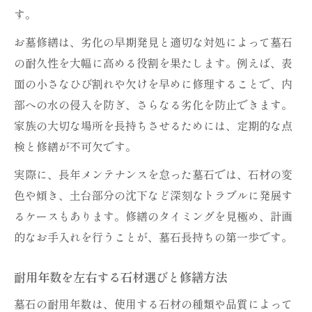
す。
お墓修繕は、劣化の早期発見と適切な対処によって墓石
の耐久性を大幅に高める役割を果たします。例えば、表
面の小さなひび割れや欠けを早めに修理することで、内
部への水の侵入を防ぎ、さらなる劣化を防止できます。
家族の大切な場所を長持ちさせるためには、定期的な点
検と修繕が不可欠です。
実際に、長年メンテナンスを怠った墓石では、石材の変
色や傾き、土台部分の沈下など深刻なトラブルに発展す
るケースもあります。修繕のタイミングを見極め、計画
的なお手入れを行うことが、墓石長持ちの第一歩です。
耐用年数を左右する石材選びと修繕方法
墓石の耐用年数は、使用する石材の種類や品質によって