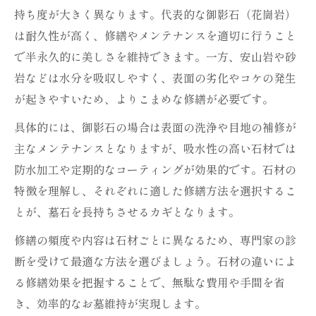
持ち度が大きく異なります。代表的な御影石（花崗岩）
は耐久性が高く、修繕やメンテナンスを適切に行うこと
で半永久的に美しさを維持できます。一方、安山岩や砂
岩などは水分を吸収しやすく、表面の劣化やコケの発生
が起きやすいため、よりこまめな修繕が必要です。
具体的には、御影石の場合は表面の洗浄や目地の補修が
主なメンテナンスとなりますが、吸水性の高い石材では
防水加工や定期的なコーティングが効果的です。石材の
特徴を理解し、それぞれに適した修繕方法を選択するこ
とが、墓石を長持ちさせるカギとなります。
修繕の頻度や内容は石材ごとに異なるため、専門家の診
断を受けて最適な方法を選びましょう。石材の違いによ
る修繕効果を把握することで、無駄な費用や手間を省
き、効率的なお墓維持が実現します。