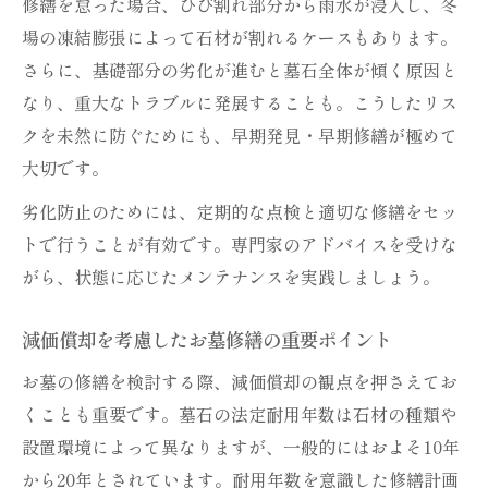
修繕を怠った場合、ひび割れ部分から雨水が浸入し、冬
場の凍結膨張によって石材が割れるケースもあります。
さらに、基礎部分の劣化が進むと墓石全体が傾く原因と
なり、重大なトラブルに発展することも。こうしたリス
クを未然に防ぐためにも、早期発見・早期修繕が極めて
大切です。
劣化防止のためには、定期的な点検と適切な修繕をセッ
トで行うことが有効です。専門家のアドバイスを受けな
がら、状態に応じたメンテナンスを実践しましょう。
減価償却を考慮したお墓修繕の重要ポイント
お墓の修繕を検討する際、減価償却の観点を押さえてお
くことも重要です。墓石の法定耐用年数は石材の種類や
設置環境によって異なりますが、一般的にはおよそ10年
から20年とされています。耐用年数を意識した修繕計画