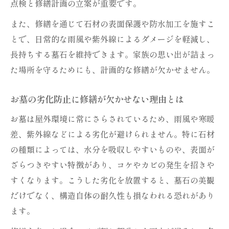
点検と修繕計画の立案が重要です。
また、修繕を通じて石材の表面保護や防水加工を施すこ
とで、日常的な雨風や紫外線によるダメージを軽減し、
長持ちする墓石を維持できます。家族の思い出が詰まっ
た場所を守るためにも、計画的な修繕が欠かせません。
お墓の劣化防止に修繕が欠かせない理由とは
お墓は屋外環境に常にさらされているため、雨風や寒暖
差、紫外線などによる劣化が避けられません。特に石材
の種類によっては、水分を吸収しやすいものや、表面が
ざらつきやすい特徴があり、コケやカビの発生を招きや
すくなります。こうした劣化を放置すると、墓石の美観
だけでなく、構造自体の耐久性も損なわれる恐れがあり
ます。