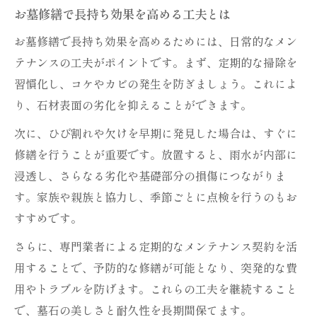
お墓修繕で長持ち効果を高める工夫とは
お墓修繕で長持ち効果を高めるためには、日常的なメン
テナンスの工夫がポイントです。まず、定期的な掃除を
習慣化し、コケやカビの発生を防ぎましょう。これによ
り、石材表面の劣化を抑えることができます。
次に、ひび割れや欠けを早期に発見した場合は、すぐに
修繕を行うことが重要です。放置すると、雨水が内部に
浸透し、さらなる劣化や基礎部分の損傷につながりま
す。家族や親族と協力し、季節ごとに点検を行うのもお
すすめです。
さらに、専門業者による定期的なメンテナンス契約を活
用することで、予防的な修繕が可能となり、突発的な費
用やトラブルを防げます。これらの工夫を継続すること
で、墓石の美しさと耐久性を長期間保てます。