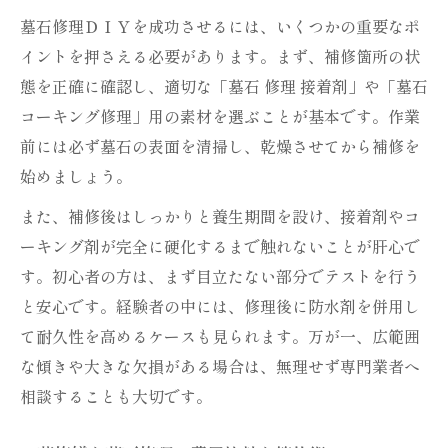
墓石修理ＤＩＹを成功させるには、いくつかの重要なポ
イントを押さえる必要があります。まず、補修箇所の状
態を正確に確認し、適切な「墓石 修理 接着剤」や「墓石
コーキング修理」用の素材を選ぶことが基本です。作業
前には必ず墓石の表面を清掃し、乾燥させてから補修を
始めましょう。
また、補修後はしっかりと養生期間を設け、接着剤やコ
ーキング剤が完全に硬化するまで触れないことが肝心で
す。初心者の方は、まず目立たない部分でテストを行う
と安心です。経験者の中には、修理後に防水剤を併用し
て耐久性を高めるケースも見られます。万が一、広範囲
な傾きや大きな欠損がある場合は、無理せず専門業者へ
相談することも大切です。