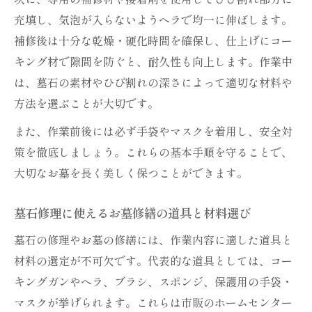
充填し、気泡が入らないようヘラで均一に伸ばします。
補修後は十分な乾燥・硬化時間を確保し、仕上げにコー
キング材で隙間を防ぐと、耐久性も向上します。作業中
は、墓石の素材やひび割れの深さによって適切な材料や
方法を選ぶことが大切です。
また、作業前後には必ず手袋やマスクを着用し、安全対
策を徹底しましょう。これらの基本手順を守ることで、
大切なお墓を長く美しく保つことができます。
墓石修理に使えるお墓修繕の道具と材料選び
墓石の修理やお墓の修繕には、作業内容に適した道具と
材料の選定が不可欠です。代表的な道具としては、コー
キングガンやヘラ、ブラシ、スポンジ、保護用の手袋・
マスクが挙げられます。これらは市販のホームセンター