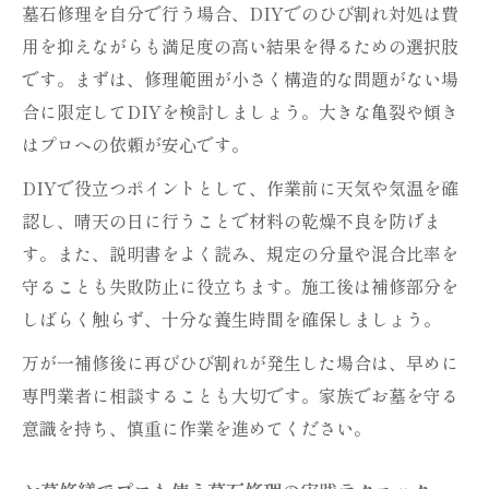
墓石修理を自分で行う場合、DIYでのひび割れ対処は費
用を抑えながらも満足度の高い結果を得るための選択肢
です。まずは、修理範囲が小さく構造的な問題がない場
合に限定してDIYを検討しましょう。大きな亀裂や傾き
はプロへの依頼が安心です。
DIYで役立つポイントとして、作業前に天気や気温を確
認し、晴天の日に行うことで材料の乾燥不良を防げま
す。また、説明書をよく読み、規定の分量や混合比率を
守ることも失敗防止に役立ちます。施工後は補修部分を
しばらく触らず、十分な養生時間を確保しましょう。
万が一補修後に再びひび割れが発生した場合は、早めに
専門業者に相談することも大切です。家族でお墓を守る
意識を持ち、慎重に作業を進めてください。