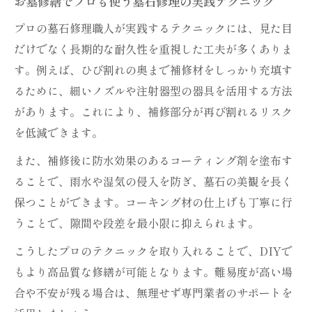
お墓修繕でプロも使う墓石修理の実践テクニック
プロの墓石修理職人が実践するテクニックには、見た目
だけでなく長期的な耐久性を重視した工夫が多くありま
す。例えば、ひび割れの奥まで補修材をしっかり充填す
るために、細いノズルや注射器型の器具を活用する方法
があります。これにより、補修部分が再び割れるリスク
を低減できます。
また、補修後に防水効果のあるコーティング剤を塗布す
ることで、雨水や湿気の侵入を防ぎ、墓石の美観を長く
保つことができます。コーキング材の仕上げも丁寧に行
うことで、隙間や段差を最小限に抑えられます。
こうしたプロのテクニックを取り入れることで、DIYで
もより高品質な修繕が可能となります。難易度が高い場
合や不安が残る場合は、無理せず専門業者のサポートを