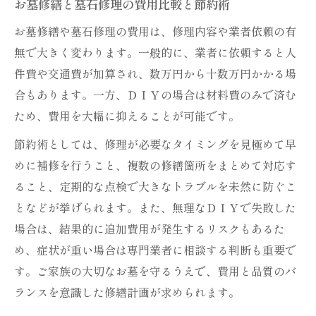
お墓修繕と墓石修理の費用比較と節約術
お墓修繕や墓石修理の費用は、修理内容や業者依頼の有
無で大きく変わります。一般的に、業者に依頼すると人
件費や交通費が加算され、数万円から十数万円かかる場
合もあります。一方、ＤＩＹの場合は材料費のみで済む
ため、費用を大幅に抑えることが可能です。
節約術としては、修理が必要なタイミングを見極めて早
めに補修を行うこと、複数の修繕箇所をまとめて対応す
ること、定期的な点検で大きなトラブルを未然に防ぐこ
となどが挙げられます。また、無理なＤＩＹで失敗した
場合は、結果的に追加費用が発生するリスクもあるた
め、症状が重い場合は専門業者に相談する判断も重要で
す。ご家族の大切なお墓を守るうえで、費用と品質のバ
ランスを意識した修繕計画が求められます。