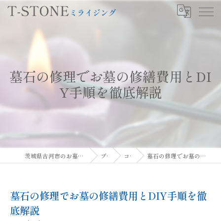
墓石の修理でお墓の修繕費用とDI
Y手順を徹底解説
茨城県古河市のお墓ならT-STONEミライジング
ブログ
コラム
墓石の修理でお墓の修繕費用とDIY手順を徹底解説
墓石の修理でお墓の修繕費用とDIY手順を徹
底解説