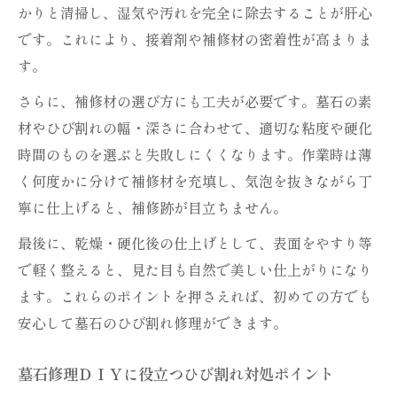
かりと清掃し、湿気や汚れを完全に除去することが肝心
です。これにより、接着剤や補修材の密着性が高まりま
す。
さらに、補修材の選び方にも工夫が必要です。墓石の素
材やひび割れの幅・深さに合わせて、適切な粘度や硬化
時間のものを選ぶと失敗しにくくなります。作業時は薄
く何度かに分けて補修材を充填し、気泡を抜きながら丁
寧に仕上げると、補修跡が目立ちません。
最後に、乾燥・硬化後の仕上げとして、表面をやすり等
で軽く整えると、見た目も自然で美しい仕上がりになり
ます。これらのポイントを押さえれば、初めての方でも
安心して墓石のひび割れ修理ができます。
墓石修理ＤＩＹに役立つひび割れ対処ポイント