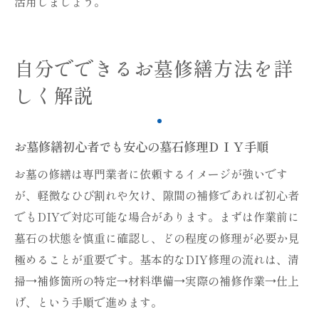
活用しましょう。
自分でできるお墓修繕方法を詳
しく解説
お墓修繕初心者でも安心の墓石修理ＤＩＹ手順
お墓の修繕は専門業者に依頼するイメージが強いです
が、軽微なひび割れや欠け、隙間の補修であれば初心者
でもDIYで対応可能な場合があります。まずは作業前に
墓石の状態を慎重に確認し、どの程度の修理が必要か見
極めることが重要です。基本的なDIY修理の流れは、清
掃→補修箇所の特定→材料準備→実際の補修作業→仕上
げ、という手順で進めます。