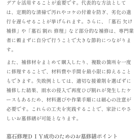
デアを活用することが重要です。代表的な方法として
は、定期的な清掃で汚れやコケの付着を防ぎ、劣化の進
行を遅らせることが挙げられます。さらに、「墓石 欠け
補修」や「墓石 割れ 修理」など部分的な補修は、専門業
者に頼まずに自分で行うことで大きな節約につながりま
す。
また、補修材をまとめて購入したり、複数の箇所を一度
に修理することで、材料費や手間を最小限に抑えること
もできます。失敗例としては、適切な接着剤を選ばずに
補修した結果、雨水の侵入で再度ひび割れが発生したケ
ースもあるため、材料選びや作業手順には細心の注意が
必要です。これらの工夫を実践することで、家計にやさ
しいお墓修繕が可能となります。
墓石修理ＤＩＹ成功のためのお墓修繕ポイント