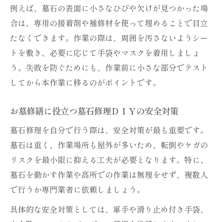
例えば、墓石の表面に小さなひびや欠けが見つかった場
合は、専用の接着剤や補修材を使って埋めることで目立
たなくできます。作業の際は、周囲を汚さないようシー
トを敷き、必要に応じて手袋やマスクを着用しましょ
う。失敗を防ぐためにも、作業前に小さな部分でテスト
してから本作業に移るのがポイントです。
お墓修繕に役立つ墓石修理ＤＩＹの安全対策
墓石修理を自分で行う際は、安全対策が最も重要です。
墓石は重く、作業場所も屋外が多いため、転倒やケガの
リスクを最小限に抑える工夫が必要となります。特に、
墓石を動かす作業や高所での作業は無理をせず、複数人
で行うか専門業者に依頼しましょう。
具体的な安全対策としては、軍手や滑り止め付き手袋、