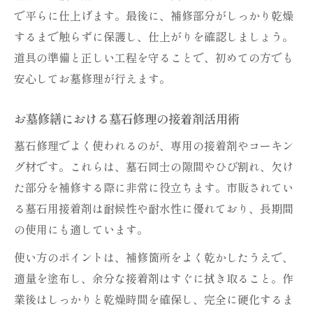
で平らに仕上げます。最後に、補修部分がしっかり乾燥
するまで触らずに保護し、仕上がりを確認しましょう。
道具の準備と正しい工程を守ることで、初めての方でも
安心してお墓修理が行えます。
お墓修繕における墓石修理の接着剤活用術
墓石修理でよく使われるのが、専用の接着剤やコーキン
グ材です。これらは、墓石同士の隙間やひび割れ、欠け
た部分を補修する際に非常に役立ちます。市販されてい
る墓石用接着剤は耐候性や耐水性に優れており、長期間
の使用にも適しています。
使い方のポイントは、補修箇所をよく乾かしたうえで、
適量を塗布し、余分な接着剤はすぐに拭き取ること。作
業後はしっかりと乾燥時間を確保し、完全に硬化するま