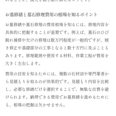
お墓修繕と墓石修理費用の相場を知るポイント
お墓修繕や墓石修理の費用相場を知るには、修理内容を
具体的に把握することが重要です。例えば、墓石のひび
割れ補修や欠けの修理は数万円程度が一般的ですが、傾
き修正や基礎部分の工事となると数十万円に及ぶことも
あります。修理範囲や使用する材料、作業工程が費用を
大きく左右します。
費用の目安を知るためには、複数の石材店や専門業者か
ら見積もりを取るのが効果的です。見積もり内容を比較
し、必要な修繕だけを選択することで、無駄な出費を避
けられます。納得できる費用でお墓修繕を進めるために
も、相場の把握は欠かせません。