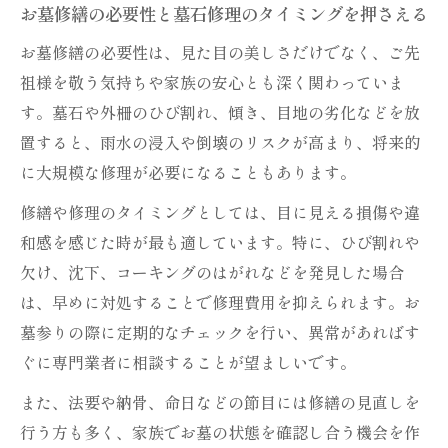
お墓修繕の必要性と墓石修理のタイミングを押さえる
お墓修繕の必要性は、見た目の美しさだけでなく、ご先
祖様を敬う気持ちや家族の安心とも深く関わっていま
す。墓石や外柵のひび割れ、傾き、目地の劣化などを放
置すると、雨水の浸入や倒壊のリスクが高まり、将来的
に大規模な修理が必要になることもあります。
修繕や修理のタイミングとしては、目に見える損傷や違
和感を感じた時が最も適しています。特に、ひび割れや
欠け、沈下、コーキングのはがれなどを発見した場合
は、早めに対処することで修理費用を抑えられます。お
墓参りの際に定期的なチェックを行い、異常があればす
ぐに専門業者に相談することが望ましいです。
また、法要や納骨、命日などの節目には修繕の見直しを
行う方も多く、家族でお墓の状態を確認し合う機会を作