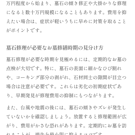
万円程度から始まり、墓石の傾き修正や大掛かりな修理
になると数十万円規模になることもあります。費用を抑
えたい場合は、症状が軽いうちに早めに対策を取ること
がポイントです。
墓石修理が必要なお墓修繕時期の見分け方
墓石修理が必要な時期を見極めるには、定期的なお墓の
点検が大切です。特に、墓石の表面に細かなひび割れ
や、コーキング部分の剥がれ、石材同士の隙間が目立つ
場合は注意が必要です。これらは劣化の初期症状であ
り、早期発見が修理費用の抑制にもつながります。
また、台風や地震の後には、墓石の傾きやズレが発生し
ていないかを確認しましょう。放置すると修理範囲が広
がり、費用がかさむ恐れがあります。定期的にお墓を訪
れることが、損失を最小限に抑えるコツです。