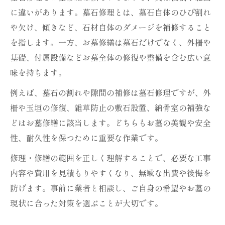
に違いがあります。墓石修理とは、墓石自体のひび割れ
や欠け、傾きなど、石材自体のダメージを補修すること
を指します。一方、お墓修繕は墓石だけでなく、外柵や
基礎、付属設備などお墓全体の修復や整備を含む広い意
味を持ちます。
例えば、墓石の割れや隙間の補修は墓石修理ですが、外
柵や玉垣の修復、雑草防止の敷石設置、納骨室の補強な
どはお墓修繕に該当します。どちらもお墓の美観や安全
性、耐久性を保つために重要な作業です。
修理・修繕の範囲を正しく理解することで、必要な工事
内容や費用を見積もりやすくなり、無駄な出費や後悔を
防げます。事前に業者と相談し、ご自身の希望やお墓の
現状に合った対策を選ぶことが大切です。