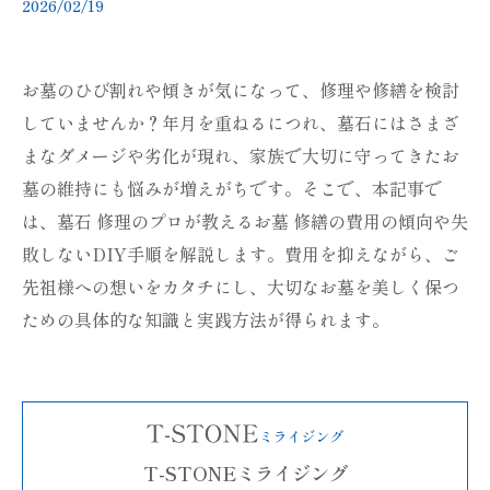
2026/02/19
お墓のひび割れや傾きが気になって、修理や修繕を検討
していませんか？年月を重ねるにつれ、墓石にはさまざ
まなダメージや劣化が現れ、家族で大切に守ってきたお
墓の維持にも悩みが増えがちです。そこで、本記事で
は、墓石 修理のプロが教えるお墓 修繕の費用の傾向や失
敗しないDIY手順を解説します。費用を抑えながら、ご
先祖様への想いをカタチにし、大切なお墓を美しく保つ
ための具体的な知識と実践方法が得られます。
T-STONEミライジング