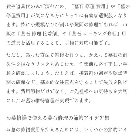
費や道具代のみで済むため、「墓石 修理 費用」や「墓の
修理費用」が気になる方にとっては有効な選択肢となり
ます。特に小規模なひび割れや隙間の修理であれば、市
販の「墓石 修理 接着剤」や「墓石 コーキング修理」用
の道具を活用することで、手軽に対応可能です。
ただし、誤った方法で補修を行うと、かえって墓石の耐
久性を損なうリスクもあるため、作業前に必ず正しい手
順を確認しましょう。たとえば、接着剤の選定や乾燥時
間の確保など、基本的な注意点を守ることで失敗を防げ
ます。費用節約だけでなく、ご先祖様への気持ちを大切
にしたお墓の維持管理が実現できます。
お墓修繕で使える墓石修理の節約アイデア集
お墓の修繕費用を抑えるためには、いくつかの節約アイ