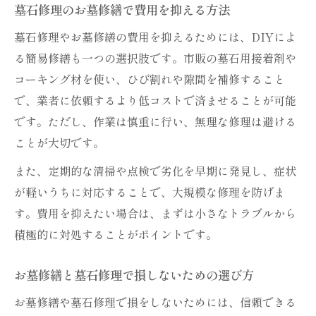
墓石修理のお墓修繕で費用を抑える方法
墓石修理やお墓修繕の費用を抑えるためには、DIYによ
る簡易修繕も一つの選択肢です。市販の墓石用接着剤や
コーキング材を使い、ひび割れや隙間を補修すること
で、業者に依頼するより低コストで済ませることが可能
です。ただし、作業は慎重に行い、無理な修理は避ける
ことが大切です。
また、定期的な清掃や点検で劣化を早期に発見し、症状
が軽いうちに対応することで、大規模な修理を防げま
す。費用を抑えたい場合は、まずは小さなトラブルから
積極的に対処することがポイントです。
お墓修繕と墓石修理で損しないための選び方
お墓修繕や墓石修理で損をしないためには、信頼できる