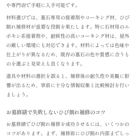
や専門店で手軽に入手可能です。
材料選びでは、墓石専用の接着剤やコーキング材、ひび
割れ補修材が重要な役割を果たします。特に石材用のエ
ポキシ系接着剤や、耐候性の高いコーキング材は、屋外
の厳しい環境にも対応できます。材料によっては色味や
仕上がりが異なるため、既存の墓石の色や質感に合うも
のを選ぶと見栄えも良くなります。
道具や材料の選択を誤ると、補修後の耐久性や美観に影
響が出るため、事前に十分な情報収集と比較検討を行い
ましょう。
お墓修繕で失敗しないひび割れ補修のコツ
お墓修繕でひび割れ補修を成功させるには、いくつかの
コツがあります。まず、補修前にひび割れ内部までしっ