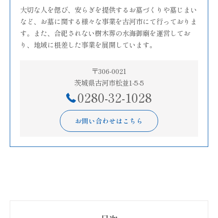
大切な人を偲び、安らぎを提供するお墓づくりや墓じまい
など、お墓に関する様々な事業を古河市にて行っておりま
す。また、合祀されない樹木葬の水海御廟を運営してお
り、地域に根差した事業を展開しています。
〒306-0021
茨城県古河市松並1-5-5
0280-32-1028
お問い合わせはこちら