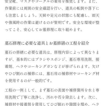
安全靴、マスクやゴーグルの着用を推奨します。また、
作業前には周囲の安全確認を行い、道具の転倒や落下に
も注意しましょう。天候や足元の状態にも配慮し、雨天
や強風時の作業は避けるのが賢明です。安全な環境が整
ってこそ、安心してお墓修理に取り組めます。
墓石修理に必要な道具とお墓修繕の工程を紹介
墓石の修繕に必要な道具は、修理内容によって異なりま
すが、基本的にはブラシやスポンジ、墓石専用洗剤、接
着剤、ヘラやコーキングガンなどが挙げられます。欠け
やひび割れの補修には、墓石用の補修材やコーキング材
を使用するのが一般的です。
工程の一例として、まず墓石の表面や補修箇所を水と専
用洗剤で丁寧に洗浄し、汚れや苔を除去します。次に、
補修材や接着剤を使用してひび割れや隙間を埋め、ヘラ