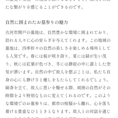
たな繋がりを感じることができるのです。
自然に囲まれたお墓参りの魅力
古河市関戸の墓地は、自然豊かな環境に囲まれており、
訪れる人々に心の安らぎを与えてくれます。この地域の
墓地は、四季折々の自然の美しさを楽しめる場所として
も人気です。春には桜が咲き誇り、夏には緑が生い茂
り、秋には紅葉が色づき、冬には静寂の中に凛とした空
気が漂います。自然の中で故人を偲ぶことは、私たち自
身の心にも静けさと癒しをもたらしてくれるでしょう。
線香を立て、故人に思いを馳せる際、周囲の自然がその
時間をより特別なものに変えてくれるのです。このよう
な環境でのお墓参りは、都市の喧騒から離れ、心を落ち
着ける貴重なひとときとなります。故人との対話を通じ