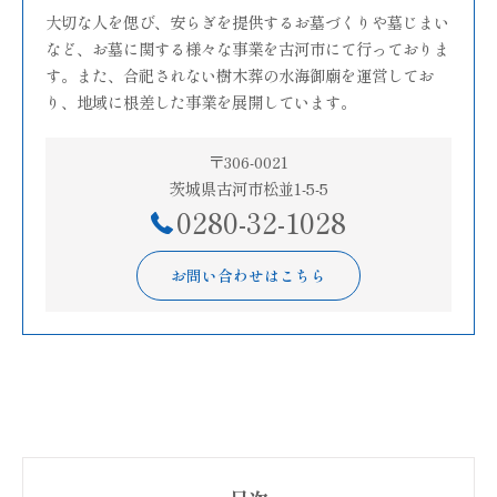
大切な人を偲び、安らぎを提供するお墓づくりや墓じまい
など、お墓に関する様々な事業を古河市にて行っておりま
す。また、合祀されない樹木葬の水海御廟を運営してお
り、地域に根差した事業を展開しています。
〒306-0021
茨城県古河市松並1-5-5
0280-32-1028
お問い合わせはこちら