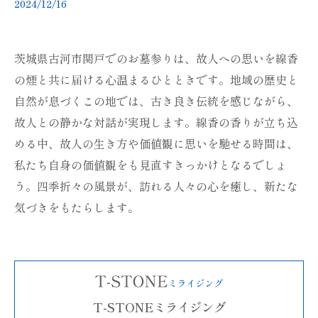
2024/12/16
茨城県古河市関戸でのお墓参りは、故人への思いを線香
の煙と共に届ける心温まるひとときです。地域の歴史と
自然が息づくこの地では、古き良き伝統を感じながら、
故人との静かな対話が実現します。線香の香りが立ち込
める中、故人の生き方や価値観に思いを馳せる時間は、
私たち自身の価値観をも見直すきっかけとなるでしょ
う。四季折々の風景が、訪れる人々の心を癒し、新たな
気づきをもたらします。
T-STONEミライジング