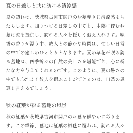
夏の日差しと共に訪れる清涼感
夏の訪れは、茨城県古河市関戸のお墓参りに清涼感をも
たらします。照りつける日差しの中でも、木陰に佇むお
墓は涼を提供し、訪れる人々を優しく迎え入れます。線
香の香りが漂う中、故人との静かな時間は、忙しい日常
の中での癒しのひとときとなります。夏の草花が咲き誇
る墓地は、四季折々の自然の美しさを堪能でき、心に新
たな力を与えてくれるのです。このように、夏の暑さの
中でも心地よく故人を偲ぶことができるのは、自然の恩
恵と言えるでしょう。
秋の紅葉が彩る墓地の風景
秋の紅葉が茨城県古河市関戸のお墓を鮮やかに彩りま
す。この季節、墓地は紅葉の絨毯に覆われ、訪れる人々