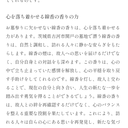
心を落ち着かせる線香の香りの力
お墓参りに欠かせない線香の香りは、心を落ち着かせる
力があります。茨城県古河市関戸の墓地で漂う線香の香
りは、自然と調和し、訪れる人々に静かな安らぎをもた
らします。線香の煙は、故人への思いを届けるだけでな
く、自分自身との対話をも深めます。この香りは、心の
中で立ち止まっていた感情を解放し、心の平穏を取り戻
す手助けをしてくれるのです。線香を灯し、故人と交わ
ることで、現在の自分と向き合い、人生の新たな一歩を
踏み出す勇気を得ることができるでしょう。線香の香り
は、故人との絆を再確認するだけでなく、心のバランス
を整える重要な役割を果たしています。これにより、訪
れる人々は自らの心にある思いを再発見し、新たな気づ