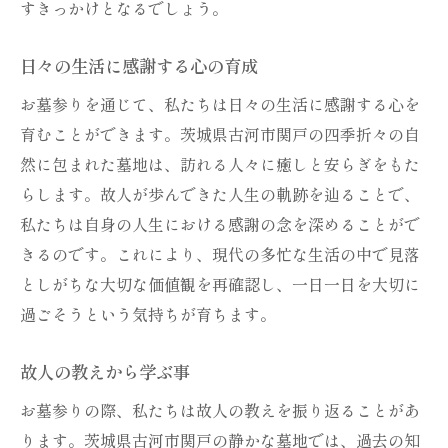
すきっかけとなるでしょう。
日々の生活に感謝する心の育成
お墓参りを通じて、私たちは日々の生活に感謝する心を
育むことができます。茨城県古河市関戸の四季折々の自
然に包まれた墓地は、訪れる人々に癒しと安らぎをもた
らします。故人が歩んできた人生の軌跡を辿ることで、
私たちは自身の人生における感謝の念を深めることがで
きるのです。これにより、現代の多忙な生活の中で見落
としがちな大切な価値観を再確認し、一日一日を大切に
過ごそうという気持ちが育ちます。
故人の教えから学ぶ事
お墓参りの際、私たちは故人の教えを振り返ることがあ
ります。茨城県古河市関戸の静かな墓地では、過去の知