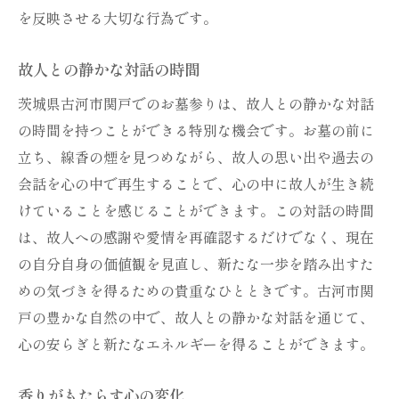
を反映させる大切な行為です。
故人との静かな対話の時間
茨城県古河市関戸でのお墓参りは、故人との静かな対話
の時間を持つことができる特別な機会です。お墓の前に
立ち、線香の煙を見つめながら、故人の思い出や過去の
会話を心の中で再生することで、心の中に故人が生き続
けていることを感じることができます。この対話の時間
は、故人への感謝や愛情を再確認するだけでなく、現在
の自分自身の価値観を見直し、新たな一歩を踏み出すた
めの気づきを得るための貴重なひとときです。古河市関
戸の豊かな自然の中で、故人との静かな対話を通じて、
心の安らぎと新たなエネルギーを得ることができます。
香りがもたらす心の変化