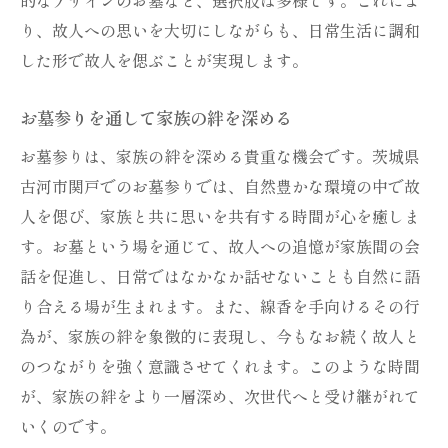
り、故人への思いを大切にしながらも、日常生活に調和
した形で故人を偲ぶことが実現します。
お墓参りを通して家族の絆を深める
お墓参りは、家族の絆を深める貴重な機会です。茨城県
古河市関戸でのお墓参りでは、自然豊かな環境の中で故
人を偲び、家族と共に思いを共有する時間が心を癒しま
す。お墓という場を通じて、故人への追憶が家族間の会
話を促進し、日常ではなかなか話せないことも自然に語
り合える場が生まれます。また、線香を手向けるその行
為が、家族の絆を象徴的に表現し、今もなお続く故人と
のつながりを強く意識させてくれます。このような時間
が、家族の絆をより一層深め、次世代へと受け継がれて
いくのです。