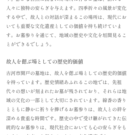
人々に独特の安らぎを与えます。四季折々の風景が変化
する中で、故人との対話が深まるこの場所は、現代にお
いても重要な文化遺産としての価値を持ち続けていま
す。お墓参りを通じて、地域の歴史や文化を垣間見るこ
とができるでしょう。
故人を偲ぶ場としての歴史的価値
古河市関戸の墓地は、故人を偲ぶ場としての歴史的価値
を持っています。歴史情緒あふれるこの地では、先祖
代々の想いが刻まれたお墓が残されており、それらは地
域の文化の一部として大切にされています。線香の香り
とともに静かに祈りを捧げるお墓参りは、故人との絆を
深める貴重な時間です。歴史の中で受け継がれてきた伝
統的なお墓参りは、現代社会においても心の安らぎをも