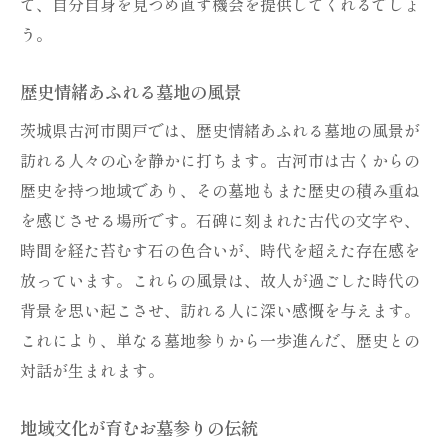
て、自分自身を見つめ直す機会を提供してくれるでしょ
う。
歴史情緒あふれる墓地の風景
茨城県古河市関戸では、歴史情緒あふれる墓地の風景が
訪れる人々の心を静かに打ちます。古河市は古くからの
歴史を持つ地域であり、その墓地もまた歴史の積み重ね
を感じさせる場所です。石碑に刻まれた古代の文字や、
時間を経た苔むす石の色合いが、時代を超えた存在感を
放っています。これらの風景は、故人が過ごした時代の
背景を思い起こさせ、訪れる人に深い感慨を与えます。
これにより、単なる墓地参りから一歩進んだ、歴史との
対話が生まれます。
地域文化が育むお墓参りの伝統