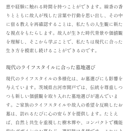
恵や経験に触れる時間を持つことができます。線香の香
りとともに故人が残した言葉や行動を思い出し、その中
に宿る教えを再確認することは、私たちの人生観に新た
な視点をもたらします。故人が生きた時代背景や価値観
を理解し、そこから学ぶことで、私たちは現代に合った
生き方を模索し続けることができるのです。
現代のライフスタイルに合った墓地選び
現代のライフスタイルの多様化は、お墓選びにも影響を
与えています。茨城県古河市関戸では、伝統を尊重しつ
つも新しい価値観を取り入れた墓地選びが進んでいま
す。ご家族のライフスタイルや故人の希望を反映したお
墓は、訪れるたびに心の安らぎを提供します。たとえ
ば、自然と共生を重視した樹木葬や、コンパクトで機能
的なデザインのお墓など、選択肢は多様です。これによ