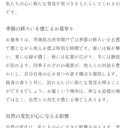
私たちの心に新たな発見や気づきをもたらしてくれるの
です。
季節の移ろいを感じるお墓参り
お墓参りは、茨城県古河市関戸では季節の移ろいを五感
で感じながら故人を偲ぶ特別な時間です。春には桜が舞
い、夏には緑が濃く、秋には紅葉が広がり、冬には静寂
が訪れます。四季それぞれの風景が、故人との対話を豊
かにし、自分自身の心を見つめ直す機会を提供します。
線香の香りと共に、訪れるたびに新たな発見を得ること
ができるでしょう。お墓という場所は、単なる追憶の場
ではなく、自然との共生を感じる場でもあります。
自然の変化が心に与える影響
自然の変化は、私たちの心に大きな影響を与えます。茨