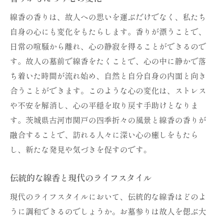
線香の香りは、故人への思いを運ぶだけでなく、私たち
自身の心にも変化をもたらします。香りが漂うことで、
日常の喧騒から離れ、心の静寂を得ることができるので
す。故人の墓前で線香をたくことで、心の中に静かで落
ち着いた時間が流れ始め、自然と自分自身の内面と向き
合うことができます。このような心の変化は、ストレス
や不安を解消し、心の平穏を取り戻す手助けとなりま
す。茨城県古河市関戸の四季折々の風景と線香の香りが
融合することで、訪れる人々に深い心の癒しをもたら
し、新たな発見や気づきを促すのです。
伝統的な線香と現代のライフスタイル
現代のライフスタイルにおいて、伝統的な線香はどのよ
うに調和できるのでしょうか。お墓参りは故人を偲ぶ大