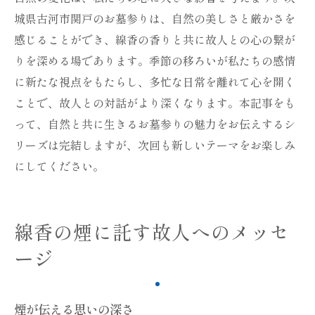
城県古河市関戸のお墓参りは、自然の美しさと厳かさを
感じることができ、線香の香りと共に故人との心の繋が
りを深める場であります。季節の移ろいが私たちの感情
に新たな視点をもたらし、多忙な日常を離れて心を開く
ことで、故人との対話がより深くなります。本記事をも
って、自然と共に生きるお墓参りの魅力をお伝えするシ
リーズは完結しますが、次回も新しいテーマをお楽しみ
にしてください。
線香の煙に託す故人へのメッセ
ージ
煙が伝える思いの深さ