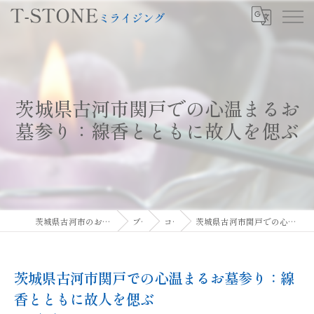
茨城県古河市関戸での心温まるお
墓参り：線香とともに故人を偲ぶ
茨城県古河市のお墓ならT-STONEミライジング
ブログ
コラム
茨城県古河市関戸での心温まるお墓参り：線香とともに故人を偲ぶ
茨城県古河市関戸での心温まるお墓参り：線
香とともに故人を偲ぶ