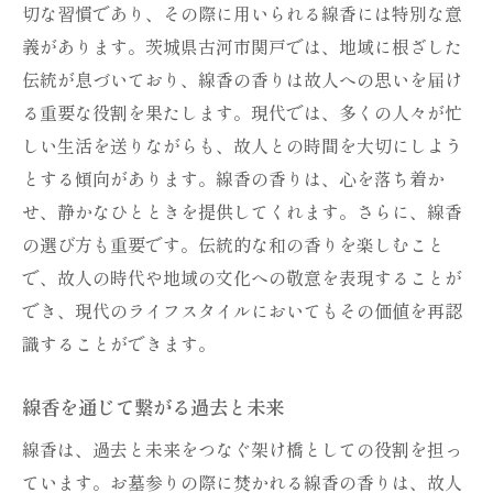
切な習慣であり、その際に用いられる線香には特別な意
義があります。茨城県古河市関戸では、地域に根ざした
伝統が息づいており、線香の香りは故人への思いを届け
る重要な役割を果たします。現代では、多くの人々が忙
しい生活を送りながらも、故人との時間を大切にしよう
とする傾向があります。線香の香りは、心を落ち着か
せ、静かなひとときを提供してくれます。さらに、線香
の選び方も重要です。伝統的な和の香りを楽しむこと
で、故人の時代や地域の文化への敬意を表現することが
でき、現代のライフスタイルにおいてもその価値を再認
識することができます。
線香を通じて繋がる過去と未来
線香は、過去と未来をつなぐ架け橋としての役割を担っ
ています。お墓参りの際に焚かれる線香の香りは、故人