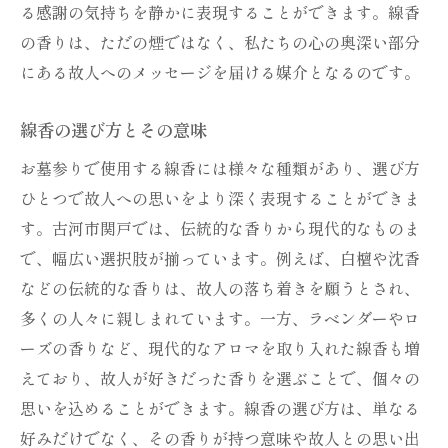
る感謝の気持ちを静かに表現することができます。線香
の香りは、ただの煙ではなく、私たちの心の奥深い部分
にある故人へのメッセージを届ける媒介となるのです。
線香の選び方とその意味
お墓参りで使用する線香には様々な種類があり、選び方
ひとつで故人への思いをより深く表現することができま
す。古河市関戸では、伝統的な香りから現代的なものま
で、幅広い選択肢が揃っています。例えば、白檀や沈香
などの伝統的な香りは、故人の落ち着きを願うとされ、
多くの人々に親しまれています。一方、ラベンダーやロ
ーズの香りなど、現代的なアロマを取り入れた線香も増
えており、故人が好きだった香りを選ぶことで、個々の
思いを込めることができます。線香の選び方は、単なる
好みだけでなく、その香りが持つ意味や故人との思い出