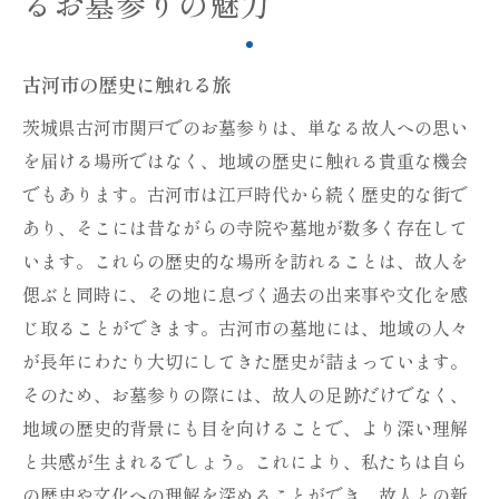
るお墓参りの魅力
古河市の歴史に触れる旅
茨城県古河市関戸でのお墓参りは、単なる故人への思い
を届ける場所ではなく、地域の歴史に触れる貴重な機会
でもあります。古河市は江戸時代から続く歴史的な街で
あり、そこには昔ながらの寺院や墓地が数多く存在して
います。これらの歴史的な場所を訪れることは、故人を
偲ぶと同時に、その地に息づく過去の出来事や文化を感
じ取ることができます。古河市の墓地には、地域の人々
が長年にわたり大切にしてきた歴史が詰まっています。
そのため、お墓参りの際には、故人の足跡だけでなく、
地域の歴史的背景にも目を向けることで、より深い理解
と共感が生まれるでしょう。これにより、私たちは自ら
の歴史や文化への理解を深めることができ、故人との新