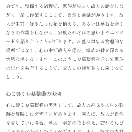
会です。整備する過程で、家族が集まり故人の話をしな
がら一緒に作業することで、自然と会話が弾みます。故
人が生前に好きだった花を植える、あるいは墓石を磨く
などの作業をしながら、家族それぞれの思い出やエピソ
ードを語り合うことができます。お墓は単なる物理的な
場所ではなく、心の中で故人を偲び、家族の絆を深める
大切な場となります。このようにお墓整備を通じて家族
の思いを共有することで、故人との絆がさらに深まるで
しょう。
心に響くお墓整備の実例
心に響くお墓整備の実例として、故人の趣味や人生の軌
跡を反映したデザインがあります。例えば、故人が自然
を愛していた場合、墓地に季節の花を植え、訪れるたび
にその変化を楽しむことができます。また、特定の素材