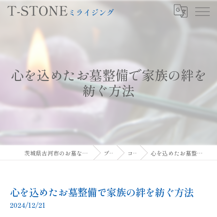
心を込めたお墓整備で家族の絆を
紡ぐ方法
茨城県古河市のお墓ならT-STONEミライジング
ブログ
コラム
心を込めたお墓整備で家族の絆を紡ぐ方法
心を込めたお墓整備で家族の絆を紡ぐ方法
2024/12/21