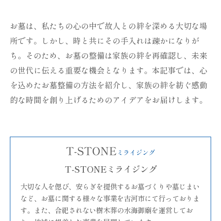
お墓は、私たちの心の中で故人との絆を深める大切な場
所です。しかし、時と共にその手入れは疎かになりが
ち。そのため、お墓の整備は家族の絆を再確認し、未来
の世代に伝える重要な機会となります。本記事では、心
を込めたお墓整備の方法を紹介し、家族の絆を紡ぐ感動
的な時間を創り上げるためのアイデアをお届けします。
T-STONEミライジング
大切な人を偲び、安らぎを提供するお墓づくりや墓じまい
など、お墓に関する様々な事業を古河市にて行っておりま
す。また、合祀されない樹木葬の水海御廟を運営してお