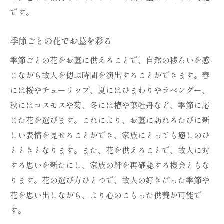
です。
季節ごとの花でお墓を彩る
季節ごとの花をお墓に供えることで、自然の移ろいを感
じながら故人を偲ぶ時間を演出することができます。春
には桜やチューリップ、夏にはひまわりやラベンダー、
秋にはコスモスや菊、冬には椿や葉牡丹など、季節に応
じた花を選びます。これにより、お墓に訪れるたびに新
しい表情を見せることができ、家族にとっても癒しのひ
とときとなります。また、花を供えることで、故人に対
する思いを新たにし、家族の絆を再確認する機会ともな
ります。花の選び方ひとつで、故人の好きだった季節や
花を思い出しながら、より心のこもった供養が可能で
す。