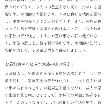
保つだけでなく、故人への敬意を示し続けるためにも重
お墓整備における家族の連携を深める
要です。定期的な整備により、お墓は良好な状態を維持
感動を呼ぶお墓整備の工夫と実践
し、風化や損傷を防ぐことができます。また、家族が集
まってお墓を整備する機会を設けることで、世代を超え
た家族の絆が強まります。お墓は単なる石の塊ではな
く、家族の歴史と記憶を繋ぐ場所です。定期的な訪問と
整備を通して、その重要性を再確認しましょう。
お墓整備がもたらす家族の絆の深まり
お墓整備は、家族の絆を深める絶好の機会です。共同作
業を通じて、家族同士の絆が強化され、世代を超えた思
い出が共有されます。お墓周辺を整えながら、故人の思
い出話に花を咲かせることで、家族間の対話が促進され
ます。このような時間は、現代の忙しい生活の中で、あ