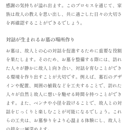
感謝の気持ちが溢れ出ます。このプロセスを通じて、家
族は故人の教えを思い出し、共に過ごした日々の大切さ
を再確認することができるでしょう。
対話が生まれるお墓の場所作り
お墓は、故人との心の対話を促進するために重要な役割
を果たします。そのため、お墓を整備する際には、訪れ
た人々が静かに故人と向き合い、対話を育むことができ
る環境を作り出すことが大切です。例えば、墓石のデザ
インや配置、周囲の植栽などを工夫することで、訪れた
人々が自然と故人に想いを馳せる時間を持つことができ
ます。また、ベンチや小径を設けることで、故人との対
話をじっくりと楽しむことが可能になるでしょう。これ
らの工夫は、お墓参りをより心温まる体験にし、故人と
の絆を一層深めます。