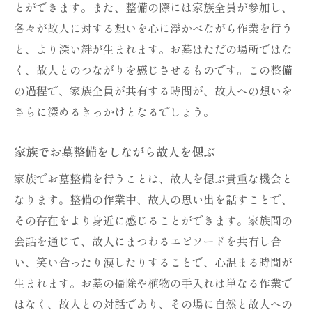
とができます。また、整備の際には家族全員が参加し、
各々が故人に対する想いを心に浮かべながら作業を行う
と、より深い絆が生まれます。お墓はただの場所ではな
く、故人とのつながりを感じさせるものです。この整備
の過程で、家族全員が共有する時間が、故人への想いを
さらに深めるきっかけとなるでしょう。
家族でお墓整備をしながら故人を偲ぶ
家族でお墓整備を行うことは、故人を偲ぶ貴重な機会と
なります。整備の作業中、故人の思い出を話すことで、
その存在をより身近に感じることができます。家族間の
会話を通じて、故人にまつわるエピソードを共有し合
い、笑い合ったり涙したりすることで、心温まる時間が
生まれます。お墓の掃除や植物の手入れは単なる作業で
はなく、故人との対話であり、その場に自然と故人への