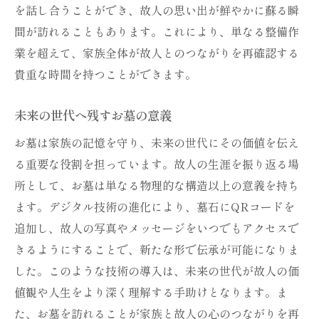
を話し合うことができ、故人の思い出が鮮やかに蘇る瞬
間が訪れることもあります。これにより、単なる整備作
業を超えて、家族全体が故人とのつながりを再確認する
貴重な時間を持つことができます。
未来の世代へ残すお墓の意義
お墓は家族の記憶を守り、未来の世代にその価値を伝え
る重要な役割を担っています。故人の生涯を振り返る場
所として、お墓は単なる物理的な構造以上の意義を持ち
ます。デジタル技術の進化により、墓石にQRコードを
追加し、故人の写真やメッセージをいつでもアクセスで
きるようにすることで、新たな形で伝承が可能になりま
した。このような技術の導入は、未来の世代が故人の価
値観や人生をより深く理解する手助けとなります。ま
た、お墓を訪れることが家族と故人の心のつながりを再