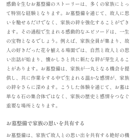
感動を生むお墓整備のストーリーは、多くの家族にとっ
て特別な経験となります。お墓整備を通じて、故人に思
いを馳せるだけでなく、家族の絆を強化することができ
ます。その過程で生まれる感動的なエピソードは、一生
の宝物となるでしょう。例えば、家族全員が集まり、故
人の好きだった花を植える場面では、自然と故人との思
い出話が始まり、懐かしさと共に新たな絆が芽生えるこ
とがあります。お墓整備は、家族が一丸となる機会を提
供し、共に作業をする中で生まれる温かな感情が、家族
の絆をさらに深めます。こうした体験を通じて、お墓は
単なる石の集合体ではなく、家族の歴史と感情をつなぐ
重要な場所となります。
お墓整備で家族の思いを共有する
お墓整備は、家族で故人との思い出を共有する絶好の機