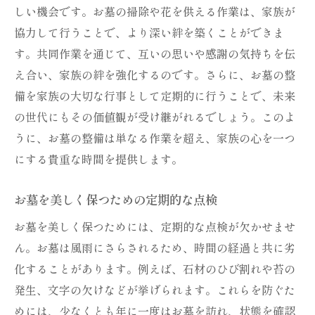
しい機会です。お墓の掃除や花を供える作業は、家族が
協力して行うことで、より深い絆を築くことができま
す。共同作業を通じて、互いの思いや感謝の気持ちを伝
え合い、家族の絆を強化するのです。さらに、お墓の整
備を家族の大切な行事として定期的に行うことで、未来
の世代にもその価値観が受け継がれるでしょう。このよ
うに、お墓の整備は単なる作業を超え、家族の心を一つ
にする貴重な時間を提供します。
お墓を美しく保つための定期的な点検
お墓を美しく保つためには、定期的な点検が欠かせませ
ん。お墓は風雨にさらされるため、時間の経過と共に劣
化することがあります。例えば、石材のひび割れや苔の
発生、文字の欠けなどが挙げられます。これらを防ぐた
めには、少なくとも年に一度はお墓を訪れ、状態を確認