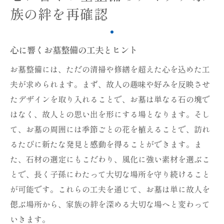
族の絆を再確認
心に響くお墓整備の工夫とヒント
お墓整備には、ただの清掃や修繕を超えた心を込めた工
夫が求められます。まず、故人の趣味や好みを反映させ
たデザインを取り入れることで、お墓は単なる石の塊で
はなく、故人との思い出を形にする場となります。そし
て、お墓の周囲には季節ごとの花を植えることで、訪れ
るたびに新たな発見と感動を得ることができます。ま
た、石材の選定にもこだわり、風化に強い素材を選ぶこ
とで、長く子孫にわたって大切な場所を守り続けること
が可能です。これらの工夫を通じて、お墓は単に故人を
偲ぶ場所から、家族の絆を深める大切な場へと変わって
いきます。