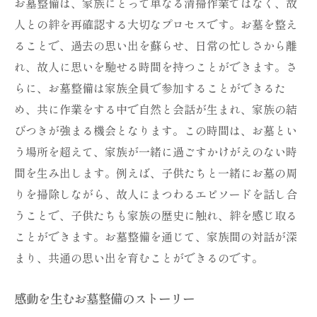
お墓整備は、家族にとって単なる清掃作業ではなく、故
人との絆を再確認する大切なプロセスです。お墓を整え
ることで、過去の思い出を蘇らせ、日常の忙しさから離
れ、故人に思いを馳せる時間を持つことができます。さ
らに、お墓整備は家族全員で参加することができるた
め、共に作業をする中で自然と会話が生まれ、家族の結
びつきが強まる機会となります。この時間は、お墓とい
う場所を超えて、家族が一緒に過ごすかけがえのない時
間を生み出します。例えば、子供たちと一緒にお墓の周
りを掃除しながら、故人にまつわるエピソードを話し合
うことで、子供たちも家族の歴史に触れ、絆を感じ取る
ことができます。お墓整備を通じて、家族間の対話が深
まり、共通の思い出を育むことができるのです。
感動を生むお墓整備のストーリー