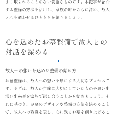
まり取られることのない貴重なものです。本記事が紹介
する整備の方法を活用し、家族の絆をさらに深め、故人
と心を通わせるひとときを創りましょう。
心を込めたお墓整備で故人との
対話を深める
故人への想いを込めた整備の始め方
お墓整備は、故人への想いを形にする大切なプロセスで
す。まずは、故人が生前に大切にしていたものや思い出
深い出来事を家族で話し合うことから始めましょう。そ
れに基づき、お墓のデザインや整備の方法を決めること
で、故人への敬意を表し、心に残るお墓を創り上げるこ