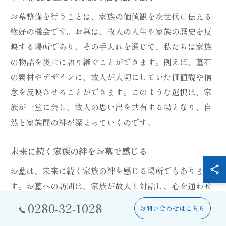
お墓整備を行うことは、家族の価値観を次世代に伝える
絶好の機会です。お墓は、故人の人生や家族の歴史を反
映する場所であり、その手入れを通じて、私たちは家族
の物語を後世に語り継ぐことができます。例えば、墓石
の素材やデザインに、故人が大切にしていた価値観や信
念を反映させることができます。このような選択は、家
族が一堂に会し、故人の思い出を共有する場となり、自
然と家族間の絆が深まっていくのです。
未来に続く家族の絆をお墓で感じる
お墓は、未来に続く家族の絆を感じる場所でもありま
す。お墓への訪問は、家族が故人と対話し、心を通わせ
る時間を提供します。その静寂の中で、個々の家族が故
0280-32-1028
お問い合わせはこちら
人への思いや感謝の気持ちを新たにし、家族としての一