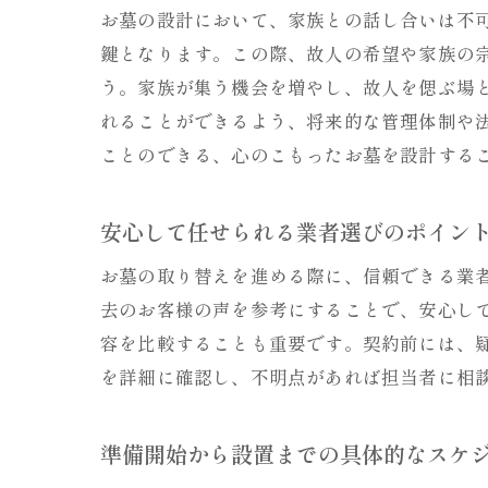
お墓の設計において、家族との話し合いは不
鍵となります。この際、故人の希望や家族の
う。家族が集う機会を増やし、故人を偲ぶ場
れることができるよう、将来的な管理体制や
ことのできる、心のこもったお墓を設計する
安心して任せられる業者選びのポイン
お墓の取り替えを進める際に、信頼できる業
去のお客様の声を参考にすることで、安心し
容を比較することも重要です。契約前には、
を詳細に確認し、不明点があれば担当者に相
準備開始から設置までの具体的なスケ