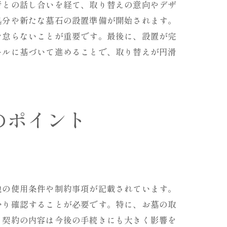
者との話し合いを経て、取り替えの意向やデザ
処分や新たな墓石の設置準備が開始されます。
を怠らないことが重要です。最後に、設置が完
ールに基づいて進めることで、取り替えが円滑
のポイント
地の使用条件や制約事項が記載されています。
かり確認することが必要です。特に、お墓の取
。契約の内容は今後の手続きにも大きく影響を