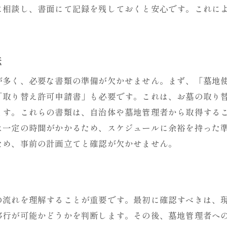
に相談し、書面にて記録を残しておくと安心です。これに
。
法
が多く、必要な書類の準備が欠かせません。まず、「墓地
「取り替え許可申請書」も必要です。これは、お墓の取り
ます。これらの書類は、自治体や墓地管理者から取得する
は一定の時間がかかるため、スケジュールに余裕を持った
ため、事前の計画立てと確認が欠かせません。
の流れを理解することが重要です。最初に確認すべきは、
移行が可能かどうかを判断します。その後、墓地管理者へ