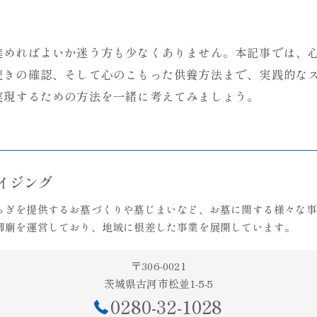
進めればよいか迷う方も少なくありません。本記事では、
続きの確認、そして心のこもった供養方法まで、実践的な
実現するための方法を一緒に考えてみましょう。
ライジング
らぎを提供するお墓づくりや墓じまいなど、お墓に関する様々な事
御廟を運営しており、地域に根差した事業を展開しています。
〒306-0021
茨城県古河市松並1-5-5
0280-32-1028