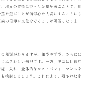
す。地元の習慣に従ったお墓を選ぶことで、地
お墓を選ぶことが信仰心を大切にすることにも
家族の信仰や文化を守ることが可能となりま
まな種類がありますが、和型や洋型、さらには
ぐにふさわしい選択です。一方、洋型は比較的
考慮に入れ、全体的なコストパフォーマンスを
とも検討しましょう。これにより、残された家
性