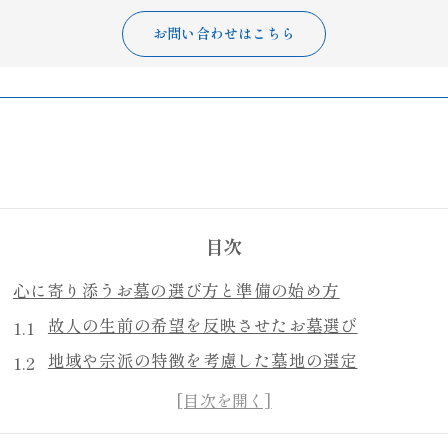
お問い合わせはこちら
目次
心に寄り添うお墓の選び方と準備の始め方
故人の生前の希望を反映させたお墓選び
地域や宗派の特徴を考慮した墓地の選定
予算に応じたお墓の種類とデザインの決定
家族との話し合いを基にしたお墓の設計