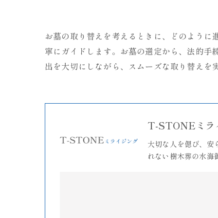
お墓の取り替えを考えるときに、どのように
寧にガイドします。お墓の選定から、法的手
出を大切にしながら、スムーズな取り替えを
T-STONEミ
大切な人を偲び、安
れない樹木葬の水海