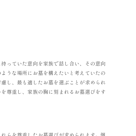
に持っていた意向を家族で話し合い、その意向
のような場所にお墓を構えたいと考えていたの
考慮し、最も適したお墓を選ぶことが求められ
いを尊重し、家族の胸に刻まれるお墓選びをす
それらを尊重したお墓選びが求められます。例