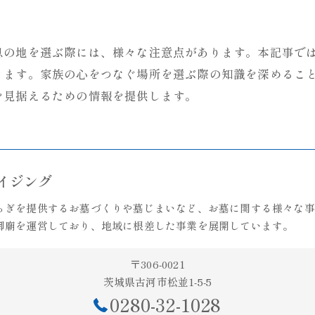
息の地を選ぶ際には、様々な注意点があります。本記事で
きます。家族の心をつなぐ場所を選ぶ際の知識を深めるこ
を見据えるための情報を提供します。
ライジング
らぎを提供するお墓づくりや墓じまいなど、お墓に関する様々な事
御廟を運営しており、地域に根差した事業を展開しています。
〒306-0021
茨城県古河市松並1-5-5
0280-32-1028