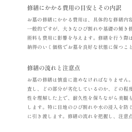
修繕にかかる費用の目安とその内訳
お墓の修繕にかかる費用は、具体的な修繕内
一般的ですが、大きなひび割れや基礎の傾き
術料も費用に影響を与えます。修繕を行う際
納得のいく価格でお墓を良好な状態に保つこ
修繕の流れと注意点
お墓の修繕は慎重に進めなければなりません
査し、どの部分が劣化しているのか、どの程
性を理解した上で、耐久性を保ちながら美観
します。特に目地のひび割れや水の浸入を防
に引き渡します。修繕の流れを把握し、注意