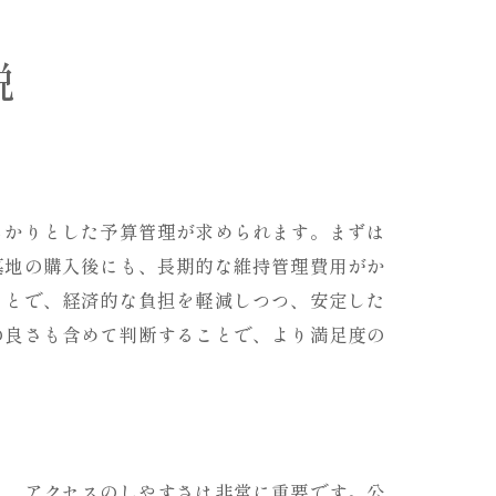
説
っかりとした予算管理が求められます。まずは
墓地の購入後にも、長期的な維持管理費用がか
ことで、経済的な負担を軽減しつつ、安定した
の良さも含めて判断することで、より満足度の
と、アクセスのしやすさは非常に重要です。公