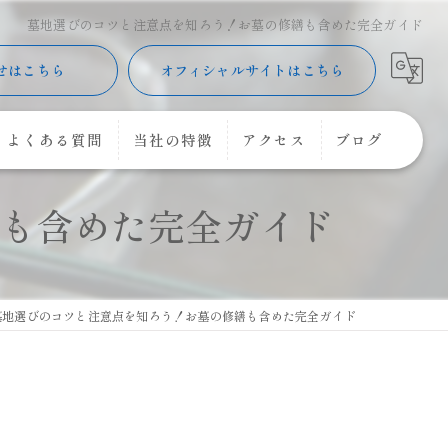
墓地選びのコツと注意点を知ろう！お墓の修繕も含めた完全ガイド
せはこちら
オフィシャルサイトはこちら
よくある質問
当社の特徴
アクセス
ブログ
も含めた完全ガイド
樹木葬
コラム
購入
コーキング
墓地選びのコツと注意点を知ろう！お墓の修繕も含めた完全ガイド
花立
クリーニング