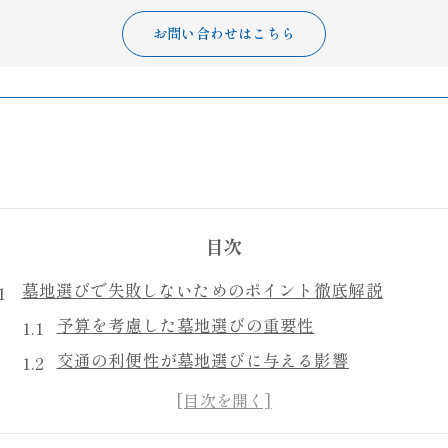
お問い合わせはこちら
目次
墓地選びで失敗しないためのポイント徹底解説
予算を考慮した墓地選びの重要性
交通の利便性が墓地選びに与える影響
地域の習慣と墓地選びの関係性
墓地選びにおける環境と景観の選び方