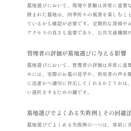
墓地選びにおいて、環境や景観は非常に重要
囲まれた墓地は、四季折々の風景を楽しむこ
ているかも確認が必要です。定期的な清掃や
アクセスの良さも重要であり、公共交通機関
管理者の評価が墓地選びに与える影響
墓地選びにおいて、管理者の評価は非常に重
めには、実際のお墓の見学や、利用者の声を
に迅速かつ適切に対応してくれるかどうかは
い選択をするための鍵です。
墓地選びでよくある失敗例とその回避
墓地選びでよくある失敗例の一つは、事前に