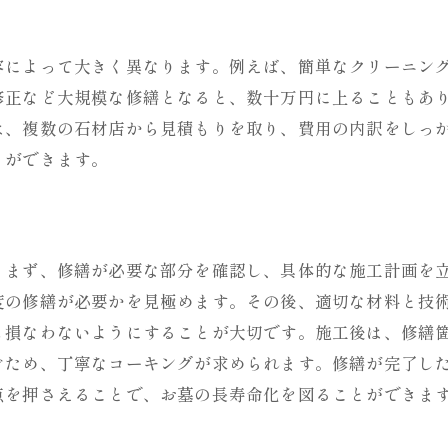
容によって大きく異なります。例えば、簡単なクリーニン
修正など大規模な修繕となると、数十万円に上ることもあ
は、複数の石材店から見積もりを取り、費用の内訳をしっ
とができます。
。まず、修繕が必要な部分を確認し、具体的な施工計画を
度の修繕が必要かを見極めます。その後、適切な材料と技
も損なわないようにすることが大切です。施工後は、修繕
ぐため、丁寧なコーキングが求められます。修繕が完了し
点を押さえることで、お墓の長寿命化を図ることができま