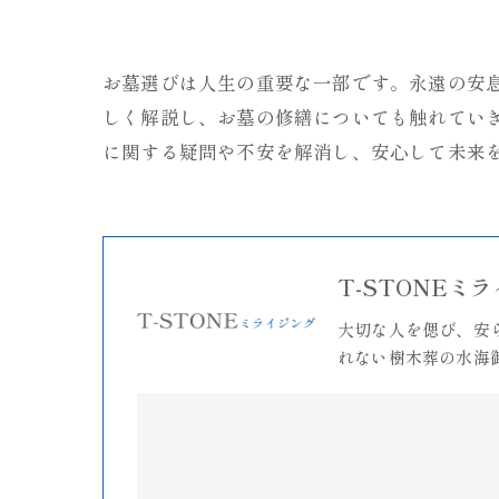
お墓選びは人生の重要な一部です。永遠の安
しく解説し、お墓の修繕についても触れてい
に関する疑問や不安を解消し、安心して未来
T-STONEミ
大切な人を偲び、安
れない樹木葬の水海