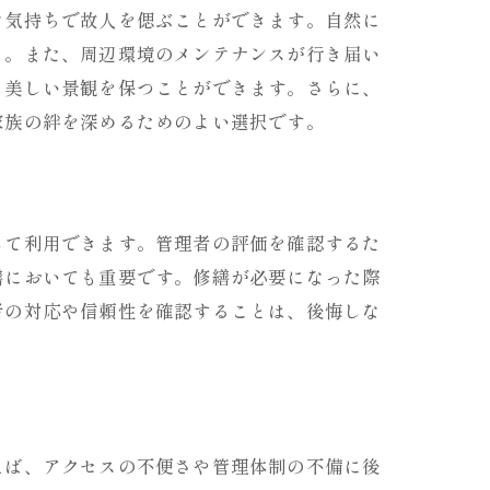
な気持ちで故人を偲ぶことができます。自然に
う。また、周辺環境のメンテナンスが行き届い
り美しい景観を保つことができます。さらに、
家族の絆を深めるためのよい選択です。
準
して利用できます。管理者の評価を確認するた
繕においても重要です。修繕が必要になった際
者の対応や信頼性を確認することは、後悔しな
えば、アクセスの不便さや管理体制の不備に後