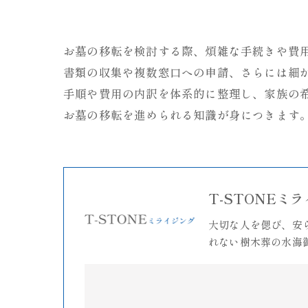
お墓の移転を検討する際、煩雑な手続きや費
書類の収集や複数窓口への申請、さらには細
手順や費用の内訳を体系的に整理し、家族の
お墓の移転を進められる知識が身につきます
T-STONEミ
大切な人を偲び、安
れない樹木葬の水海