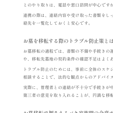
とのやり取りは、電話や窓口訪問が中心です
連携の際は、連絡内容や受け取った書類をし
絡先を一覧化しておくと安心です。
お墓を移転する際のトラブル防止策と
お墓移転の過程では、書類の不備や手続きの
や、移転先墓地の契約条件の確認不足はよく
トラブル防止のためには、事前に全体のスケ
相談することで、法的な観点からのアドバイ
実際に、管理者との連絡が不十分で手続きが
第三者の意見を取り入れることが、円満な移
お墓移転で押さえるべき家族間の合意