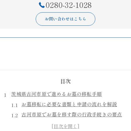
0280-32-1028
お問い合わせはこちら
目次
茨城県古河市原で進めるお墓の移転手順
お墓移転に必要な書類と申請の流れを解説
古河市原でお墓を移す際の行政手続きの要点
お墓の管理者や市役所との連携手順まとめ