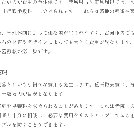
きたいのが費用の全体像です。茨城県古河市原周辺では、
」「行政手数料」に分けられます。これらは墓地の種類や
備、管理体制によって価格差が生まれやすく、古河市内で
墓石の材質やデザインによっても大きく費用が異なります
お墓移転の第一歩です。
整理
見落としがちな細かな費用も発生します。墓石撤去費は、
ら十数万円が目安となります。
布施や供養料を求められることがあります。これは寺院と
理者と十分に相談し、必要な費用をリストアップしておき
ラブルを防ぐことができます。