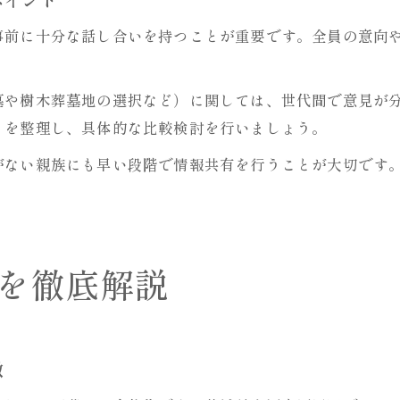
事前に十分な話し合いを持つことが重要です。全員の意向
墓や樹木葬墓地の選択など）に関しては、世代間で意見が
トを整理し、具体的な比較検討を行いましょう。
がない親族にも早い段階で情報共有を行うことが大切です
を徹底解説
徴