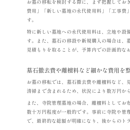
お墓の移転を検討する際に、まず把握してお
費用」「新しい墓地の永代使用料」「工事費
す。
特に新しい墓地への永代使用料は、立地や設
す。また、墓石の移設や新規購入の場合は、
見積もりを取ることが、予算内での計画的な
墓石撤去費や離檀料など細かな費用を
お墓の移転では、墓石撤去費や離檀料など、
清掃まで含まれるため、状況により数万円か
また、寺院管理墓地の場合、離檀料としてお
数十万円程度が一般的です。事前に寺院や管
で、最終的な総額が明確になり、後からのト