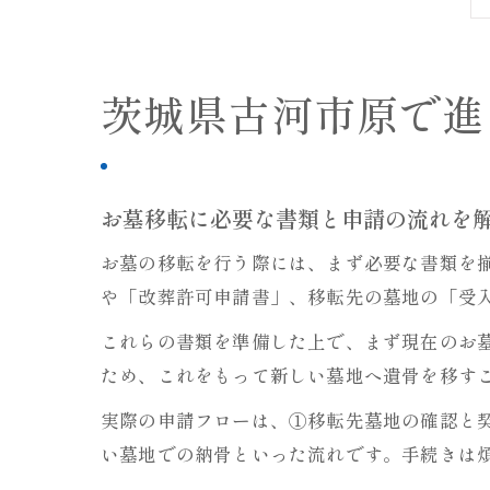
茨城県古河市原で進
お墓移転に必要な書類と申請の流れを
お墓の移転を行う際には、まず必要な書類を
や「改葬許可申請書」、移転先の墓地の「受
これらの書類を準備した上で、まず現在のお
ため、これをもって新しい墓地へ遺骨を移す
実際の申請フローは、①移転先墓地の確認と
い墓地での納骨といった流れです。手続きは