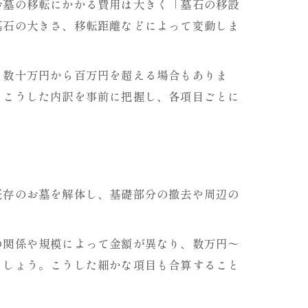
お墓の移転にかかる費用は大きく「墓石の移設
墓石の大きさ、移転距離などによって変動しま
も数十万円から百万円を超える場合もありま
。こうした内訳を事前に把握し、各項目ごとに
既存のお墓を解体し、基礎部分の撤去や周辺の
の関係や規模によって金額が異なり、数万円〜
ましょう。こうした細かな項目も合算すること