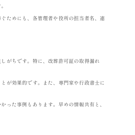
す。
防ぐためにも、各管理者や役所の担当者名、連
生しがちです。特に、改葬許可証の取得漏れ
ことが効果的です。また、専門家や行政書士に
かかった事例もあります。早めの情報共有と、