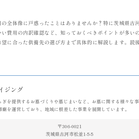
用の全体像に戸惑ったことはありませんか？特に茨城県古
かい費用の内訳確認など、知っておくべきポイントが多い
希望に合った供養先の選び方まで具体的に解説します。読
。
ライジング
らぎを提供するお墓づくりや墓じまいなど、お墓に関する様々な事
御廟を運営しており、地域に根差した事業を展開しています。
〒306-0021
茨城県古河市松並1-5-5