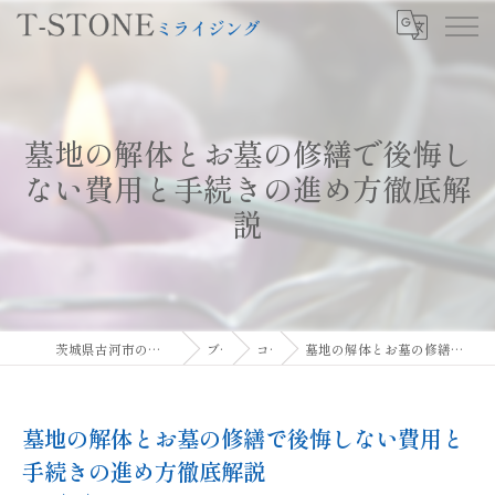
墓地の解体とお墓の修繕で後悔し
ない費用と手続きの進め方徹底解
説
茨城県古河市のお墓ならT-STONEミライジング
ブログ
コラム
墓地の解体とお墓の修繕で後悔しない費用と手続きの進め方徹底解説
墓地の解体とお墓の修繕で後悔しない費用と
手続きの進め方徹底解説