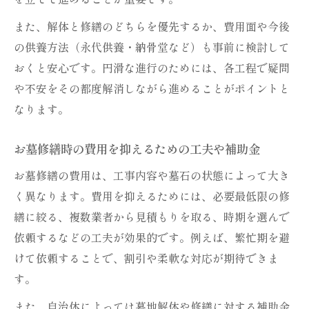
また、解体と修繕のどちらを優先するか、費用面や今後
の供養方法（永代供養・納骨堂など）も事前に検討して
おくと安心です。円滑な進行のためには、各工程で疑問
や不安をその都度解消しながら進めることがポイントと
なります。
お墓修繕時の費用を抑えるための工夫や補助金
お墓修繕の費用は、工事内容や墓石の状態によって大き
く異なります。費用を抑えるためには、必要最低限の修
繕に絞る、複数業者から見積もりを取る、時期を選んで
依頼するなどの工夫が効果的です。例えば、繁忙期を避
けて依頼することで、割引や柔軟な対応が期待できま
す。
また、自治体によっては墓地解体や修繕に対する補助金