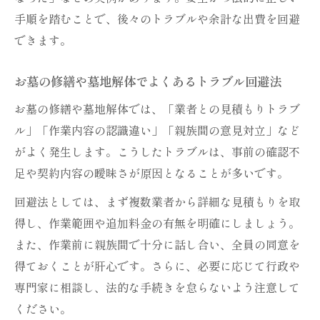
手順を踏むことで、後々のトラブルや余計な出費を回避
できます。
お墓の修繕や墓地解体でよくあるトラブル回避法
お墓の修繕や墓地解体では、「業者との見積もりトラブ
ル」「作業内容の認識違い」「親族間の意見対立」など
がよく発生します。こうしたトラブルは、事前の確認不
足や契約内容の曖昧さが原因となることが多いです。
回避法としては、まず複数業者から詳細な見積もりを取
得し、作業範囲や追加料金の有無を明確にしましょう。
また、作業前に親族間で十分に話し合い、全員の同意を
得ておくことが肝心です。さらに、必要に応じて行政や
専門家に相談し、法的な手続きを怠らないよう注意して
ください。