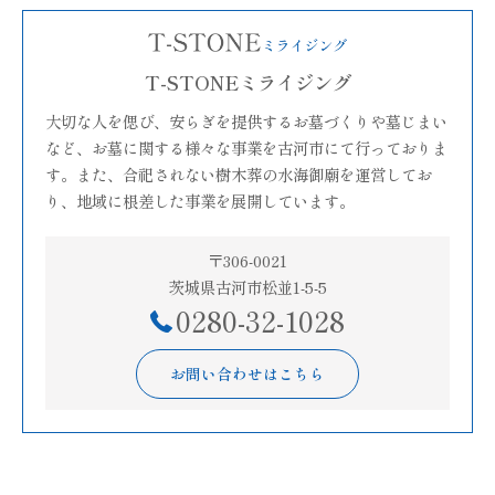
T-STONEミライジング
大切な人を偲び、安らぎを提供するお墓づくりや墓じまい
など、お墓に関する様々な事業を古河市にて行っておりま
す。また、合祀されない樹木葬の水海御廟を運営してお
り、地域に根差した事業を展開しています。
〒306-0021
茨城県古河市松並1-5-5
0280-32-1028
お問い合わせはこちら