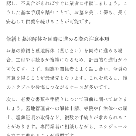
認し、不具合があればすぐに業者に相談しましょう。こ
うした基本手順を踏むことで、お墓を美しく保ち、長く
安心して供養を続けることが可能です。
修繕と墓地解体を同時に進める際の注意事項
お墓の修繕と墓地解体（墓じまい）を同時に進める場
合、工程や手続きが複雑になるため、計画的な進行が不
可欠です。まず、親族や関係者とよく話し合い、全員の
同意を得ることが最優先となります。これを怠ると、後
のトラブルや後悔につながるケースが多いです。
次に、必要な書類や手続きについて事前に調べておきま
しょう。墓地管理者への解体申請、寺院や自治体への届
出、埋葬証明の取得など、複数の手続きが求められるこ
とがあります。専門業者に相談しながら、スケジュール
を立てて進めることが重要です。