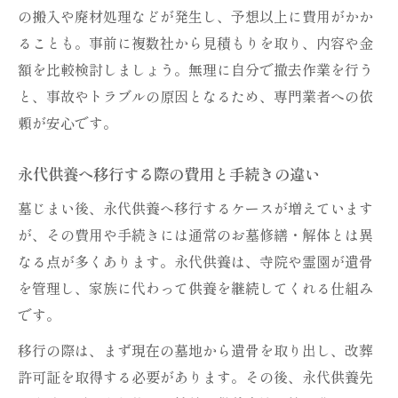
の搬入や廃材処理などが発生し、予想以上に費用がかか
ることも。事前に複数社から見積もりを取り、内容や金
額を比較検討しましょう。無理に自分で撤去作業を行う
と、事故やトラブルの原因となるため、専門業者への依
頼が安心です。
永代供養へ移行する際の費用と手続きの違い
墓じまい後、永代供養へ移行するケースが増えています
が、その費用や手続きには通常のお墓修繕・解体とは異
なる点が多くあります。永代供養は、寺院や霊園が遺骨
を管理し、家族に代わって供養を継続してくれる仕組み
です。
移行の際は、まず現在の墓地から遺骨を取り出し、改葬
許可証を取得する必要があります。その後、永代供養先