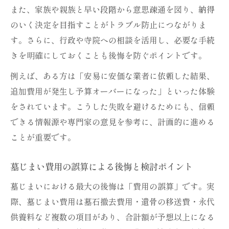
また、家族や親族と早い段階から意思疎通を図り、納得
のいく決定を目指すことがトラブル防止につながりま
す。さらに、行政や寺院への相談を活用し、必要な手続
きを明確にしておくことも後悔を防ぐポイントです。
例えば、ある方は「安易に安価な業者に依頼した結果、
追加費用が発生し予算オーバーになった」といった体験
をされています。こうした失敗を避けるためにも、信頼
できる情報源や専門家の意見を参考に、計画的に進める
ことが重要です。
墓じまい費用の誤算による後悔と検討ポイント
墓じまいにおける最大の後悔は「費用の誤算」です。実
際、墓じまい費用は墓石撤去費用・遺骨の移送費・永代
供養料など複数の項目があり、合計額が予想以上になる