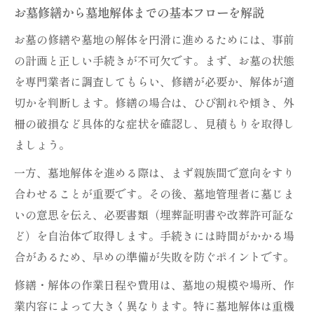
お墓修繕から墓地解体までの基本フローを解説
お墓の修繕や墓地の解体を円滑に進めるためには、事前
の計画と正しい手続きが不可欠です。まず、お墓の状態
を専門業者に調査してもらい、修繕が必要か、解体が適
切かを判断します。修繕の場合は、ひび割れや傾き、外
柵の破損など具体的な症状を確認し、見積もりを取得し
ましょう。
一方、墓地解体を進める際は、まず親族間で意向をすり
合わせることが重要です。その後、墓地管理者に墓じま
いの意思を伝え、必要書類（埋葬証明書や改葬許可証な
ど）を自治体で取得します。手続きには時間がかかる場
合があるため、早めの準備が失敗を防ぐポイントです。
修繕・解体の作業日程や費用は、墓地の規模や場所、作
業内容によって大きく異なります。特に墓地解体は重機