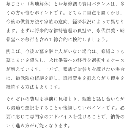
墓じまい（墓地解体）とお墓修繕の費用バランスは、多
くの方が悩むポイントです。どちらに重点を置くかは、
今後の供養方法や家族の意向、経済状況によって異なり
ます。まずは将来的な維持管理の負担や、永代供養・納
骨堂への移行も含めて総合的に検討しましょう。
例えば、今後お墓を継ぐ人がいない場合は、修繕よりも
墓じまいを優先し、永代供養への移行を選択するケース
が増えています。一方で、家族でお参りを続けたい場合
は、最低限の修繕を施し、維持費用を抑えながら使用を
継続する方法もあります。
それぞれの費用を事前に見積もり、親族と話し合いなが
ら最適な選択をすることが後悔しないポイントです。必
要に応じて専門家のアドバイスを受けることで、納得の
いく進め方が可能となります。