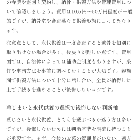
の寺院や霊園と契約し、納骨・供養方法や管理費用につ
いて確認しましょう。費用は10万円〜50万円程度が一般
的ですが、納骨堂や合祀墓など供養形態によって異なり
ます。
注意点として、永代供養は一度合祀すると遺骨を個別に
取り出せない場合が多く、後戻りが難しい点です。費用
面では、自治体によっては補助金制度もありますが、条
件や申請方法を事前に調べておくことが大切です。親族
間で供養方法について十分に話し合い、全員が納得した
上で手続きを進めることが後悔しないコツです。
墓じまいと永代供養の選択で後悔しない判断軸
墓じまいと永代供養、どちらを選ぶべきか迷う方は多い
ですが、後悔しないためには判断基準を明確に持つこと
が重要です。まず、今後のお墓の管理者がいない、遠方