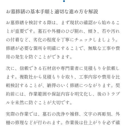
お墓修繕の基本手順と適切な進め方を解説
お墓修繕を検討する際は、まず現状の確認から始めるこ
とが重要です。墓石や外柵のひび割れ、傾き、苔や汚れ
の付着など、劣化の程度を丁寧にチェックしましょう。
修繕が必要な箇所を明確にすることで、無駄な工事や費
用の発生を防ぐことができます。
次に、信頼できる石材店や専門業者に見積もりを依頼し
ます。複数社から見積もりを取り、工事内容や費用を比
較検討することが、納得のいく修繕につながります。契
約前には、作業範囲や保証内容を明文化し、後のトラブ
ルを未然に防ぐことが大切です。
実際の作業では、墓石の洗浄や補修、文字の再彫刻、外
柵の修理などが行われます。作業後は仕上がりを必ず確