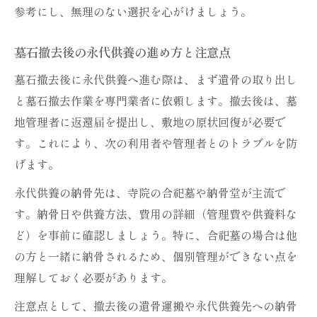
参考にし、無理のない選択を心がけましょう。
墓石撤去後の永代供養の進め方と注意点
墓石撤去後に永代供養へ進む際は、まず遺骨の取り出し
と墓石撤去作業を専門業者に依頼します。撤去後は、墓
地管理者に返還届を提出し、敷地の原状回復が必要で
す。これにより、次の利用者や管理者とのトラブルを防
げます。
永代供養の納骨先は、寺院の合祀墓や納骨堂が主流で
す。納骨日や供養方法、費用の詳細（管理費や供養料な
ど）を事前に確認しましょう。特に、合祀墓の場合は他
の方と一緒に納骨されるため、個別管理ができない点を
理解しておく必要があります。
注意点として、撤去後の遺骨運搬や永代供養先への納骨