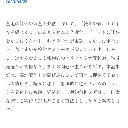
2026/06/23
墓地の解体やお墓の修繕に際して、手続きや費用面で不
安を感じることはありませんか？近年、「子どもに迷惑
をかけたくない」「お墓の管理が困難」といった事情か
ら、墓じまいを検討するケースが増えています。しか
し、進め方を誤ると親族間のトラブルや予算超過、納骨
先選びの後悔など、多くの問題が生じがちです。本記事
では、墓地解体とお墓修繕において事前に押さえておく
べき費用や手続きに加え、計画的に進めるためのノウハ
ウを具体的に解説。経済的・心理的負担を軽減し、円満
な進行と納得の選択ができる方法をしっかりご案内しま
す。