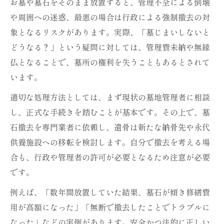
お墓や墓石をそのまま放置すると、管理不全による倒壊
や周囲への迷惑、最悪の場合は行政による強制撤去の対
象となるリスクがあります。実際、「墓じまいしないと
どうなる？」という疑問に対しては、管理費未納や無縁
仏となることで、墓所の権利を失うこともあるとされて
います。
適切な処理方法としては、まず現状の墓地管理者に相談
し、正式な手続きを踏むことが基本です。その上で、墓
石撤去を専門業者に依頼し、遺骨は新たな納骨先や永代
供養施設への移転を検討します。自分で撤去を考える場
合も、行政や管理者の許可が必要となるため注意が必要
です。
例えば、「数年間放置していた結果、墓石が傾き修繕費
用が高額になった」「無断で撤去したことでトラブルに
なった」などの実例があります。安全かつ法的に正しい