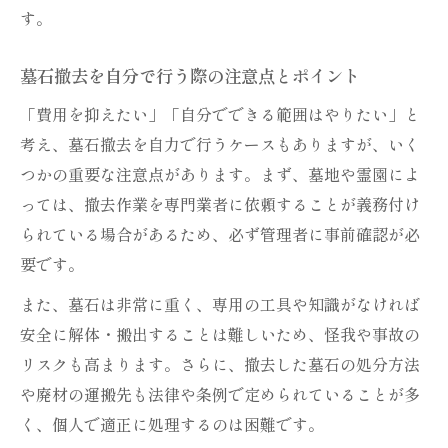
す。
墓石撤去を自分で行う際の注意点とポイント
「費用を抑えたい」「自分でできる範囲はやりたい」と
考え、墓石撤去を自力で行うケースもありますが、いく
つかの重要な注意点があります。まず、墓地や霊園によ
っては、撤去作業を専門業者に依頼することが義務付け
られている場合があるため、必ず管理者に事前確認が必
要です。
また、墓石は非常に重く、専用の工具や知識がなければ
安全に解体・搬出することは難しいため、怪我や事故の
リスクも高まります。さらに、撤去した墓石の処分方法
や廃材の運搬先も法律や条例で定められていることが多
く、個人で適正に処理するのは困難です。