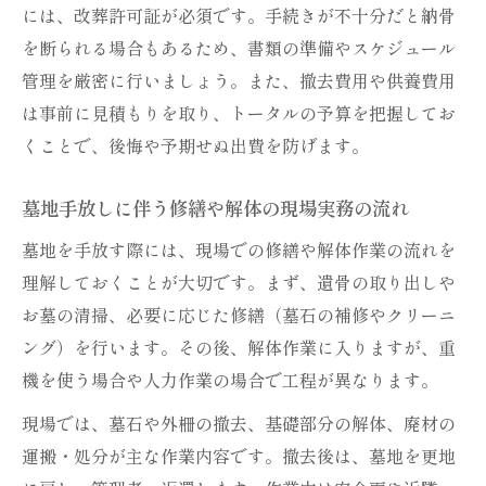
には、改葬許可証が必須です。手続きが不十分だと納骨
を断られる場合もあるため、書類の準備やスケジュール
管理を厳密に行いましょう。また、撤去費用や供養費用
は事前に見積もりを取り、トータルの予算を把握してお
くことで、後悔や予期せぬ出費を防げます。
墓地手放しに伴う修繕や解体の現場実務の流れ
墓地を手放す際には、現場での修繕や解体作業の流れを
理解しておくことが大切です。まず、遺骨の取り出しや
お墓の清掃、必要に応じた修繕（墓石の補修やクリーニ
ング）を行います。その後、解体作業に入りますが、重
機を使う場合や人力作業の場合で工程が異なります。
現場では、墓石や外柵の撤去、基礎部分の解体、廃材の
運搬・処分が主な作業内容です。撤去後は、墓地を更地